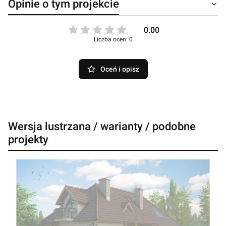
Opinie o tym projekcie
0.00
Liczba ocen: 0
Oceń i opisz
Wersja lustrzana / warianty / podobne
projekty