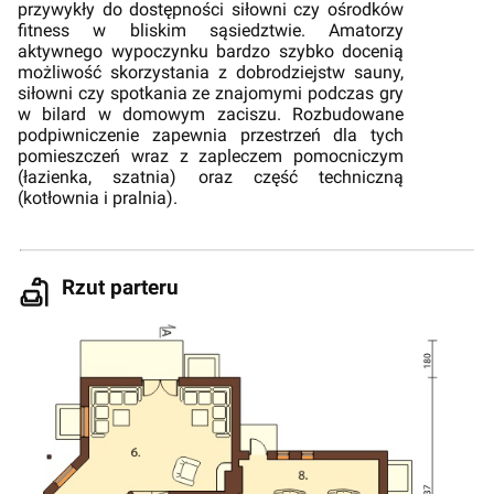
przywykły do dostępności siłowni czy ośrodków
fitness w bliskim sąsiedztwie. Amatorzy
aktywnego wypoczynku bardzo szybko docenią
możliwość skorzystania z dobrodziejstw sauny,
siłowni czy spotkania ze znajomymi podczas gry
w bilard w domowym zaciszu. Rozbudowane
podpiwniczenie zapewnia przestrzeń dla tych
pomieszczeń wraz z zapleczem pomocniczym
(łazienka, szatnia) oraz część techniczną
(kotłownia i pralnia).
Rzut parteru