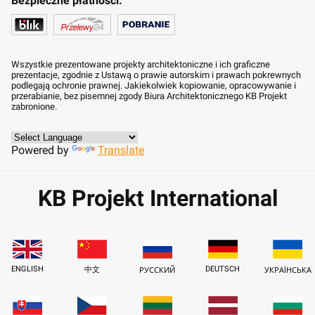
Bezpieczne płatności:
Wszystkie prezentowane projekty architektoniczne i ich graficzne
prezentacje, zgodnie z Ustawą o prawie autorskim i prawach pokrewnych
podlegają ochronie prawnej. Jakiekolwiek kopiowanie, opracowywanie i
przerabianie, bez pisemnej zgody Biura Architektonicznego KB Projekt
zabronione.
Powered by
Translate
KB Projekt International
ENGLISH
DEUTSCH
中文
РУССКИЙ
УКРАЇНСЬКА