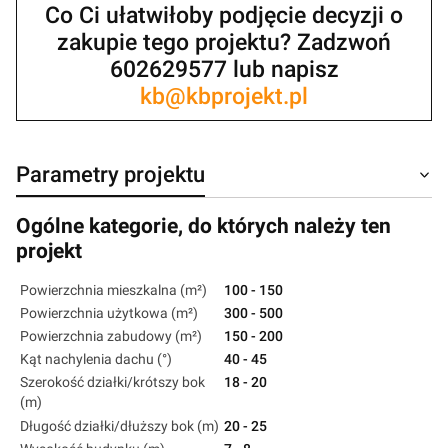
Co Ci ułatwiłoby podjęcie decyzji o
zakupie tego projektu? Zadzwoń
602629577 lub napisz
kb@kbprojekt.pl
Parametry projektu
Ogólne kategorie, do których należy ten
projekt
Powierzchnia mieszkalna (m²)
100 - 150
Powierzchnia użytkowa (m²)
300 - 500
Powierzchnia zabudowy (m²)
150 - 200
Kąt nachylenia dachu (°)
40 - 45
Szerokość działki/krótszy bok
18 - 20
(m)
Długość działki/dłuższy bok (m)
20 - 25