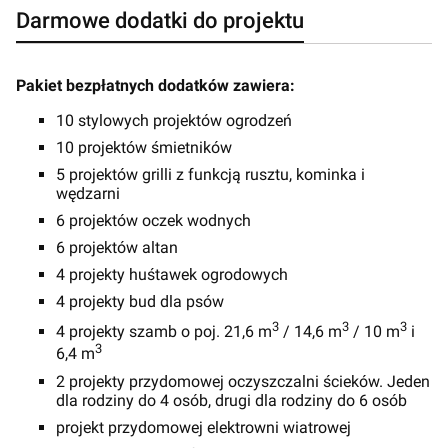
Darmowe dodatki do projektu
Pakiet bezpłatnych dodatków zawiera:
10 stylowych projektów ogrodzeń
10 projektów śmietników
5 projektów grilli z funkcją rusztu, kominka i
wędzarni
6 projektów oczek wodnych
6 projektów altan
4 projekty huśtawek ogrodowych
4 projekty bud dla psów
3
3
3
4 projekty szamb o poj. 21,6 m
/ 14,6 m
/ 10 m
i
3
6,4 m
2 projekty przydomowej oczyszczalni ścieków. Jeden
dla rodziny do 4 osób, drugi dla rodziny do 6 osób
projekt przydomowej elektrowni wiatrowej