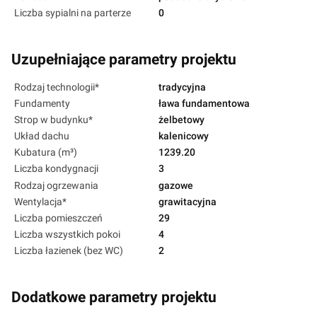
Liczba sypialni na parterze
0
Uzupełniające parametry projektu
Rodzaj technologii*
tradycyjna
Fundamenty
ława fundamentowa
Strop w budynku*
żelbetowy
Układ dachu
kalenicowy
Kubatura (m³)
1239.20
Liczba kondygnacji
3
Rodzaj ogrzewania
gazowe
Wentylacja*
grawitacyjna
Liczba pomieszczeń
29
Liczba wszystkich pokoi
4
Liczba łazienek (bez WC)
2
Dodatkowe parametry projektu