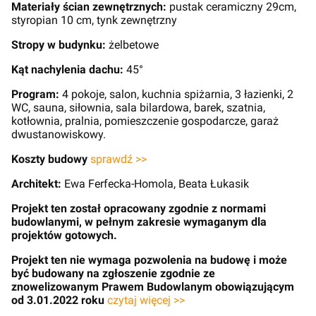
Materiały ścian zewnętrznych:
pustak ceramiczny 29cm,
styropian 10 cm, tynk zewnętrzny
Stropy w budynku:
żelbetowe
Kąt nachylenia dachu:
45°
Program:
4 pokoje, salon, kuchnia spiżarnia, 3 łazienki, 2
WC, sauna, siłownia, sala bilardowa, barek, szatnia,
kotłownia, pralnia, pomieszczenie gospodarcze, garaż
dwustanowiskowy.
Koszty budowy
sprawdź >>
Architekt:
Ewa Ferfecka-Homola, Beata Łukasik
Projekt ten został opracowany zgodnie z normami
budowlanymi, w pełnym zakresie wymaganym dla
projektów gotowych.
Projekt ten nie wymaga pozwolenia na budowę i może
być budowany na zgłoszenie zgodnie ze
znowelizowanym Prawem Budowlanym obowiązującym
od 3.01.2022 roku
czytaj więcej >>