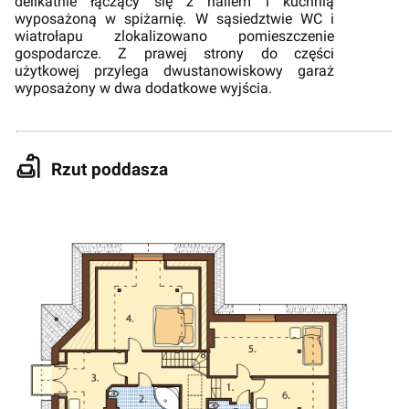
delikatnie łączący się z hallem i kuchnią
wyposażoną w spiżarnię. W sąsiedztwie WC i
wiatrołapu zlokalizowano pomieszczenie
gospodarcze. Z prawej strony do części
użytkowej przylega dwustanowiskowy garaż
wyposażony w dwa dodatkowe wyjścia.
Rzut poddasza