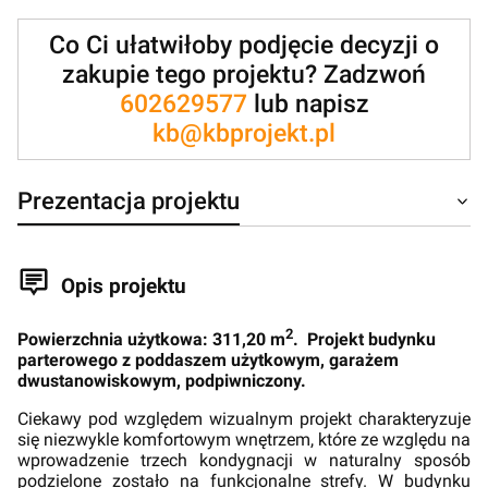
Co Ci ułatwiłoby podjęcie decyzji o
zakupie tego projektu? Zadzwoń
602629577
lub napisz
kb@kbprojekt.pl
Prezentacja projektu
Opis projektu
2
Powierzchnia użytkowa: 311,20 m
. Projekt budynku
parterowego z poddaszem użytkowym, garażem
dwustanowiskowym, podpiwniczony.
Ciekawy pod względem wizualnym projekt charakteryzuje
się niezwykle komfortowym wnętrzem, które ze względu na
wprowadzenie trzech kondygnacji w naturalny sposób
podzielone zostało na funkcjonalne strefy. W budynku