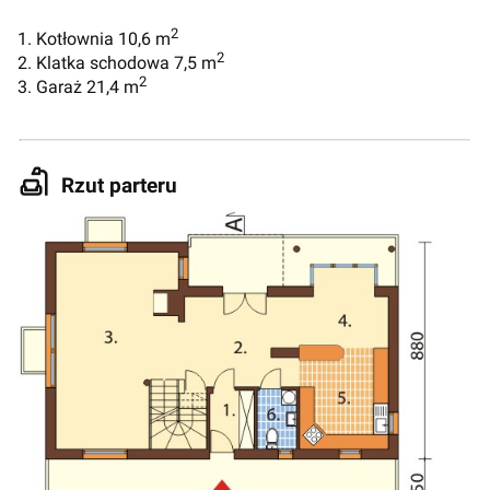
2
1. Kotłownia 10,6 m
2
2. Klatka schodowa 7,5 m
2
3. Garaż 21,4 m
Rzut parteru