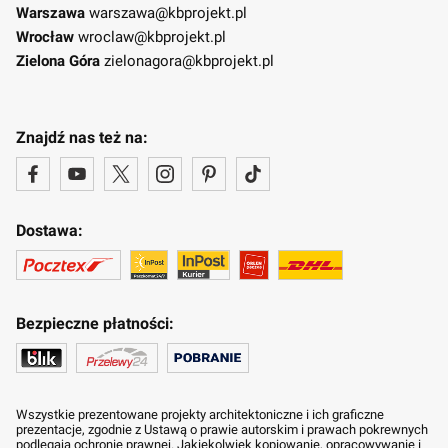
Warszawa
warszawa@kbprojekt.pl
Wrocław
wroclaw@kbprojekt.pl
Zielona Góra
zielonagora@kbprojekt.pl
Znajdź nas też na:
Dostawa:
Bezpieczne płatności:
Wszystkie prezentowane projekty architektoniczne i ich graficzne
prezentacje, zgodnie z Ustawą o prawie autorskim i prawach pokrewnych
podlegają ochronie prawnej. Jakiekolwiek kopiowanie, opracowywanie i