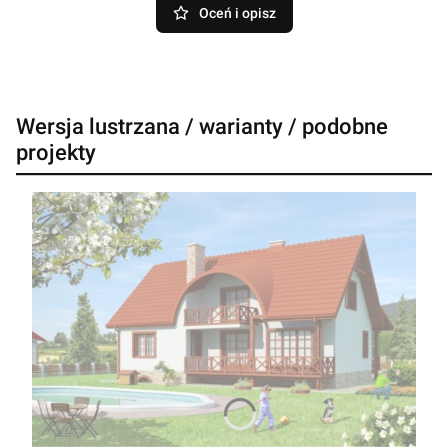
Oceń i opisz
Wersja lustrzana / warianty / podobne
projekty