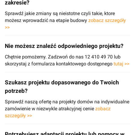
zakresie?
Sprawdź jakie zmiany są nieistotne czyli takie, ktore
możesz wprowadzić na etapie budowy
zobacz szczegóły
>>
Nie możesz znaleźć odpowiedniego projektu?
Chętnie pomożemy. Zadzwoń do nas 12 410 49 70 lub
skorzystaj z formularza kontaktowego dostępnego
tutaj >>
Szukasz projektu dopasowanego do Twoich
potrzeb?
Sprawdź naszą ofertę na projekty domów na indywidualne
zamówienie w niezwykle atrakcyjnej cenie
zobacz
szczegóły >>
Potrzebujesz adaptacji projektu lub pomocy w