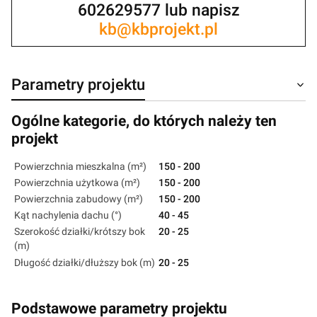
602629577 lub napisz
kb@kbprojekt.pl
Parametry projektu
Ogólne kategorie, do których należy ten
projekt
Powierzchnia mieszkalna (m²)
150 - 200
Powierzchnia użytkowa (m²)
150 - 200
Powierzchnia zabudowy (m²)
150 - 200
Kąt nachylenia dachu (°)
40 - 45
Szerokość działki/krótszy bok
20 - 25
(m)
Długość działki/dłuższy bok (m)
20 - 25
Podstawowe parametry projektu