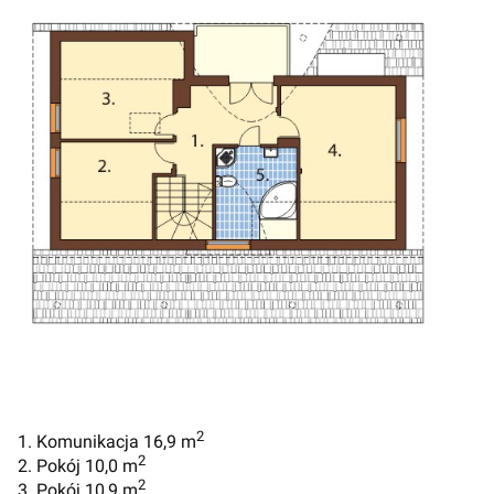
2
1. Komunikacja 16,9 m
2
2. Pokój 10,0 m
2
3. Pokój 10,9 m