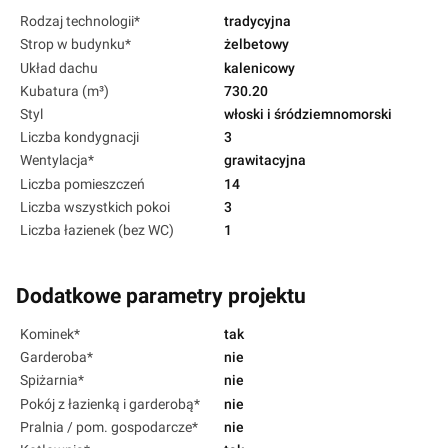
Rodzaj technologii*
tradycyjna
Strop w budynku*
żelbetowy
Układ dachu
kalenicowy
Kubatura (m³)
730.20
Styl
włoski i śródziemnomorski
Liczba kondygnacji
3
Wentylacja*
grawitacyjna
Liczba pomieszczeń
14
Liczba wszystkich pokoi
3
Liczba łazienek (bez WC)
1
Dodatkowe parametry projektu
Kominek*
tak
Garderoba*
nie
Spiżarnia*
nie
Pokój z łazienką i garderobą*
nie
Pralnia / pom. gospodarcze*
nie