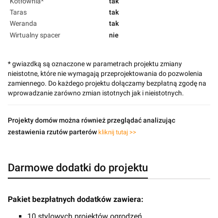
Kotłownia*
tak
Taras
tak
Weranda
tak
Wirtualny spacer
nie
* gwiazdką są oznaczone w parametrach projektu zmiany
nieistotne, które nie wymagają przeprojektowania do pozwolenia
zamiennego. Do każdego projektu dołączamy bezpłatną zgodę na
wprowadzanie zarówno zmian istotnych jak i nieistotnych.
Projekty domów można również przeglądać analizując
zestawienia rzutów parterów
kliknij tutaj >>
Darmowe dodatki do projektu
Pakiet bezpłatnych dodatków zawiera:
10 stylowych projektów ogrodzeń