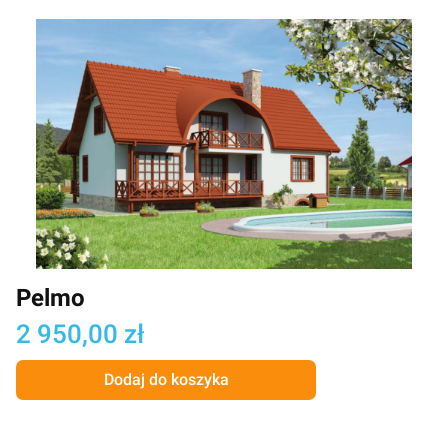
Pelmo
Cena
2 950,00 zł
Dodaj do koszyka