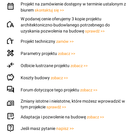
Projekt na zamówienie dostępny w terminie ustalonym z
biurem
skontaktuj się >>
W podanej cenie oferujemy 3 kopie projektu
architektoniczno-budowlanego potrzebnego do
uzyskania pozwolenia na budowę
sprawdź >>
Projekt techniczny
zamów >>
Parametry projektu
zobacz >>
Odbicie lustrzane projektu
zobacz >>
Koszty budowy
zobacz >>
Forum dotyczące tego projektu
zobacz >>
Zmiany istotne i nieistotne, które możesz wprowadzić w
tym projekcie
sprawdź >>
Adaptacja i pozwolenie na budowę
zobacz >>
Jeśli masz pytanie
napisz >>