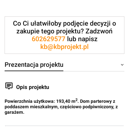
Co Ci ułatwiłoby podjęcie decyzji o
zakupie tego projektu? Zadzwoń
602629577
lub napisz
kb@kbprojekt.pl
Prezentacja projektu
Opis projektu
2
Powierzchnia użytkowa: 193,40 m
. Dom parterowy z
poddaszem mieszkalnym, częściowo podpiwniczony, z
garażem.