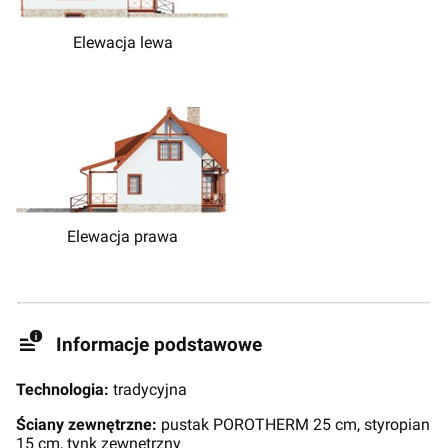
Elewacja lewa
Elewacja prawa
Informacje podstawowe
Technologia:
tradycyjna
Ściany zewnętrzne:
pustak POROTHERM 25 cm, styropian
15 cm, tynk zewnętrzny