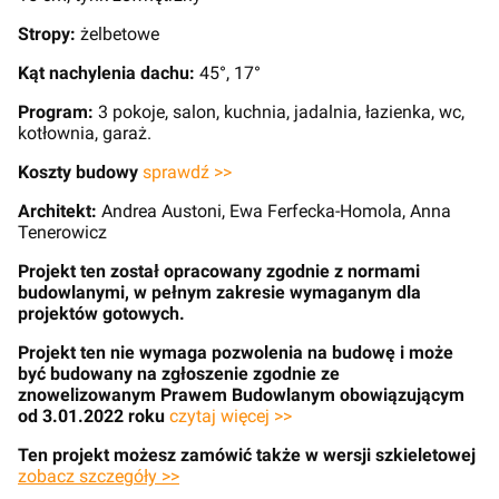
Stropy:
żelbetowe
Kąt nachylenia dachu:
45°, 17°
Program:
3 pokoje, salon, kuchnia, jadalnia, łazienka, wc,
kotłownia, garaż.
Koszty budowy
sprawdź >>
Architekt:
Andrea Austoni, Ewa Ferfecka-Homola, Anna
Tenerowicz
Projekt ten został opracowany zgodnie z normami
budowlanymi, w pełnym zakresie wymaganym dla
projektów gotowych.
Projekt ten nie wymaga pozwolenia na budowę i może
być budowany na zgłoszenie zgodnie ze
znowelizowanym Prawem Budowlanym obowiązującym
od 3.01.2022 roku
czytaj więcej >>
Ten projekt możesz zamówić także w wersji szkieletowej
zobacz szczegóły >>