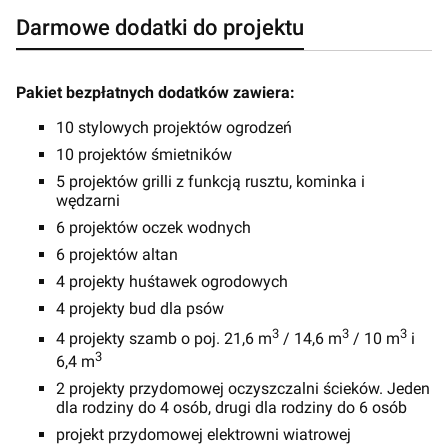
Darmowe dodatki do projektu
Pakiet bezpłatnych dodatków zawiera:
10 stylowych projektów ogrodzeń
10 projektów śmietników
5 projektów grilli z funkcją rusztu, kominka i
wędzarni
6 projektów oczek wodnych
6 projektów altan
4 projekty huśtawek ogrodowych
4 projekty bud dla psów
3
3
3
4 projekty szamb o poj. 21,6 m
/ 14,6 m
/ 10 m
i
3
6,4 m
2 projekty przydomowej oczyszczalni ścieków. Jeden
dla rodziny do 4 osób, drugi dla rodziny do 6 osób
projekt przydomowej elektrowni wiatrowej