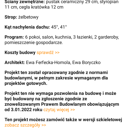
Ściany zewnętrzne:
pustak ceramiczny 29 cm, styropian
11 cm, cegła kratówka 12 cm
Strop:
żelbetowy
Kąt nachylenia dachu:
45°, 41°
Program:
6 pokoi, salon, kuchnia, 3 łazienki, 2 garderoby,
pomieszczenie gospodarcze.
Koszty budowy
sprawdź >>
Architekt:
Ewa Ferfecka-Homola, Ewa Boryczko
Projekt ten został opracowany zgodnie z normami
budowlanymi, w pełnym zakresie wymaganym dla
projektów gotowych.
Projekt ten nie wymaga pozwolenia na budowę i może
być budowany na zgłoszenie zgodnie ze
znowelizowanym Prawem Budowlanym obowiązującym
od 3.01.2022 roku
czytaj więcej >>
Ten projekt możesz zamówić także w wersji szkieletowej
zobacz szczegóły >>