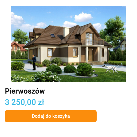
Pierwoszów
Cena
3 250,00 zł
Dodaj do koszyka