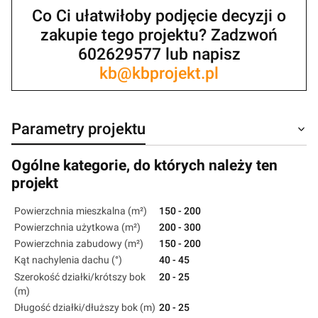
Co Ci ułatwiłoby podjęcie decyzji o
zakupie tego projektu? Zadzwoń
602629577 lub napisz
kb@kbprojekt.pl
Parametry projektu
Ogólne kategorie, do których należy ten
projekt
Powierzchnia mieszkalna (m²)
150 - 200
Powierzchnia użytkowa (m²)
200 - 300
Powierzchnia zabudowy (m²)
150 - 200
Kąt nachylenia dachu (°)
40 - 45
Szerokość działki/krótszy bok
20 - 25
(m)
Długość działki/dłuższy bok (m)
20 - 25