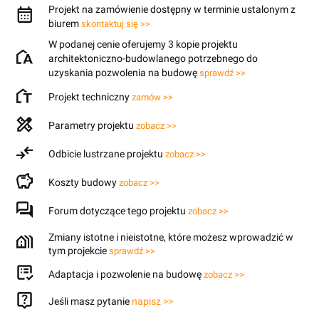
Projekt na zamówienie dostępny w terminie ustalonym z
biurem
skontaktuj się >>
W podanej cenie oferujemy 3 kopie projektu
architektoniczno-budowlanego potrzebnego do
uzyskania pozwolenia na budowę
sprawdź >>
Projekt techniczny
zamów >>
Parametry projektu
zobacz >>
Odbicie lustrzane projektu
zobacz >>
Koszty budowy
zobacz >>
Forum dotyczące tego projektu
zobacz >>
Zmiany istotne i nieistotne, które możesz wprowadzić w
tym projekcie
sprawdź >>
Adaptacja i pozwolenie na budowę
zobacz >>
Jeśli masz pytanie
napisz >>