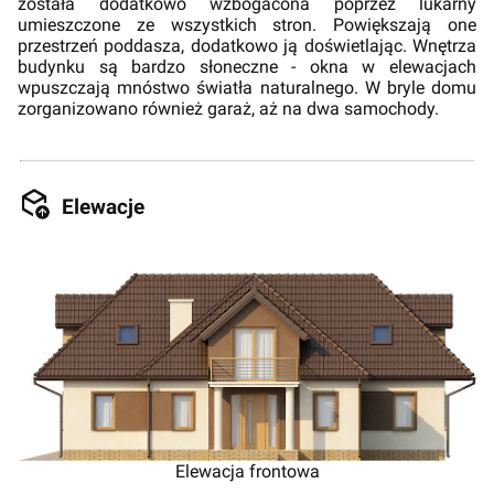
została dodatkowo wzbogacona poprzez lukarny
umieszczone ze wszystkich stron. Powiększają one
przestrzeń poddasza, dodatkowo ją doświetlając. Wnętrza
budynku są bardzo słoneczne - okna w elewacjach
wpuszczają mnóstwo światła naturalnego. W bryle domu
zorganizowano również garaż, aż na dwa samochody.
Elewacje
Elewacja frontowa