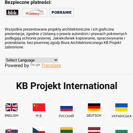
Bezpieczne płatności:
Wszystkie prezentowane projekty architektoniczne i ich graficzne
prezentacje, zgodnie z Ustawą o prawie autorskim i prawach pokrewnych
podlegają ochronie prawnej. Jakiekolwiek kopiowanie, opracowywanie i
przerabianie, bez pisemnej zgody Biura Architektonicznego KB Projekt
zabronione.
Powered by
Translate
KB Projekt International
ENGLISH
DEUTSCH
中文
РУССКИЙ
УКРАЇНСЬКА