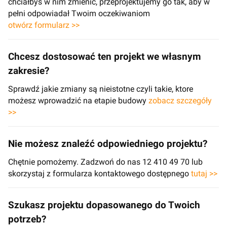
chciałbyś w nim zmienić, przeprojektujemy go tak, aby w
pełni odpowiadał Twoim oczekiwaniom
otwórz formularz >>
Chcesz dostosować ten projekt we własnym
zakresie?
Sprawdź jakie zmiany są nieistotne czyli takie, ktore
możesz wprowadzić na etapie budowy
zobacz szczegóły
>>
Nie możesz znaleźć odpowiedniego projektu?
Chętnie pomożemy. Zadzwoń do nas 12 410 49 70 lub
skorzystaj z formularza kontaktowego dostępnego
tutaj >>
Szukasz projektu dopasowanego do Twoich
potrzeb?