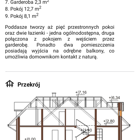
2
7. Garderoba 2,3 m
2
8. Pokój 12,7 m
2
9. Pokój 8,1 m
Poddasze tworzy aż pięć przestronnych pokoi
oraz dwie łazienki - jedna ogólnodostępna, druga
połączona z pokojem z wejściem przez
garderobę. Ponadto dwa pomieszczenia
posiadają wyjścia na odrębne balkony, co
umożliwia domownikom kontakt z naturą.
Przekrój