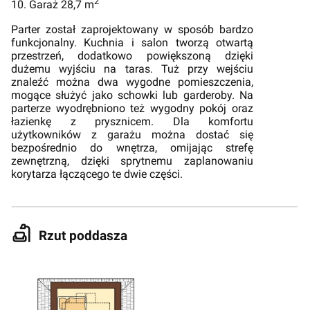
2
10. Garaż 28,7 m
Parter został zaprojektowany w sposób bardzo
funkcjonalny. Kuchnia i salon tworzą otwartą
przestrzeń, dodatkowo powiększoną dzięki
dużemu wyjściu na taras. Tuż przy wejściu
znaleźć można dwa wygodne pomieszczenia,
mogące służyć jako schowki lub garderoby. Na
parterze wyodrębniono też wygodny pokój oraz
łazienkę z prysznicem. Dla komfortu
użytkowników z garażu można dostać się
bezpośrednio do wnętrza, omijając strefę
zewnętrzną, dzięki sprytnemu zaplanowaniu
korytarza łączącego te dwie części.
Rzut poddasza