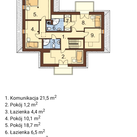
2
1. Komunikacja 21,5 m
2
2. Pokój 1,2 m
2
3. Łazienka 4,4 m
2
4. Pokój 10,1 m
2
5. Pokój 18,7 m
2
6. Łazienka 6,5 m