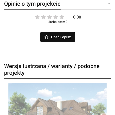
Opinie o tym projekcie
0.00
Liczba ocen: 0
Oceń i opisz
Wersja lustrzana / warianty / podobne
projekty