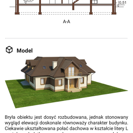
A-A
Model
Bryła obiektu jest dosyć rozbudowana, jednak stonowany
wygląd elewacji doskonale równoważy charakter budynku.
Ciekawie ukształtowana połać dachowa w kształcie litery L