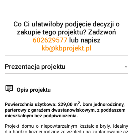
Co Ci ułatwiłoby podjęcie decyzji o
zakupie tego projektu? Zadzwoń
602629577
lub napisz
kb@kbprojekt.pl
Prezentacja projektu
Opis projektu
2
Powierzchnia użytkowa: 229,00 m
. Dom jednorodzinny,
parterowy z garażem dwustanowiskowym, z poddaszem
mieszkalnym bez podpiwniczenia.
Projekt domu o niepowtarzalnym kształcie bryły, idealny
dla bardzo licznej rodziny ze względu na zaplanowanie aż