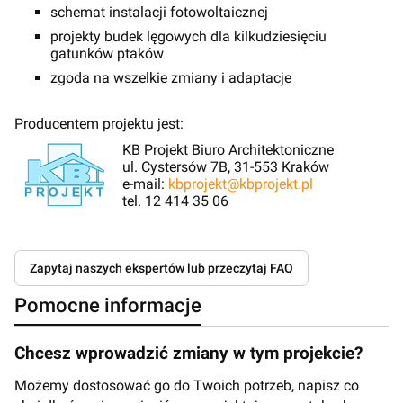
schemat instalacji fotowoltaicznej
projekty budek lęgowych dla kilkudziesięciu
gatunków ptaków
zgoda na wszelkie zmiany i adaptacje
Producentem projektu jest:
KB Projekt Biuro Architektoniczne
ul. Cystersów 7B, 31-553 Kraków
e-mail:
kbprojekt@kbprojekt.pl
tel. 12 414 35 06
Zapytaj naszych ekspertów lub przeczytaj FAQ
Pomocne informacje
Chcesz wprowadzić zmiany w tym projekcie?
Możemy dostosować go do Twoich potrzeb, napisz co