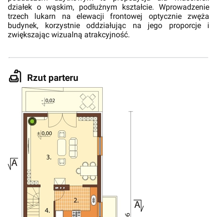
działek o wąskim, podłużnym kształcie. Wprowadzenie
trzech lukarn na elewacji frontowej optycznie zwęża
budynek, korzystnie oddziałując na jego proporcje i
zwiększając wizualną atrakcyjność.
Rzut parteru