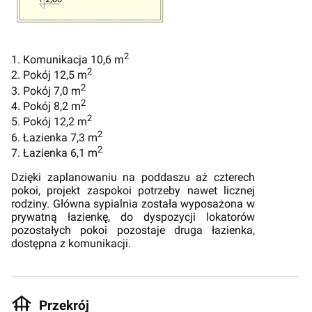
2
1. Komunikacja 10,6 m
2
2. Pokój 12,5 m
2
3. Pokój 7,0 m
2
4. Pokój 8,2 m
2
5. Pokój 12,2 m
2
6. Łazienka 7,3 m
2
7. Łazienka 6,1 m
Dzięki zaplanowaniu na poddaszu aż czterech
pokoi, projekt zaspokoi potrzeby nawet licznej
rodziny. Główna sypialnia została wyposażona w
prywatną łazienkę, do dyspozycji lokatorów
pozostałych pokoi pozostaje druga łazienka,
dostępna z komunikacji.
Przekrój