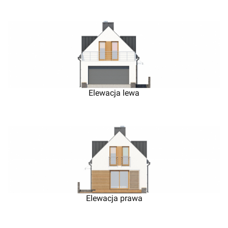
Elewacja lewa
Elewacja prawa