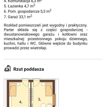
4. Komunikacja 6,3 m
2
5. Łazienka 4,7 m
2
6. Pom. gospodarcze 5,3 m
2
7. Garaż 33,1 m
Rozkład pomieszczeń jest wygodny i praktyczny.
Parter składa się z części gospodarczej -
dwustanowiskowego garażu i kotłowni oraz
mieszkalnej: przestronnego pokoju dziennego,
kuchni, hallu i WC. Główne wejście do budynku
prowadzi przez wiatrołap.
Rzut poddasza