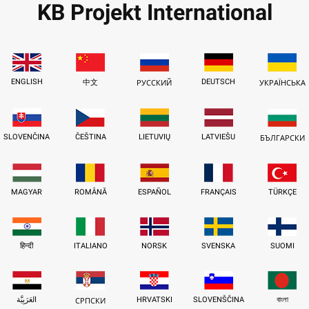
KB Projekt International
ENGLISH
DEUTSCH
中文
РУССКИЙ
УКРАЇНСЬКА
SLOVENČINA
ČEŠTINA
LIETUVIŲ
LATVIEŠU
БЪЛГАРСКИ
MAGYAR
ROMÂNĂ
ESPAÑOL
FRANÇAIS
TÜRKÇE
हिन्दी
ITALIANO
NORSK
SVENSKA
SUOMI
العَرَبِيَّة
HRVATSKI
SLOVENŠČINA
বাংলা
СРПСКИ