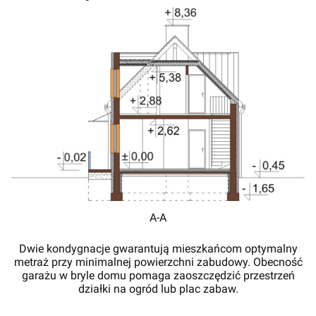
A-A
Dwie kondygnacje gwarantują mieszkańcom optymalny
metraż przy minimalnej powierzchni zabudowy. Obecność
garażu w bryle domu pomaga zaoszczędzić przestrzeń
działki na ogród lub plac zabaw.