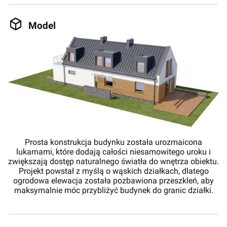
Model
Prosta konstrukcja budynku została urozmaicona
lukarnami, które dodają całości niesamowitego uroku i
zwiększają dostęp naturalnego światła do wnętrza obiektu.
Projekt powstał z myślą o wąskich działkach, dlatego
ogrodowa elewacja została pozbawiona przeszkleń, aby
maksymalnie móc przybliżyć budynek do granic działki.