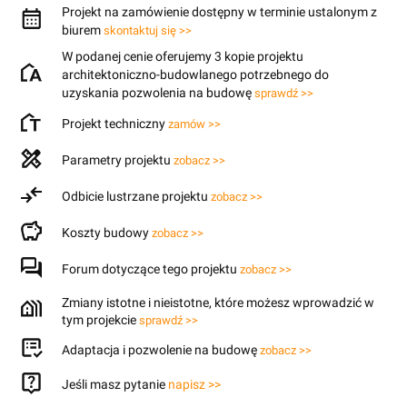
Projekt na zamówienie dostępny w terminie ustalonym z
biurem
skontaktuj się >>
W podanej cenie oferujemy 3 kopie projektu
architektoniczno-budowlanego potrzebnego do
uzyskania pozwolenia na budowę
sprawdź >>
Projekt techniczny
zamów >>
Parametry projektu
zobacz >>
Odbicie lustrzane projektu
zobacz >>
Koszty budowy
zobacz >>
Forum dotyczące tego projektu
zobacz >>
Zmiany istotne i nieistotne, które możesz wprowadzić w
tym projekcie
sprawdź >>
Adaptacja i pozwolenie na budowę
zobacz >>
Jeśli masz pytanie
napisz >>