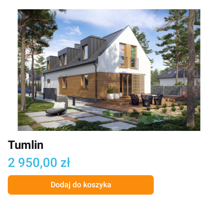
Tumlin
Cena
2 950,00 zł
Dodaj do koszyka