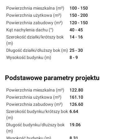
Powierzchnia mieszkalna (m²)
100 - 150
Powierzchnia użytkowa (m²)
150 - 200
Powierzchnia zabudowy (m²)
120 - 150
Kąt nachylenia dachu (°)
40 - 45
Szerokość działki/krótszy bok
14 - 16
(m)
Długość działki/dłuższy bok (m)
25 - 30
Wysokość budynku (m)
8 - 9
Podstawowe parametry projektu
Powierzchnia mieszkalna (m²)
122.80
Powierzchnia użytkowa (m²)
161.10
Powierzchnia zabudowy (m²)
126.60
Szerokość budynku/krótszy bok
6.64
(m)
Długość budynku/dłuższy bok
19.06
(m)
Wysokość budynku (m)
8.31