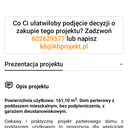
Co Ci ułatwiłoby podjęcie decyzji o
zakupie tego projektu? Zadzwoń
602629577
lub napisz
kb@kbprojekt.pl
Prezentacja projektu
Opis projektu
2
Powierzchnia użytkowa: 161,10 m
. Dom parterowy z
poddaszem mieszkalnym, bez podpiwniczenia, z
garażem dwustanowiskowym.
Ciekawy i praktyczny projekt parterowego domu z
poddaszem użytkowym to propozycja dla właścicieli