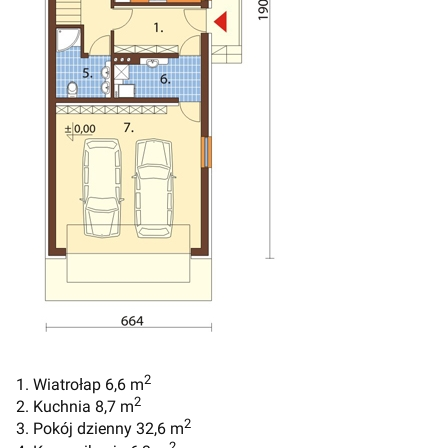
2
1. Wiatrołap 6,6 m
2
2. Kuchnia 8,7 m
2
3. Pokój dzienny 32,6 m
2