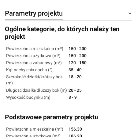
Parametry projektu
Ogólne kategorie, do których należy ten
projekt
Powierzchnia mieszkalna (m²)
150 - 200
Powierzchnia użytkowa (m²)
150 - 200
Powierzchnia zabudowy (m²)
120 - 150
Kąt nachylenia dachu (°)
35 - 40
Szerokość działki/krótszy bok
18 - 20
(m)
Długość działki/dłuższy bok (m)
20 - 25
Wysokość budynku (m)
8 - 9
Podstawowe parametry projektu
Powierzchnia mieszkalna (m²)
156.30
Powierzchnia użytkowa (m²)
186.20