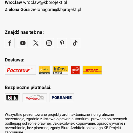
Wrocław
wroclaw@kbprojekt.pl
Zielona Góra
zielonagora@kbprojekt.pl
Znajdź nas też na:
Dostawa:
Bezpieczne płatności:
Wszystkie prezentowane projekty architektoniczne i ich graficzne
prezentacje, zgodnie z Ustawą o prawie autorskim i prawach pokrewnych
podlegają ochronie prawnej. Jakiekolwiek kopiowanie, opracowywanie i
przerabianie, bez pisemnej zgody Biura Architektonicznego KB Projekt
zabronione.