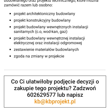
budowlanego oraz projektu technicznego, które można
zamówić razem lub osobno:
projekt architektoniczny budowlany
projekt konstrukcyjny budowlany
projekt budowlany wewnętrznych instalacji
sanitarnych (c.o, wod-kan, gaz)
projekt budowlany wewnętrznej instalacji
elektrycznej oraz instalacji odgromowej
zestawienie materiałów budowlanych
zgoda na zmiany w projekcie
Co Ci ułatwiłoby podjęcie decyzji o
zakupie tego projektu? Zadzwoń
602629577 lub napisz
kb@kbprojekt.pl