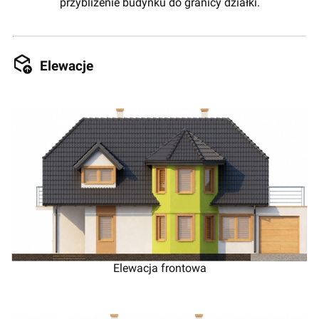
przybliżenie budynku do granicy działki.
Elewacje
Elewacja frontowa