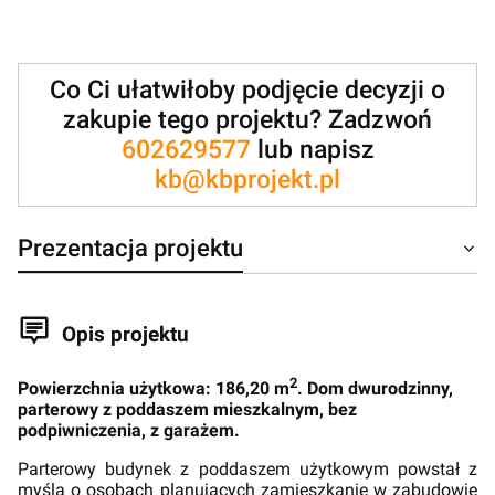
Co Ci ułatwiłoby podjęcie decyzji o
zakupie tego projektu? Zadzwoń
602629577
lub napisz
kb@kbprojekt.pl
Prezentacja projektu
Opis projektu
2
Powierzchnia użytkowa: 186,20 m
. Dom dwurodzinny,
parterowy z poddaszem mieszkalnym, bez
podpiwniczenia, z garażem.
Parterowy budynek z poddaszem użytkowym powstał z
myślą o osobach planujących zamieszkanie w zabudowie