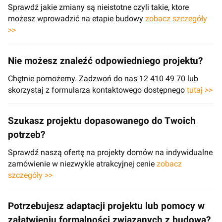
Sprawdź jakie zmiany są nieistotne czyli takie, ktore
możesz wprowadzić na etapie budowy
zobacz szczegóły
>>
Nie możesz znaleźć odpowiedniego projektu?
Chętnie pomożemy. Zadzwoń do nas 12 410 49 70 lub
skorzystaj z formularza kontaktowego dostępnego
tutaj >>
Szukasz projektu dopasowanego do Twoich
potrzeb?
Sprawdź naszą ofertę na projekty domów na indywidualne
zamówienie w niezwykle atrakcyjnej cenie
zobacz
szczegóły >>
Potrzebujesz adaptacji projektu lub pomocy w
załatwieniu formalności związanych z budową?