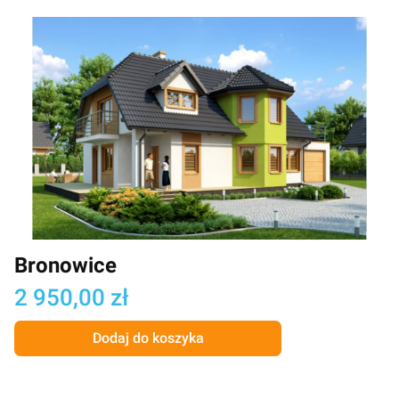
Bronowice
Cena
2 950,00 zł
Dodaj do koszyka