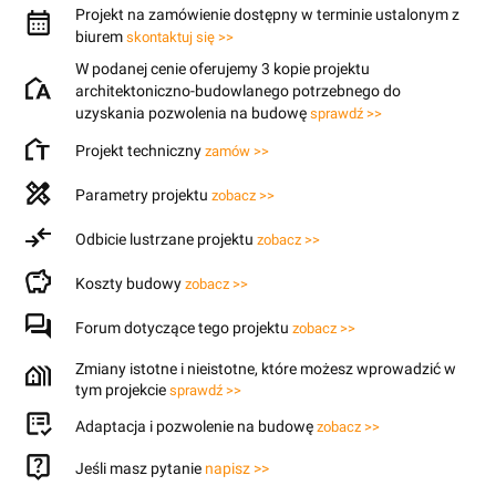
Projekt na zamówienie dostępny w terminie ustalonym z
biurem
skontaktuj się >>
W podanej cenie oferujemy 3 kopie projektu
architektoniczno-budowlanego potrzebnego do
uzyskania pozwolenia na budowę
sprawdź >>
Projekt techniczny
zamów >>
Parametry projektu
zobacz >>
Odbicie lustrzane projektu
zobacz >>
Koszty budowy
zobacz >>
Forum dotyczące tego projektu
zobacz >>
Zmiany istotne i nieistotne, które możesz wprowadzić w
tym projekcie
sprawdź >>
Adaptacja i pozwolenie na budowę
zobacz >>
Jeśli masz pytanie
napisz >>