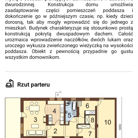
dwurodzinnej. Konstrukcja domu umożliwia
zaadaptowanie części pomieszczeń poddasza i
dokończenie go w późniejszym czasie, np. kiedy dzieci
dorosną, tak aby mogły wprowadzić się do jednego z
mieszkań. Budynek charakteryzuje się stosunkowo prostą
konstrukcją pokrytą dwuspadowym dachem. Całość
urozmaica wprowadzenie naczółków, dwóch lukarn oraz
uroczego wykusza zwieńczonego wieżyczką na wysokości
poddasza. Obiekt z pewnością przypadnie go gustu
wszystkim domownikom.
Rzut parteru