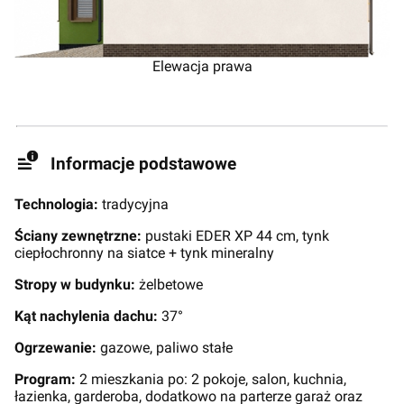
Elewacja prawa
Informacje podstawowe
Technologia:
tradycyjna
Ściany zewnętrzne:
pustaki EDER XP 44 cm, tynk
ciepłochronny na siatce + tynk mineralny
Stropy w budynku:
żelbetowe
Kąt nachylenia dachu:
37°
Ogrzewanie:
gazowe, paliwo stałe
Program:
2 mieszkania po: 2 pokoje, salon, kuchnia,
łazienka, garderoba, dodatkowo na parterze garaż oraz