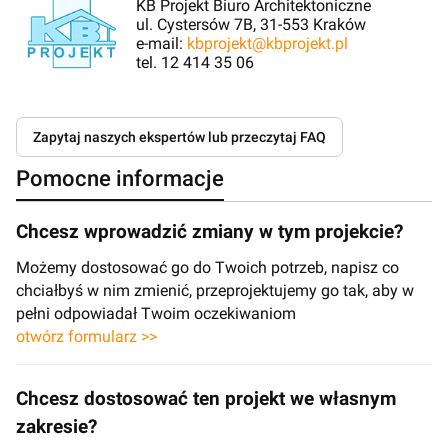
KB Projekt Biuro Architektoniczne
ul. Cystersów 7B, 31-553 Kraków
e-mail:
kbprojekt@kbprojekt.pl
tel. 12 414 35 06
Zapytaj naszych ekspertów lub przeczytaj FAQ
Pomocne informacje
Chcesz wprowadzić zmiany w tym projekcie?
Możemy dostosować go do Twoich potrzeb, napisz co
chciałbyś w nim zmienić, przeprojektujemy go tak, aby w
pełni odpowiadał Twoim oczekiwaniom
otwórz formularz >>
Chcesz dostosować ten projekt we własnym
zakresie?