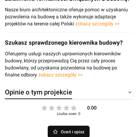
Nasze biuro architektoniczne oferuje pomoc w uzyskaniu
pozwolenia na budowę a także wykonuje adaptacje
projektów na terenie całej Polski
zobacz szczegóły >>
Szukasz sprawdzonego kierownika budowy?
Oferujemy usługi naszych uprawnionych kierowników
budowy, którzy przeprowadzą Cię przez cały proces
budowlany, od uzyskania pozwolenia na budowę po
finalne odbiory
zobacz szczegóły >>
Opinie o tym projekcie
0.00
Liczba ocen: 0
Oceń i opisz