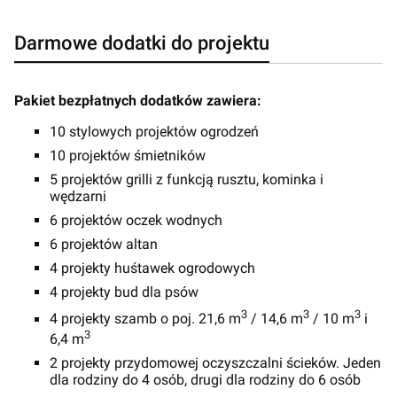
Darmowe dodatki do projektu
Pakiet bezpłatnych dodatków zawiera:
10 stylowych projektów ogrodzeń
10 projektów śmietników
5 projektów grilli z funkcją rusztu, kominka i
wędzarni
6 projektów oczek wodnych
6 projektów altan
4 projekty huśtawek ogrodowych
4 projekty bud dla psów
3
3
3
4 projekty szamb o poj. 21,6 m
/ 14,6 m
/ 10 m
i
3
6,4 m
2 projekty przydomowej oczyszczalni ścieków. Jeden
dla rodziny do 4 osób, drugi dla rodziny do 6 osób