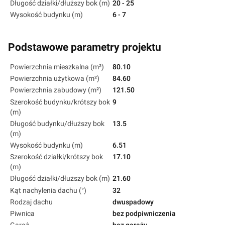
Długość działki/dłuższy bok (m)
20 - 25
Wysokość budynku (m)
6 - 7
Podstawowe parametry projektu
Powierzchnia mieszkalna (m²)
80.10
Powierzchnia użytkowa (m²)
84.60
Powierzchnia zabudowy (m²)
121.50
Szerokość budynku/krótszy bok
9
(m)
Długość budynku/dłuższy bok
13.5
(m)
Wysokość budynku (m)
6.51
Szerokość działki/krótszy bok
17.10
(m)
Długość działki/dłuższy bok (m)
21.60
Kąt nachylenia dachu (°)
32
Rodzaj dachu
dwuspadowy
Piwnica
bez podpiwniczenia