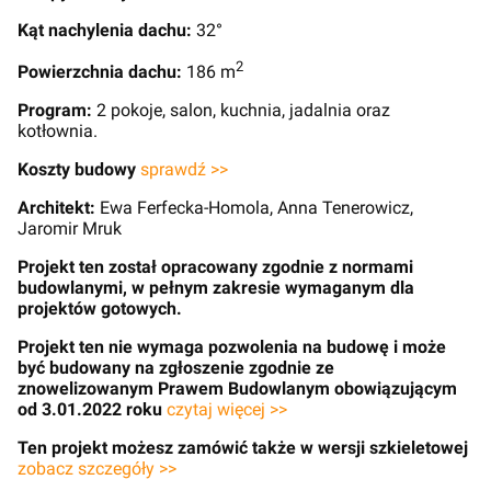
Kąt nachylenia dachu:
32°
2
Powierzchnia dachu:
186 m
Program:
2 pokoje, salon, kuchnia, jadalnia oraz
kotłownia.
Koszty budowy
sprawdź >>
Architekt:
Ewa Ferfecka-Homola, Anna Tenerowicz,
Jaromir Mruk
Projekt ten został opracowany zgodnie z normami
budowlanymi, w pełnym zakresie wymaganym dla
projektów gotowych.
Projekt ten nie wymaga pozwolenia na budowę i może
być budowany na zgłoszenie zgodnie ze
znowelizowanym Prawem Budowlanym obowiązującym
od 3.01.2022 roku
czytaj więcej >>
Ten projekt możesz zamówić także w wersji szkieletowej
zobacz szczegóły >>