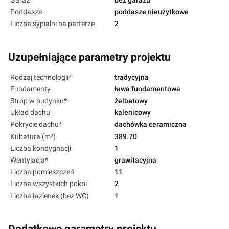
Garaż
bez garażu
Poddasze
poddasze nieużytkowe
Liczba sypialni na parterze
2
Uzupełniające parametry projektu
Rodzaj technologii*
tradycyjna
Fundamenty
ława fundamentowa
Strop w budynku*
żelbetowy
Układ dachu
kalenicowy
Pokrycie dachu*
dachówka ceramiczna
Kubatura (m³)
389.70
Liczba kondygnacji
1
Wentylacja*
grawitacyjna
Liczba pomieszczeń
11
Liczba wszystkich pokoi
2
Liczba łazienek (bez WC)
1