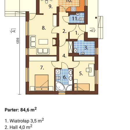
2
Parter: 84,6 m
2
1. Wiatrołap 3,5 m
2
2. Hall 4,0 m