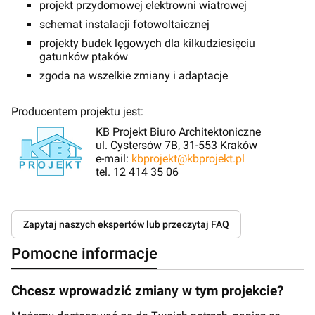
projekt przydomowej elektrowni wiatrowej
schemat instalacji fotowoltaicznej
projekty budek lęgowych dla kilkudziesięciu
gatunków ptaków
zgoda na wszelkie zmiany i adaptacje
Producentem projektu jest:
KB Projekt Biuro Architektoniczne
ul. Cystersów 7B, 31-553 Kraków
e-mail:
kbprojekt@kbprojekt.pl
tel. 12 414 35 06
Zapytaj naszych ekspertów lub przeczytaj FAQ
Pomocne informacje
Chcesz wprowadzić zmiany w tym projekcie?