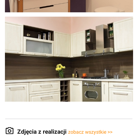
Zdjęcia z realizacji
zobacz wszystkie >>