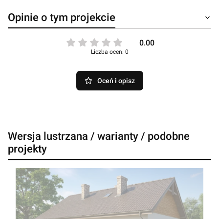
Opinie o tym projekcie
0.00
Liczba ocen: 0
Oceń i opisz
Wersja lustrzana / warianty / podobne
projekty