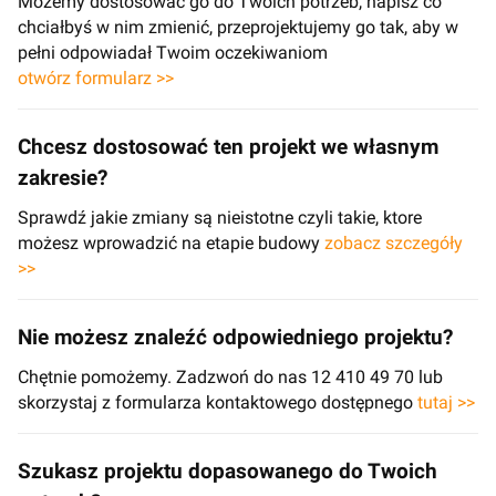
Możemy dostosować go do Twoich potrzeb, napisz co
chciałbyś w nim zmienić, przeprojektujemy go tak, aby w
pełni odpowiadał Twoim oczekiwaniom
otwórz formularz >>
Chcesz dostosować ten projekt we własnym
zakresie?
Sprawdź jakie zmiany są nieistotne czyli takie, ktore
możesz wprowadzić na etapie budowy
zobacz szczegóły
>>
Nie możesz znaleźć odpowiedniego projektu?
Chętnie pomożemy. Zadzwoń do nas 12 410 49 70 lub
skorzystaj z formularza kontaktowego dostępnego
tutaj >>
Szukasz projektu dopasowanego do Twoich