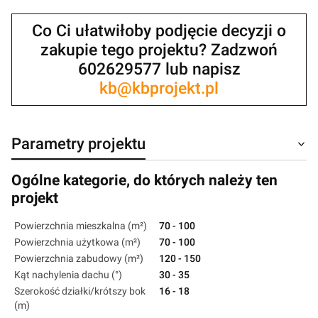
Co Ci ułatwiłoby podjęcie decyzji o
zakupie tego projektu? Zadzwoń
602629577 lub napisz
kb@kbprojekt.pl
Parametry projektu
Ogólne kategorie, do których należy ten
projekt
Powierzchnia mieszkalna (m²)
70 - 100
Powierzchnia użytkowa (m²)
70 - 100
Powierzchnia zabudowy (m²)
120 - 150
Kąt nachylenia dachu (°)
30 - 35
Szerokość działki/krótszy bok
16 - 18
(m)