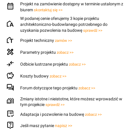
Projekt na zamówienie dostępny w terminie ustalonym z
biurem
skontaktuj się >>
W podanej cenie oferujemy 3 kopie projektu
architektoniczno-budowlanego potrzebnego do
uzyskania pozwolenia na budowę
sprawdź >>
Projekt techniczny
zamów >>
Parametry projektu
zobacz >>
Odbicie lustrzane projektu
zobacz >>
Koszty budowy
zobacz >>
Forum dotyczące tego projektu
zobacz >>
Zmiany istotne i nieistotne, które możesz wprowadzić w
tym projekcie
sprawdź >>
Adaptacja i pozwolenie na budowę
zobacz >>
Jeśli masz pytanie
napisz >>