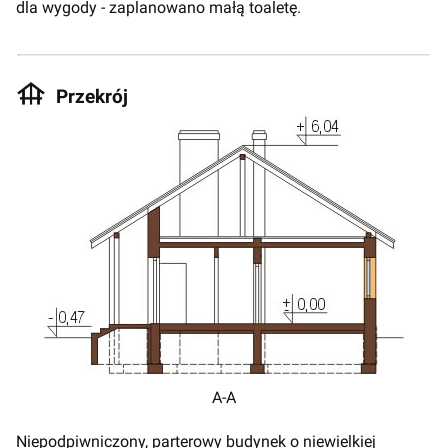
dla wygody - zaplanowano małą toaletę.
Przekrój
A-A
Niepodpiwniczony, parterowy budynek o niewielkiej