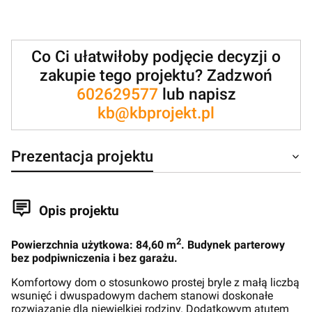
Co Ci ułatwiłoby podjęcie decyzji o
zakupie tego projektu? Zadzwoń
602629577
lub napisz
kb@kbprojekt.pl
Prezentacja projektu
Opis projektu
2
Powierzchnia użytkowa: 84,60 m
. Budynek parterowy
bez podpiwniczenia i bez garażu.
Komfortowy dom o stosunkowo prostej bryle z małą liczbą
wsunięć i dwuspadowym dachem stanowi doskonałe
rozwiązanie dla niewielkiej rodziny. Dodatkowym atutem