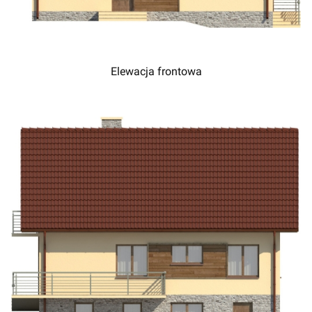
Elewacja frontowa