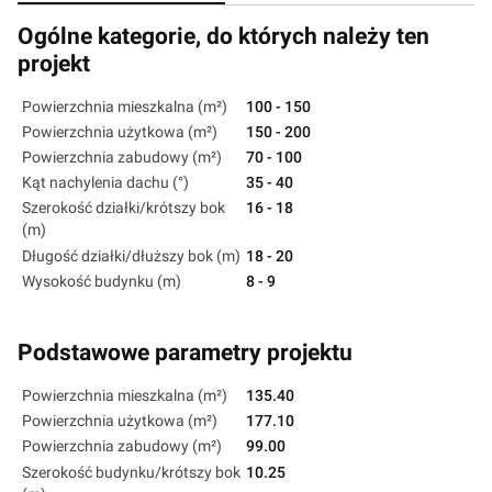
Ogólne kategorie, do których należy ten
projekt
Powierzchnia mieszkalna (m²)
100 - 150
Powierzchnia użytkowa (m²)
150 - 200
Powierzchnia zabudowy (m²)
70 - 100
Kąt nachylenia dachu (°)
35 - 40
Szerokość działki/krótszy bok
16 - 18
(m)
Długość działki/dłuższy bok (m)
18 - 20
Wysokość budynku (m)
8 - 9
Podstawowe parametry projektu
Powierzchnia mieszkalna (m²)
135.40
Powierzchnia użytkowa (m²)
177.10
Powierzchnia zabudowy (m²)
99.00
Szerokość budynku/krótszy bok
10.25