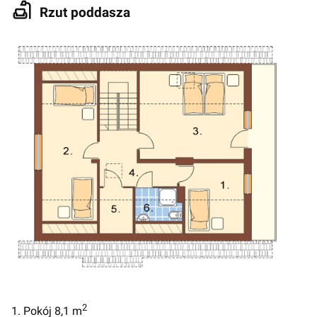
Rzut poddasza
2
1. Pokój 8,1 m