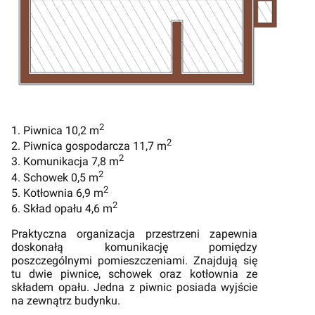
2
1. Piwnica 10,2 m
2
2. Piwnica gospodarcza 11,7 m
2
3. Komunikacja 7,8 m
2
4. Schowek 0,5 m
2
5. Kotłownia 6,9 m
2
6. Skład opału 4,6 m
Praktyczna organizacja przestrzeni zapewnia
doskonałą komunikację pomiędzy
poszczególnymi pomieszczeniami. Znajdują się
tu dwie piwnice, schowek oraz kotłownia ze
składem opału. Jedna z piwnic posiada wyjście
na zewnątrz budynku.