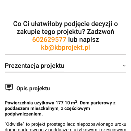
Co Ci ułatwiłoby podjęcie decyzji o
zakupie tego projektu? Zadzwoń
602629577
lub napisz
kb@kbprojekt.pl
Prezentacja projektu
Opis projektu
2
Powierzchnia użytkowa 177,10 m
. Dom parterowy z
poddaszem mieszkalnym, z częściowym
podpiwniczeniem.
"Odwiśle" to projekt prostego lecz niepozbawionego uroku
domu parterowego z poddaszem użytkowym i cześciowym