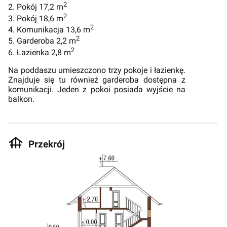
2
2. Pokój 17,2 m
2
3. Pokój 18,6 m
2
4. Komunikacja 13,6 m
2
5. Garderoba 2,2 m
2
6. Łazienka 2,8 m
Na poddaszu umieszczono trzy pokoje i łazienkę.
Znajduje się tu również garderoba dostępna z
komunikacji. Jeden z pokoi posiada wyjście na
balkon.
Przekrój