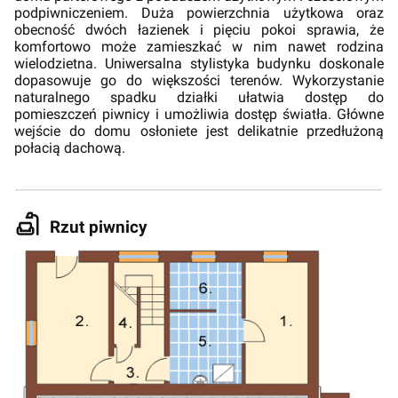
podpiwniczeniem. Duża powierzchnia użytkowa oraz
obecność dwóch łazienek i pięciu pokoi sprawia, że
komfortowo może zamieszkać w nim nawet rodzina
wielodzietna. Uniwersalna stylistyka budynku doskonale
dopasowuje go do większości terenów. Wykorzystanie
naturalnego spadku działki ułatwia dostęp do
pomieszczeń piwnicy i umożliwia dostęp światła. Główne
wejście do domu osłoniete jest delikatnie przedłużoną
połacią dachową.
Rzut piwnicy