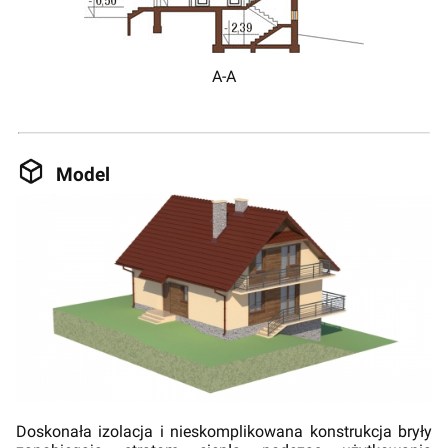
A-A
Model
Doskonała izolacja i nieskomplikowana konstrukcja bryły