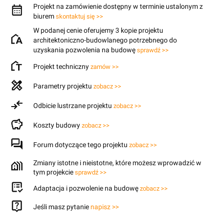
Projekt na zamówienie dostępny w terminie ustalonym z
biurem
skontaktuj się >>
W podanej cenie oferujemy 3 kopie projektu
architektoniczno-budowlanego potrzebnego do
uzyskania pozwolenia na budowę
sprawdź >>
Projekt techniczny
zamów >>
Parametry projektu
zobacz >>
Odbicie lustrzane projektu
zobacz >>
Koszty budowy
zobacz >>
Forum dotyczące tego projektu
zobacz >>
Zmiany istotne i nieistotne, które możesz wprowadzić w
tym projekcie
sprawdź >>
Adaptacja i pozwolenie na budowę
zobacz >>
Jeśli masz pytanie
napisz >>