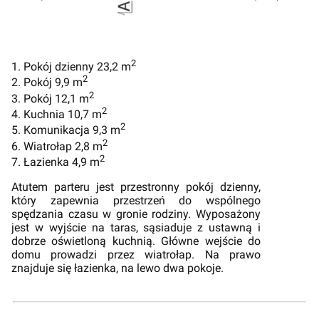
2
1. Pokój dzienny 23,2 m
2
2. Pokój 9,9 m
2
3. Pokój 12,1 m
2
4. Kuchnia 10,7 m
2
5. Komunikacja 9,3 m
2
6. Wiatrołap 2,8 m
2
7. Łazienka 4,9 m
Atutem parteru jest przestronny pokój dzienny,
który zapewnia przestrzeń do wspólnego
spędzania czasu w gronie rodziny. Wyposażony
jest w wyjście na taras, sąsiaduje z ustawną i
dobrze oświetloną kuchnią. Główne wejście do
domu prowadzi przez wiatrołap. Na prawo
znajduje się łazienka, na lewo dwa pokoje.