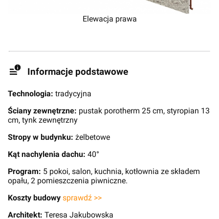
Elewacja prawa
Informacje podstawowe
Technologia:
tradycyjna
Ściany zewnętrzne:
pustak porotherm 25 cm, styropian 13
cm, tynk zewnętrzny
Stropy w budynku:
żelbetowe
Kąt nachylenia dachu:
40°
Program:
5 pokoi, salon, kuchnia, kotłownia ze składem
opału, 2 pomieszczenia piwniczne.
Koszty budowy
sprawdź >>
Architekt:
Teresa Jakubowska