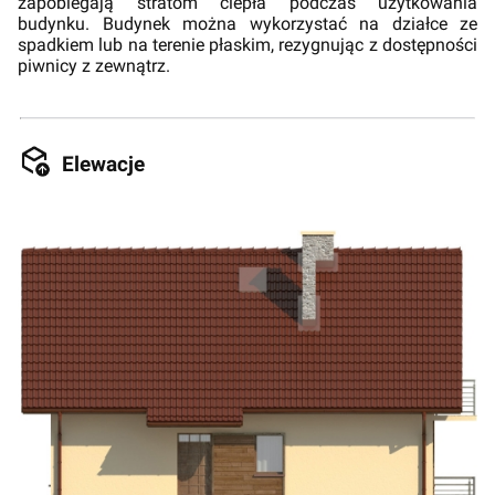
zapobiegają stratom ciepła podczas użytkowania
budynku. Budynek można wykorzystać na działce ze
spadkiem lub na terenie płaskim, rezygnując z dostępności
piwnicy z zewnątrz.
Elewacje