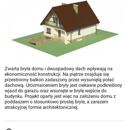
Zwarta bryła domu i dwuspadowy dach wpływają na
ekonomiczność konstrukcji. Na piętrze znajduje się
przestronny balkon zadaszony przez wysuniętą połać
dachową. Urozmaiceniem bryły jest ciekawie podkreślony
wjazd do garażu oraz wsunięte w bryłę wejście do
budynku. Projekt oparty jest więc na założeniu domu z
poddaszem o stosunkowo prostej bryle, a zarazem
atrakcyjnej formie architektonicznej.