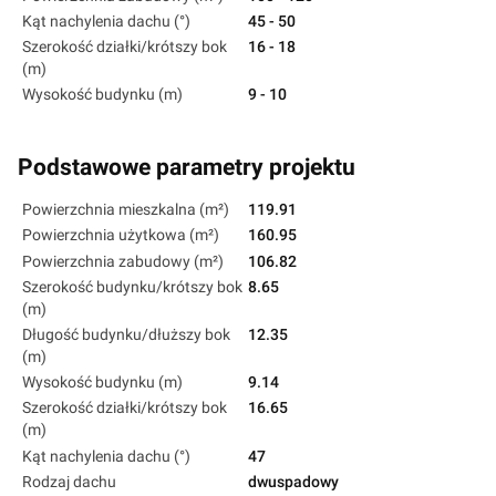
Kąt nachylenia dachu (°)
45 - 50
Szerokość działki/krótszy bok
16 - 18
(m)
Wysokość budynku (m)
9 - 10
Podstawowe parametry projektu
Powierzchnia mieszkalna (m²)
119.91
Powierzchnia użytkowa (m²)
160.95
Powierzchnia zabudowy (m²)
106.82
Szerokość budynku/krótszy bok
8.65
(m)
Długość budynku/dłuższy bok
12.35
(m)
Wysokość budynku (m)
9.14
Szerokość działki/krótszy bok
16.65
(m)
Kąt nachylenia dachu (°)
47
Rodzaj dachu
dwuspadowy