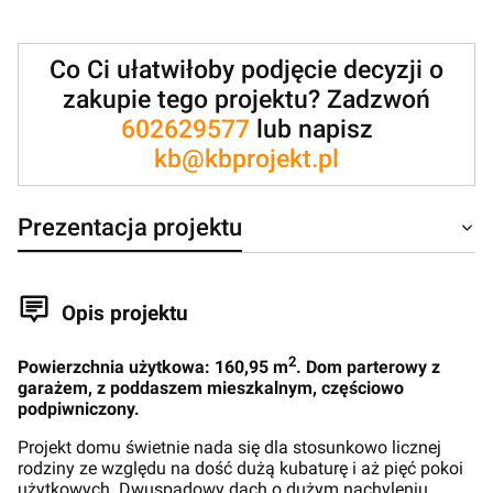
Co Ci ułatwiłoby podjęcie decyzji o
zakupie tego projektu? Zadzwoń
602629577
lub napisz
kb@kbprojekt.pl
Prezentacja projektu
Opis projektu
2
Powierzchnia użytkowa: 160,95 m
. Dom parterowy z
garażem, z poddaszem mieszkalnym, częściowo
podpiwniczony.
Projekt domu świetnie nada się dla stosunkowo licznej
rodziny ze względu na dość dużą kubaturę i aż pięć pokoi
użytkowych. Dwuspadowy dach o dużym nachyleniu