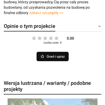
budowy, którzy przeprowadzą Cię przez cały proces
budowlany, od uzyskania pozwolenia na budowę po
finalne odbiory
zobacz szczegóły >>
Opinie o tym projekcie
0.00
Liczba ocen: 0
Oceń i opisz
Wersja lustrzana / warianty / podobne
projekty