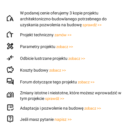
W podanej cenie oferujemy 3 kopie projektu
architektoniczno-budowlanego potrzebnego do
uzyskania pozwolenia na budowę
sprawdź >>
Projekt techniczny
zamów >>
Parametry projektu
zobacz >>
Odbicie lustrzane projektu
zobacz >>
Koszty budowy
zobacz >>
Forum dotyczące tego projektu
zobacz >>
Zmiany istotne i nieistotne, które możesz wprowadzić w
tym projekcie
sprawdź >>
Adaptacja i pozwolenie na budowę
zobacz >>
Jeśli masz pytanie
napisz >>