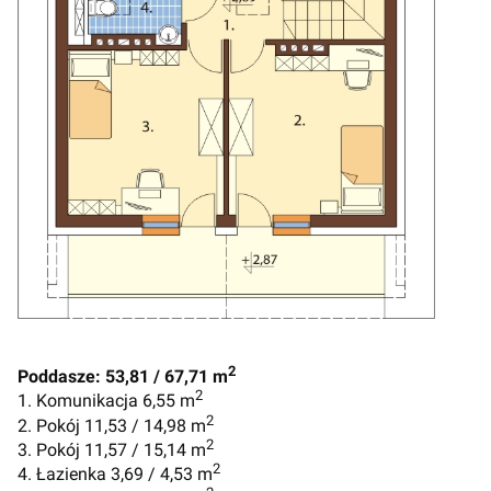
2
Poddasze: 53,81 / 67,71 m
2
1. Komunikacja 6,55 m
2
2. Pokój 11,53 / 14,98 m
2
3. Pokój 11,57 / 15,14 m
2
4. Łazienka 3,69 / 4,53 m