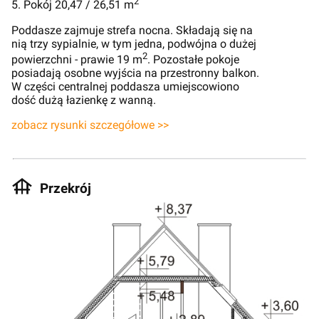
2
5. Pokój 20,47 / 26,51 m
Poddasze zajmuje strefa nocna. Składają się na
nią trzy sypialnie, w tym jedna, podwójna o dużej
2
powierzchni - prawie 19 m
. Pozostałe pokoje
posiadają osobne wyjścia na przestronny balkon.
W części centralnej poddasza umiejscowiono
dość dużą łazienkę z wanną.
zobacz rysunki szczegółowe >>
Przekrój