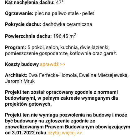
Kąt nachylenia dachu:
47°.
Ogrzewanie:
piec na paliwo stałe - pellet
Pokrycie dachu:
dachówka ceramiczna
2
Powierzchnia dachu:
196,45 m
Program:
5 pokoi, salon, kuchnia, dwie łazienki,
pomieszczenie gospodarcze, kotłownia oraz garaż.
Koszty budowy
sprawdź >>
Architekt:
Ewa Ferfecka-Homola, Ewelina Mierzejewska,
Jaromir Mruk
Projekt ten został opracowany zgodnie z normami
budowlanymi, w pełnym zakresie wymaganym dla
projektów gotowych.
Projekt ten nie wymaga pozwolenia na budowę i może
być budowany na zgłoszenie zgodnie ze
znowelizowanym Prawem Budowlanym obowiązującym
od 3.01.2022 roku
czytaj więcej >>