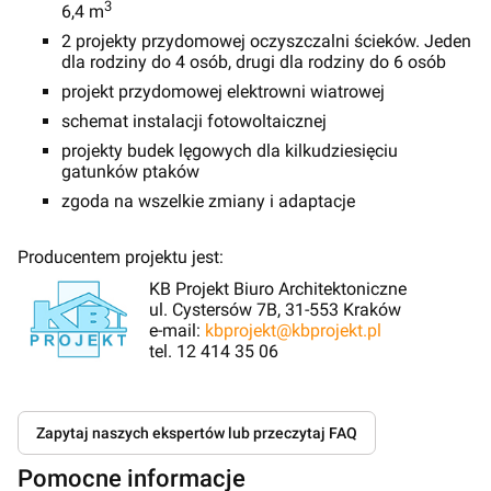
3
6,4 m
2 projekty przydomowej oczyszczalni ścieków. Jeden
dla rodziny do 4 osób, drugi dla rodziny do 6 osób
projekt przydomowej elektrowni wiatrowej
schemat instalacji fotowoltaicznej
projekty budek lęgowych dla kilkudziesięciu
gatunków ptaków
zgoda na wszelkie zmiany i adaptacje
Producentem projektu jest:
KB Projekt Biuro Architektoniczne
ul. Cystersów 7B, 31-553 Kraków
e-mail:
kbprojekt@kbprojekt.pl
tel. 12 414 35 06
Zapytaj naszych ekspertów lub przeczytaj FAQ
Pomocne informacje