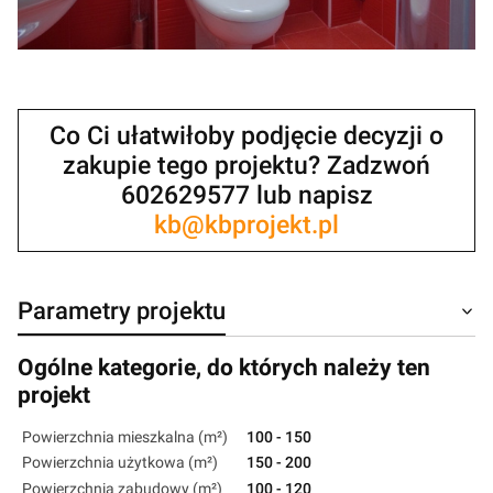
Co Ci ułatwiłoby podjęcie decyzji o
zakupie tego projektu? Zadzwoń
602629577 lub napisz
kb@kbprojekt.pl
Parametry projektu
Ogólne kategorie, do których należy ten
projekt
Powierzchnia mieszkalna (m²)
100 - 150
Powierzchnia użytkowa (m²)
150 - 200
Powierzchnia zabudowy (m²)
100 - 120