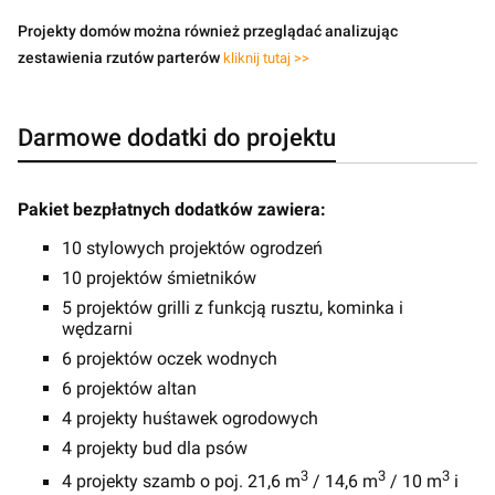
Projekty domów można również przeglądać analizując
zestawienia rzutów parterów
kliknij tutaj >>
Darmowe dodatki do projektu
Pakiet bezpłatnych dodatków zawiera:
10 stylowych projektów ogrodzeń
10 projektów śmietników
5 projektów grilli z funkcją rusztu, kominka i
wędzarni
6 projektów oczek wodnych
6 projektów altan
4 projekty huśtawek ogrodowych
4 projekty bud dla psów
3
3
3
4 projekty szamb o poj. 21,6 m
/ 14,6 m
/ 10 m
i