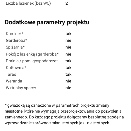
Liczba łazienek (bez WC)
2
Dodatkowe parametry projektu
Kominek*
tak
Garderoba*
nie
Spiżarnia*
nie
Pokój z łazienką i garderobą*
nie
Pralnia / pom. gospodarcze*
tak
Kotłownia*
tak
Taras
tak
Weranda
nie
Wirtualny spacer
nie
* gwiazdką są oznaczone w parametrach projektu zmiany
nieistotne, które nie wymagają przeprojektowania do pozwolenia
zamiennego. Do każdego projektu dołączamy bezpłatną zgodę na
wprowadzanie zarówno zmian istotnych jak i nieistotnych.