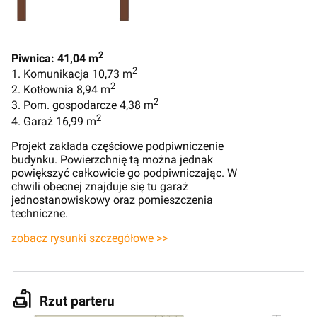
2
Piwnica: 41,04 m
2
1. Komunikacja 10,73 m
2
2. Kotłownia 8,94 m
2
3. Pom. gospodarcze 4,38 m
2
4. Garaż 16,99 m
Projekt zakłada częściowe podpiwniczenie
budynku. Powierzchnię tą można jednak
powiększyć całkowicie go podpiwniczając. W
chwili obecnej znajduje się tu garaż
jednostanowiskowy oraz pomieszczenia
techniczne.
zobacz rysunki szczegółowe >>
Rzut parteru