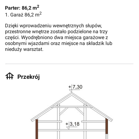
2
Parter: 86,2 m
2
1. Garaż 86,2 m
Dzięki wprowadzeniu wewnętrznych słupów,
przestronne wnętrze zostało podzielone na trzy
części. Wyodrębniono dwa miejsca garażowe z
osobnymi wjazdami oraz miejsce na składzik lub
nieduży warsztat.
Przekrój