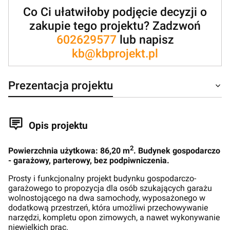
Co Ci ułatwiłoby podjęcie decyzji o
zakupie tego projektu? Zadzwoń
602629577
lub napisz
kb@kbprojekt.pl
Prezentacja projektu
Opis projektu
2
Powierzchnia użytkowa: 86,20 m
. Budynek gospodarczo
- garażowy, parterowy, bez podpiwniczenia.
Prosty i funkcjonalny projekt budynku gospodarczo-
garażowego to propozycja dla osób szukających garażu
wolnostojącego na dwa samochody, wyposażonego w
dodatkową przestrzeń, która umożliwi przechowywanie
narzędzi, kompletu opon zimowych, a nawet wykonywanie
niewielkich prac.