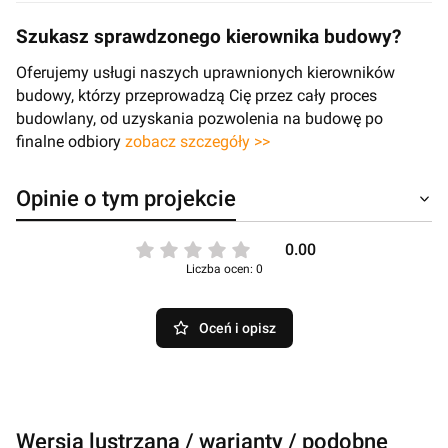
Szukasz sprawdzonego kierownika budowy?
Oferujemy usługi naszych uprawnionych kierowników
budowy, którzy przeprowadzą Cię przez cały proces
budowlany, od uzyskania pozwolenia na budowę po
finalne odbiory
zobacz szczegóły >>
Opinie o tym projekcie
0.00
Liczba ocen: 0
Oceń i opisz
Wersja lustrzana / warianty / podobne