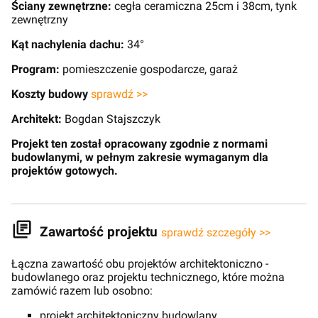
Ściany zewnętrzne:
cegła ceramiczna 25cm i 38cm, tynk
zewnętrzny
Kąt nachylenia dachu:
34°
Program:
pomieszczenie gospodarcze, garaż
Koszty budowy
sprawdź >>
Architekt:
Bogdan Stajszczyk
Projekt ten został opracowany zgodnie z normami
budowlanymi, w pełnym zakresie wymaganym dla
projektów gotowych.
Zawartość projektu
sprawdź szczegóły >>
Łączna zawartość obu projektów architektoniczno -
budowlanego oraz projektu technicznego, które można
zamówić razem lub osobno:
projekt architektoniczny budowlany