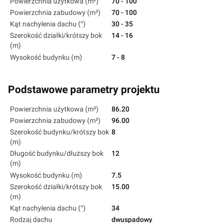
Powierzchnia użytkowa (m²)
70 - 100
Powierzchnia zabudowy (m²)
70 - 100
Kąt nachylenia dachu (°)
30 - 35
Szerokość działki/krótszy bok
14 - 16
(m)
Wysokość budynku (m)
7 - 8
Podstawowe parametry projektu
Powierzchnia użytkowa (m²)
86.20
Powierzchnia zabudowy (m²)
96.00
Szerokość budynku/krótszy bok
8
(m)
Długość budynku/dłuższy bok
12
(m)
Wysokość budynku (m)
7.5
Szerokość działki/krótszy bok
15.00
(m)
Kąt nachylenia dachu (°)
34
Rodzaj dachu
dwuspadowy