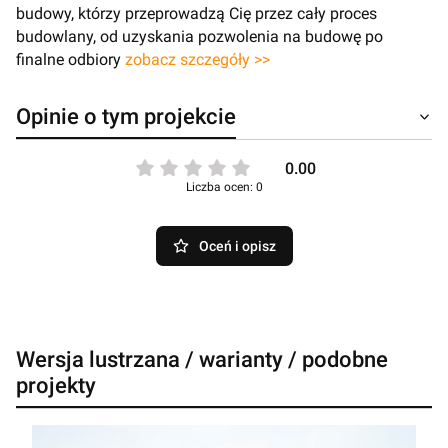
budowy, którzy przeprowadzą Cię przez cały proces
budowlany, od uzyskania pozwolenia na budowę po
finalne odbiory
zobacz szczegóły >>
Opinie o tym projekcie
0.00
Liczba ocen: 0
Oceń i opisz
Wersja lustrzana / warianty / podobne
projekty