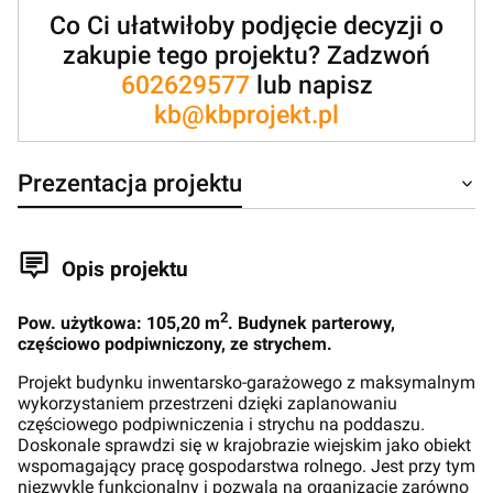
Co Ci ułatwiłoby podjęcie decyzji o
zakupie tego projektu? Zadzwoń
602629577
lub napisz
kb@kbprojekt.pl
Prezentacja projektu
Opis projektu
2
Pow. użytkowa: 105,20 m
. Budynek parterowy,
częściowo podpiwniczony, ze strychem.
Projekt budynku inwentarsko-garażowego z maksymalnym
wykorzystaniem przestrzeni dzięki zaplanowaniu
częściowego podpiwniczenia i strychu na poddaszu.
Doskonale sprawdzi się w krajobrazie wiejskim jako obiekt
wspomagający pracę gospodarstwa rolnego. Jest przy tym
niezwykle funkcjonalny i pozwala na organizację zarówno