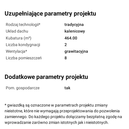
Uzupełniające parametry projektu
Rodzaj technologii*
tradycyjna
Układ dachu
kalenicowy
Kubatura (m³)
464.00
Liczba kondygnacji
2
Wentylacja*
grawitacyjna
Liczba pomieszczeń
8
Dodatkowe parametry projektu
Pom. gospodarcze
tak
* gwiazdką są oznaczone w parametrach projektu zmiany
nieistotne, które nie wymagają przeprojektowania do pozwolenia
zamiennego. Do każdego projektu dołączamy bezpłatną zgodę na
wprowadzanie zarówno zmian istotnych jak i nieistotnych.