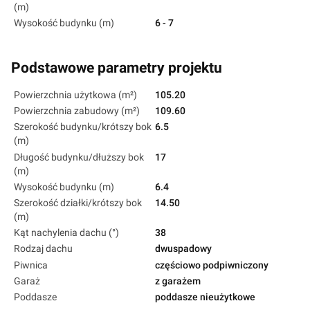
(m)
Wysokość budynku (m)
6 - 7
Podstawowe parametry projektu
Powierzchnia użytkowa (m²)
105.20
Powierzchnia zabudowy (m²)
109.60
Szerokość budynku/krótszy bok
6.5
(m)
Długość budynku/dłuższy bok
17
(m)
Wysokość budynku (m)
6.4
Szerokość działki/krótszy bok
14.50
(m)
Kąt nachylenia dachu (°)
38
Rodzaj dachu
dwuspadowy
Piwnica
częściowo podpiwniczony
Garaż
z garażem
Poddasze
poddasze nieużytkowe