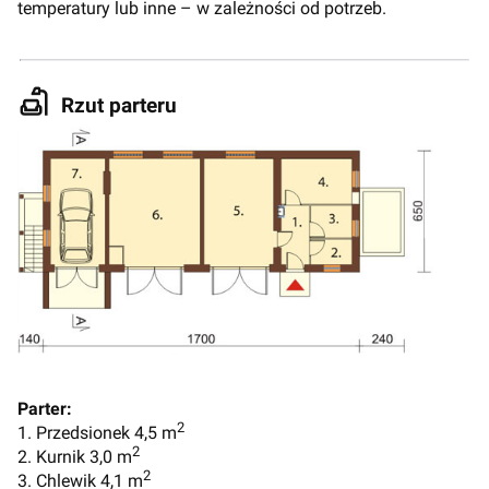
temperatury lub inne – w zależności od potrzeb.
Rzut parteru
Parter:
2
1. Przedsionek 4,5 m
2
2. Kurnik 3,0 m
2
3. Chlewik 4,1 m