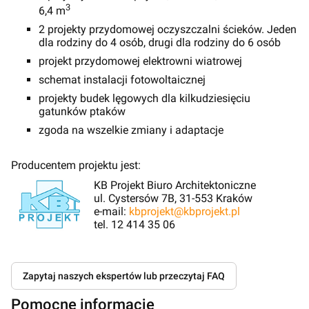
3
6,4 m
2 projekty przydomowej oczyszczalni ścieków. Jeden
dla rodziny do 4 osób, drugi dla rodziny do 6 osób
projekt przydomowej elektrowni wiatrowej
schemat instalacji fotowoltaicznej
projekty budek lęgowych dla kilkudziesięciu
gatunków ptaków
zgoda na wszelkie zmiany i adaptacje
Producentem projektu jest:
KB Projekt Biuro Architektoniczne
ul. Cystersów 7B, 31-553 Kraków
e-mail:
kbprojekt@kbprojekt.pl
tel. 12 414 35 06
Zapytaj naszych ekspertów lub przeczytaj FAQ
Pomocne informacje