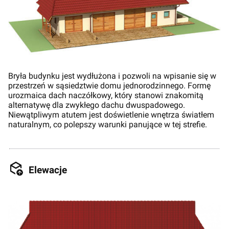
Bryła budynku jest wydłużona i pozwoli na wpisanie się w
przestrzeń w sąsiedztwie domu jednorodzinnego. Formę
urozmaica dach naczółkowy, który stanowi znakomitą
alternatywę dla zwykłego dachu dwuspadowego.
Niewątpliwym atutem jest doświetlenie wnętrza światłem
naturalnym, co polepszy warunki panujące w tej strefie.
Elewacje