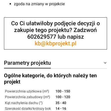
zgoda na zmiany w projekcie
Co Ci ułatwiłoby podjęcie decyzji o
zakupie tego projektu? Zadzwoń
602629577 lub napisz
kb@kbprojekt.pl
Parametry projektu
Ogólne kategorie, do których należy ten
projekt
Powierzchnia użytkowa (m²)
100 - 150
Powierzchnia zabudowy (m²)
100 - 120
Kąt nachylenia dachu (°)
35 - 40
Szerokość działki/krótszy bok
14 - 16