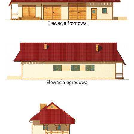
Elewacja frontowa
Elewacja ogrodowa