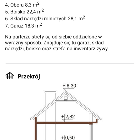
2
4. Obora 8,3 m
2
5. Boisko 22,4 m
2
6. Skład narzędzi rolniczych 28,1 m
2
7. Garaż 18,3 m
Na parterze strefy są od siebie oddzielone w
wyraźny sposób. Znajduje się tu garaż, skład
narzędzi, boisko oraz strefa na inwentarz żywy.
Przekrój