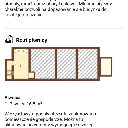
stodoły, garażu oraz obory i chlewni. Minimalistyczny
charakter pozwoli na dopasowanie się budynku do
każdego otoczenia.
Rzut piwnicy
Piwnica:
2
1. Piwnica 16,5 m
W częściowym podpiwniczeniu zaplanowano
pomieszczenie gospodarcze. Można tu
składować przedmioty wymagające niższej