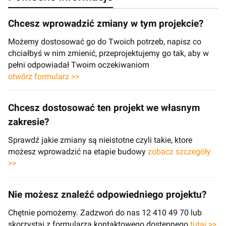
Chcesz wprowadzić zmiany w tym projekcie?
Możemy dostosować go do Twoich potrzeb, napisz co
chciałbyś w nim zmienić, przeprojektujemy go tak, aby w
pełni odpowiadał Twoim oczekiwaniom
otwórz formularz >>
Chcesz dostosować ten projekt we własnym
zakresie?
Sprawdź jakie zmiany są nieistotne czyli takie, ktore
możesz wprowadzić na etapie budowy
zobacz szczegóły
>>
Nie możesz znaleźć odpowiedniego projektu?
Chętnie pomożemy. Zadzwoń do nas 12 410 49 70 lub
skorzystaj z formularza kontaktowego dostępnego
tutaj >>