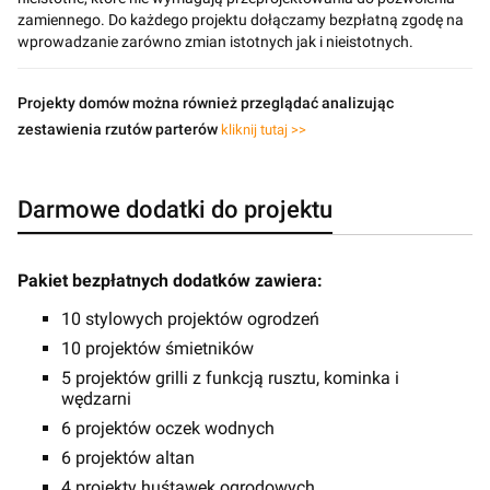
zamiennego. Do każdego projektu dołączamy bezpłatną zgodę na
wprowadzanie zarówno zmian istotnych jak i nieistotnych.
Projekty domów można również przeglądać analizując
zestawienia rzutów parterów
kliknij tutaj >>
Darmowe dodatki do projektu
Pakiet bezpłatnych dodatków zawiera:
10 stylowych projektów ogrodzeń
10 projektów śmietników
5 projektów grilli z funkcją rusztu, kominka i
wędzarni
6 projektów oczek wodnych
6 projektów altan
4 projekty huśtawek ogrodowych