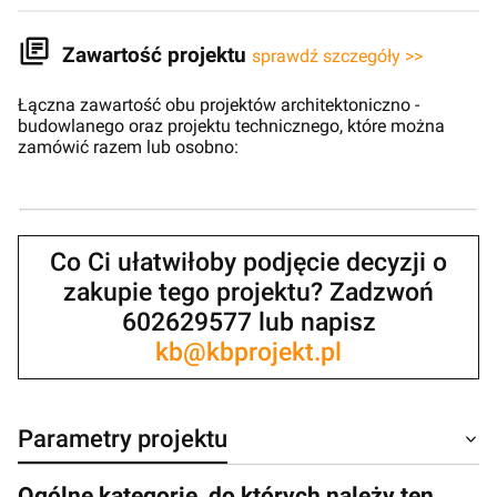
Zawartość projektu
sprawdź szczegóły >>
Łączna zawartość obu projektów architektoniczno -
budowlanego oraz projektu technicznego, które można
zamówić razem lub osobno:
Co Ci ułatwiłoby podjęcie decyzji o
zakupie tego projektu? Zadzwoń
602629577 lub napisz
kb@kbprojekt.pl
Parametry projektu
Ogólne kategorie, do których należy ten