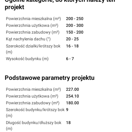
projekt
Powierzchnia mieszkalna (m²)
200 - 250
Powierzchnia użytkowa (m²)
200 - 300
Powierzchnia zabudowy (m²)
150 - 200
Kąt nachylenia dachu (°)
20 - 25
Szerokość działki/krótszy bok
16 - 18
(m)
Wysokość budynku (m)
6 - 7
Podstawowe parametry projektu
Powierzchnia mieszkalna (m²)
227.00
Powierzchnia użytkowa (m²)
254.10
Powierzchnia zabudowy (m²)
180.00
Szerokość budynku/krótszy bok
9
(m)
Długość budynku/dłuższy bok
18
(m)