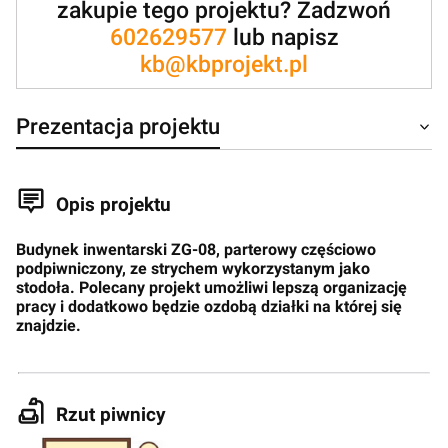
zakupie tego projektu? Zadzwoń
602629577
lub napisz
kb@kbprojekt.pl
Prezentacja projektu
Opis projektu
Budynek inwentarski ZG-08, parterowy częściowo
podpiwniczony, ze strychem wykorzystanym jako
stodoła. Polecany projekt umożliwi lepszą organizację
pracy i dodatkowo będzie ozdobą działki na której się
znajdzie.
Rzut piwnicy