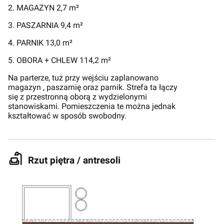
2. MAGAZYN 2,7 m²
3. PASZARNIA 9,4 m²
4. PARNIK 13,0 m²
5. OBORA + CHLEW 114,2 m²
Na parterze, tuż przy wejściu zaplanowano
magazyn , paszarnię oraz parnik. Strefa ta łączy
się z przestronną oborą z wydzielonymi
stanowiskami. Pomieszczenia te można jednak
kształtować w sposób swobodny.
Rzut piętra / antresoli