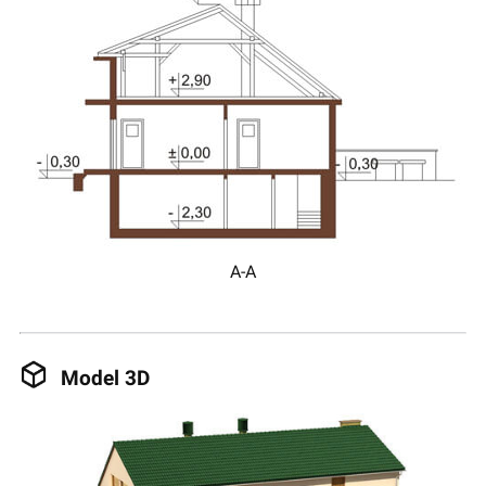
A-A
Model 3D