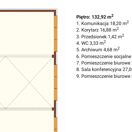
2
Piętro: 132,92 m
2
1. Komunikacja 18,20 m
2
2. Korytarz 16,88 m
2
3. Przedsionek 1,42 m
2
4. WC 3,33 m
2
5. Archiwum 4,68 m
6. Pomieszczenie socjalne
7. Pomieszczenie biurowe
8. Sala konferencyjna 27,
9. Pomieszczenie biurowe