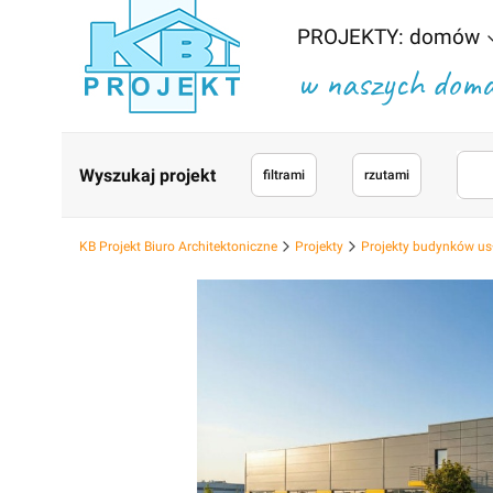
PROJEKTY: domów
w naszych domac
Wyszukaj projekt
filtrami
rzutami
KB Projekt Biuro Architektoniczne
Projekty
Projekty budynków us