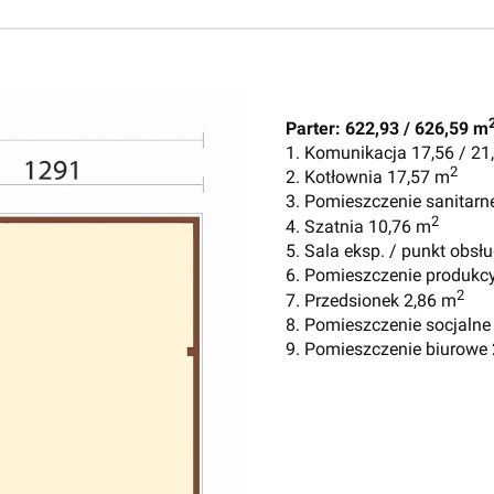
Parter: 622,93 / 626,59 m
1. Komunikacja 17,56 / 21
2
2. Kotłownia 17,57 m
3. Pomieszczenie sanitarn
2
4. Szatnia 10,76 m
5. Sala eksp. / punkt obsłu
6. Pomieszczenie produkc
2
7. Przedsionek 2,86 m
8. Pomieszczenie socjalne
9. Pomieszczenie biurowe