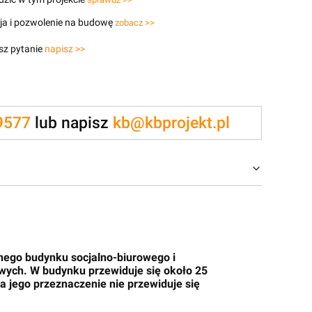
ja i pozwolenie na budowę
zobacz >>
sz pytanie
napisz >>
9577
lub napisz
kb@kbprojekt.pl
jnego budynku socjalno-biurowego i
wych. W budynku przewiduje się około 25
 jego przeznaczenie nie przewiduje się