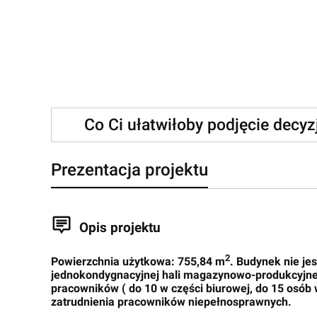
Co Ci ułatwiłoby podjęcie decy
Prezentacja projektu
Opis projektu
2
Powierzchnia użytkowa: 755,84 m
. Budynek nie je
jednokondygnacyjnej hali magazynowo-produkcyjnej
pracowników ( do 10 w części biurowej, do 15 osób
zatrudnienia pracowników niepełnosprawnych.