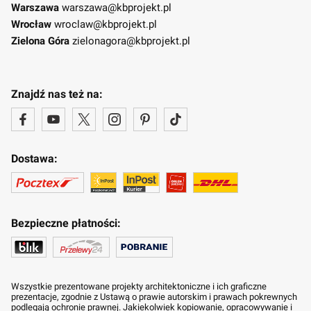
Warszawa
warszawa@kbprojekt.pl
Wrocław
wroclaw@kbprojekt.pl
Zielona Góra
zielonagora@kbprojekt.pl
Znajdź nas też na:
Dostawa:
Bezpieczne płatności:
Wszystkie prezentowane projekty architektoniczne i ich graficzne
prezentacje, zgodnie z Ustawą o prawie autorskim i prawach pokrewnych
podlegają ochronie prawnej. Jakiekolwiek kopiowanie, opracowywanie i