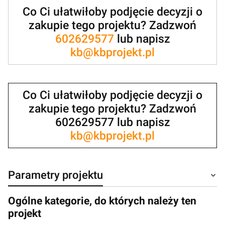
Co Ci ułatwiłoby podjęcie decyzji o
zakupie tego projektu? Zadzwoń
602629577
lub napisz
kb@kbprojekt.pl
Co Ci ułatwiłoby podjęcie decyzji o
zakupie tego projektu? Zadzwoń
602629577 lub napisz
kb@kbprojekt.pl
Parametry projektu
Ogólne kategorie, do których należy ten
projekt