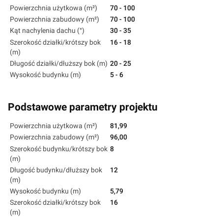
Powierzchnia użytkowa (m²)
70 - 100
Powierzchnia zabudowy (m²)
70 - 100
Kąt nachylenia dachu (°)
30 - 35
Szerokość działki/krótszy bok
16 - 18
(m)
Długość działki/dłuższy bok (m)
20 - 25
Wysokość budynku (m)
5 - 6
Podstawowe parametry projektu
Powierzchnia użytkowa (m²)
81,99
Powierzchnia zabudowy (m²)
96,00
Szerokość budynku/krótszy bok
8
(m)
Długość budynku/dłuższy bok
12
(m)
Wysokość budynku (m)
5,79
Szerokość działki/krótszy bok
16
(m)