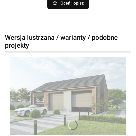
Oceń i opisz
Wersja lustrzana / warianty / podobne
projekty