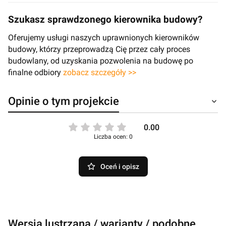
Szukasz sprawdzonego kierownika budowy?
Oferujemy usługi naszych uprawnionych kierowników
budowy, którzy przeprowadzą Cię przez cały proces
budowlany, od uzyskania pozwolenia na budowę po
finalne odbiory
zobacz szczegóły >>
Opinie o tym projekcie
0.00
Liczba ocen: 0
Oceń i opisz
Wersja lustrzana / warianty / podobne