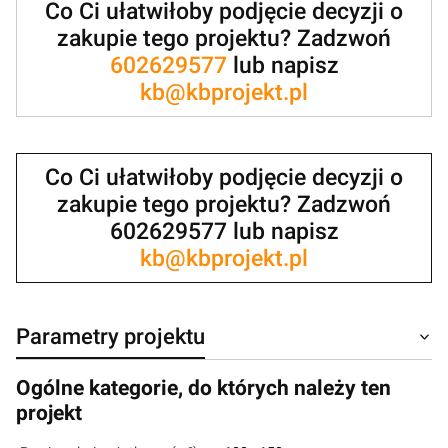
Co Ci ułatwiłoby podjęcie decyzji o
zakupie tego projektu? Zadzwoń
602629577
lub napisz
kb@kbprojekt.pl
Co Ci ułatwiłoby podjęcie decyzji o
zakupie tego projektu? Zadzwoń
602629577 lub napisz
kb@kbprojekt.pl
Parametry projektu
Ogólne kategorie, do których należy ten
projekt