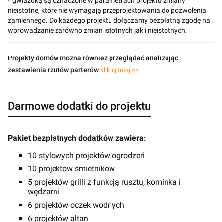
* gwiazdką są oznaczone w parametrach projektu zmiany
nieistotne, które nie wymagają przeprojektowania do pozwolenia
zamiennego. Do każdego projektu dołączamy bezpłatną zgodę na
wprowadzanie zarówno zmian istotnych jak i nieistotnych.
Projekty domów można również przeglądać analizując
zestawienia rzutów parterów
kliknij tutaj >>
Darmowe dodatki do projektu
Pakiet bezpłatnych dodatków zawiera:
10 stylowych projektów ogrodzeń
10 projektów śmietników
5 projektów grilli z funkcją rusztu, kominka i
wędzarni
6 projektów oczek wodnych
6 projektów altan