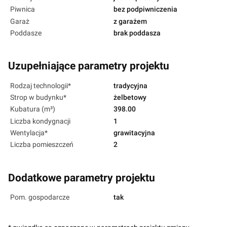
Piwnica
bez podpiwniczenia
Garaż
z garażem
Poddasze
brak poddasza
Uzupełniające parametry projektu
Rodzaj technologii*
tradycyjna
Strop w budynku*
żelbetowy
Kubatura (m³)
398.00
Liczba kondygnacji
1
Wentylacja*
grawitacyjna
Liczba pomieszczeń
2
Dodatkowe parametry projektu
Pom. gospodarcze
tak