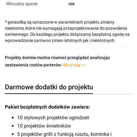
Wirtualny spacer
nie
* gwiazdką są oznaczone w parametrach projektu zmiany
nieistotne, które nie wymagają przeprojektowania do pozwolenia
zamiennego. Do każdego projektu dołączamy bezpłatną zgodę na
wprowadzanie zarówno zmian istotnych jak i nieistotnych.
Projekty domów można również przeglądać analizując
zestawienia rzutów parterów
kliknij tutaj >>
Darmowe dodatki do projektu
Pakiet bezpłatnych dodatków zawiera:
10 stylowych projektów ogrodzeń
10 projektów śmietników
5 projektów grilli z funkcją rusztu, kominka i