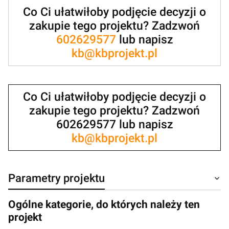
Co Ci ułatwiłoby podjęcie decyzji o
zakupie tego projektu? Zadzwoń
602629577
lub napisz
kb@kbprojekt.pl
Co Ci ułatwiłoby podjęcie decyzji o
zakupie tego projektu? Zadzwoń
602629577 lub napisz
kb@kbprojekt.pl
Parametry projektu
Ogólne kategorie, do których należy ten
projekt