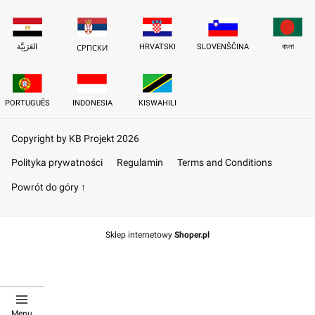
العَرَبِيَّة
HRVATSKI
SLOVENŠČINA
বাংলা
СРПСКИ
PORTUGUÊS
INDONESIA
KISWAHILI
Copyright by KB Projekt 2026
Polityka prywatności
Regulamin
Terms and Conditions
Powrót do góry ↑
Sklep internetowy
Shoper.pl
Menu