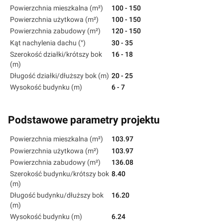
Powierzchnia mieszkalna (m²)
100 - 150
Powierzchnia użytkowa (m²)
100 - 150
Powierzchnia zabudowy (m²)
120 - 150
Kąt nachylenia dachu (°)
30 - 35
Szerokość działki/krótszy bok
16 - 18
(m)
Długość działki/dłuższy bok (m)
20 - 25
Wysokość budynku (m)
6 - 7
Podstawowe parametry projektu
Powierzchnia mieszkalna (m²)
103.97
Powierzchnia użytkowa (m²)
103.97
Powierzchnia zabudowy (m²)
136.08
Szerokość budynku/krótszy bok
8.40
(m)
Długość budynku/dłuższy bok
16.20
(m)
Wysokość budynku (m)
6.24