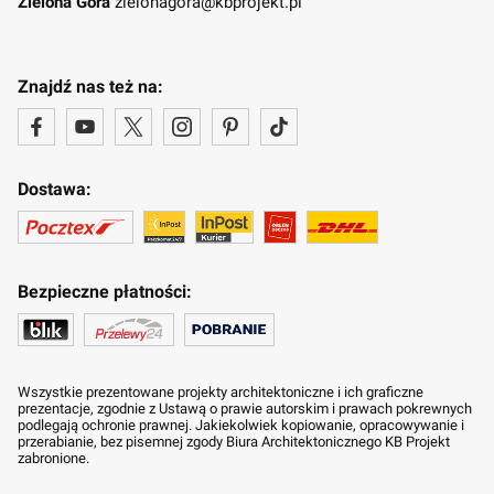
Zielona Góra
zielonagora@kbprojekt.pl
Znajdź nas też na:
Dostawa:
Bezpieczne płatności:
Wszystkie prezentowane projekty architektoniczne i ich graficzne
prezentacje, zgodnie z Ustawą o prawie autorskim i prawach pokrewnych
podlegają ochronie prawnej. Jakiekolwiek kopiowanie, opracowywanie i
przerabianie, bez pisemnej zgody Biura Architektonicznego KB Projekt
zabronione.