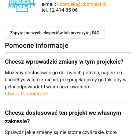
e-mail:
kbprojekt@kbprojekt.pl
tel. 12 414 35 06
Zapytaj naszych ekspertów lub przeczytaj FAQ
Pomocne informacje
Chcesz wprowadzić zmiany w tym projekcie?
Możemy dostosować go do Twoich potrzeb, napisz co
chciałbyś w nim zmienić, przeprojektujemy go tak, aby w
pełni odpowiadał Twoim oczekiwaniom
otwórz formularz >>
Chcesz dostosować ten projekt we własnym
zakresie?
Sprawdź jakie zmiany są nieistotne czyli takie, ktore