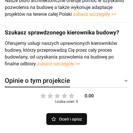
Nasze biuro architektoniczne oferuje pomoc w uzyskaniu
pozwolenia na budowę a także wykonuje adaptacje
projektów na terenie całej Polski
zobacz szczegóły >>
Szukasz sprawdzonego kierownika budowy?
Oferujemy usługi naszych uprawnionych kierowników
budowy, którzy przeprowadzą Cię przez cały proces
budowlany, od uzyskania pozwolenia na budowę po
finalne odbiory
zobacz szczegóły >>
Opinie o tym projekcie
0.00
Liczba ocen: 0
Oceń i opisz