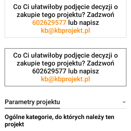
Co Ci ułatwiłoby podjęcie decyzji o
zakupie tego projektu? Zadzwoń
602629577
lub napisz
kb@kbprojekt.pl
Co Ci ułatwiłoby podjęcie decyzji o
zakupie tego projektu? Zadzwoń
602629577 lub napisz
kb@kbprojekt.pl
Parametry projektu
Ogólne kategorie, do których należy ten
projekt