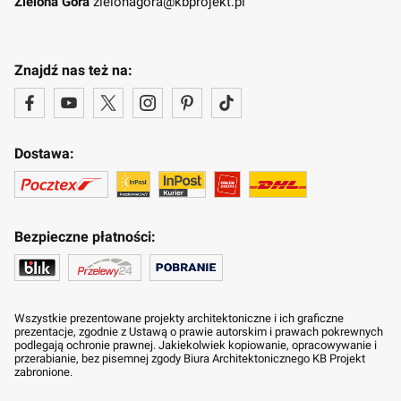
Zielona Góra
zielonagora@kbprojekt.pl
Znajdź nas też na:
Dostawa:
Bezpieczne płatności:
Wszystkie prezentowane projekty architektoniczne i ich graficzne
prezentacje, zgodnie z Ustawą o prawie autorskim i prawach pokrewnych
podlegają ochronie prawnej. Jakiekolwiek kopiowanie, opracowywanie i
przerabianie, bez pisemnej zgody Biura Architektonicznego KB Projekt
zabronione.