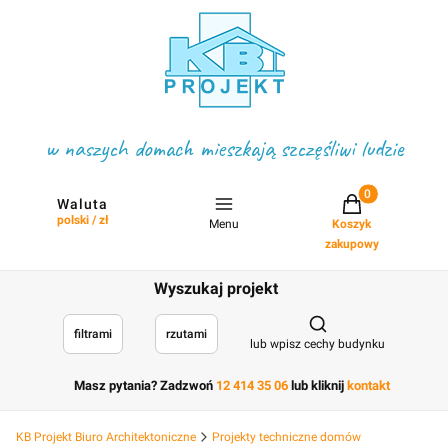
w naszych domach mieszkają szczęśliwi ludzie
Projekty w koszyku
Waluta
polski / zł
Menu
Koszyk
zakupowy
Wyszukaj projekt
Otwórz wyszukiwark
filtrami
rzutami
lub wpisz cechy budynku
Masz pytania? Zadzwoń
12 414 35 06
lub kliknij
kontakt
KB Projekt Biuro Architektoniczne
Projekty techniczne domów