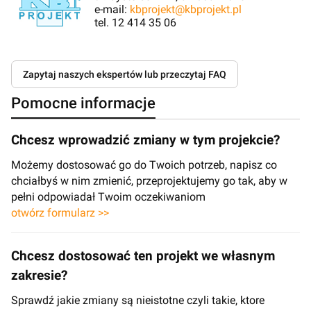
e-mail:
kbprojekt@kbprojekt.pl
tel. 12 414 35 06
Zapytaj naszych ekspertów lub przeczytaj FAQ
Pomocne informacje
Chcesz wprowadzić zmiany w tym projekcie?
Możemy dostosować go do Twoich potrzeb, napisz co
chciałbyś w nim zmienić, przeprojektujemy go tak, aby w
pełni odpowiadał Twoim oczekiwaniom
otwórz formularz >>
Chcesz dostosować ten projekt we własnym
zakresie?
Sprawdź jakie zmiany są nieistotne czyli takie, ktore