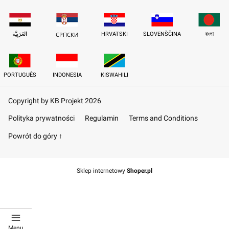
العَرَبِيَّة
HRVATSKI
SLOVENŠČINA
বাংলা
СРПСКИ
PORTUGUÊS
INDONESIA
KISWAHILI
Copyright by KB Projekt 2026
Polityka prywatności
Regulamin
Terms and Conditions
Powrót do góry ↑
Sklep internetowy
Shoper.pl
Menu