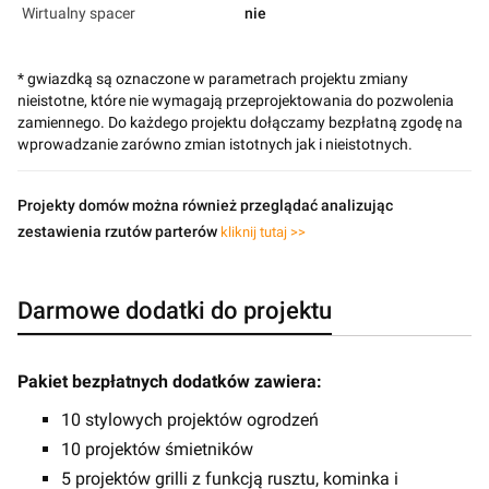
Wirtualny spacer
nie
* gwiazdką są oznaczone w parametrach projektu zmiany
nieistotne, które nie wymagają przeprojektowania do pozwolenia
zamiennego. Do każdego projektu dołączamy bezpłatną zgodę na
wprowadzanie zarówno zmian istotnych jak i nieistotnych.
Projekty domów można również przeglądać analizując
zestawienia rzutów parterów
kliknij tutaj >>
Darmowe dodatki do projektu
Pakiet bezpłatnych dodatków zawiera:
10 stylowych projektów ogrodzeń
10 projektów śmietników
5 projektów grilli z funkcją rusztu, kominka i