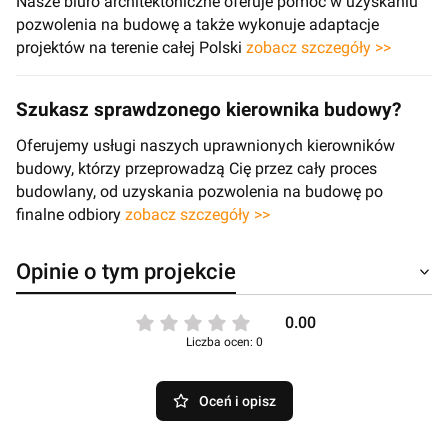
Nasze biuro architektoniczne oferuje pomoc w uzyskaniu
pozwolenia na budowę a także wykonuje adaptacje
projektów na terenie całej Polski
zobacz szczegóły >>
Szukasz sprawdzonego kierownika budowy?
Oferujemy usługi naszych uprawnionych kierowników
budowy, którzy przeprowadzą Cię przez cały proces
budowlany, od uzyskania pozwolenia na budowę po
finalne odbiory
zobacz szczegóły >>
Opinie o tym projekcie
0.00
Liczba ocen: 0
Oceń i opisz