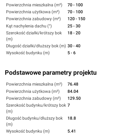
Powierzchnia mieszkalna (m²)
70 - 100
Powierzchnia użytkowa (m²)
70 - 100
Powierzchnia zabudowy (m²)
120 - 150
Kąt nachylenia dachu (°)
25 - 30
Szerokość działki/krótszy bok
18 - 20
(m)
Długość działki/dłuższy bok (m)
30 - 40
Wysokość budynku (m)
5 - 6
Podstawowe parametry projektu
Powierzchnia mieszkalna (m²)
76.48
Powierzchnia użytkowa (m²)
84.04
Powierzchnia zabudowy (m²)
129.50
Szerokość budynku/krótszy bok
7
(m)
Długość budynku/dłuższy bok
18.8
(m)
Wysokość budynku (m)
5.41