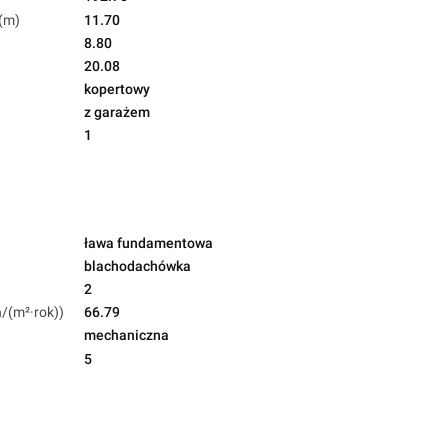
(m)
11.70
8.80
20.08
kopertowy
z garażem
1
ława fundamentowa
blachodachówka
2
h/(m²·rok))
66.79
mechaniczna
5