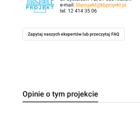
e-mail:
kbprojekt@kbprojekt.pl
tel. 12 414 35 06
Zapytaj naszych ekspertów lub przeczytaj FAQ
Opinie o tym projekcie