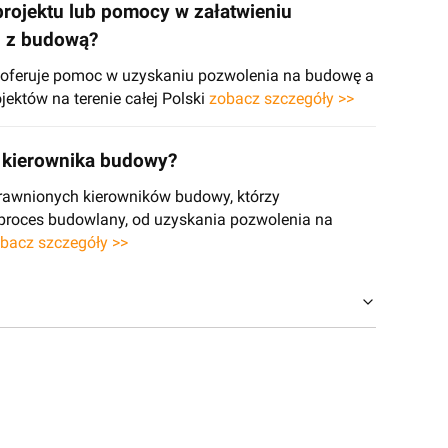
projektu lub pomocy w załatwieniu
h z budową?
e oferuje pomoc w uzyskaniu pozwolenia na budowę a
jektów na terenie całej Polski
zobacz szczegóły >>
kierownika budowy?
rawnionych kierowników budowy, którzy
 proces budowlany, od uzyskania pozwolenia na
bacz szczegóły >>