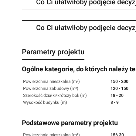
Co Ci ułatwiłoby podjęcie decy
Co Ci ułatwiłoby podjęcie decy
Parametry projektu
Ogólne kategorie, do których należy te
Powierzchnia mieszkalna (m²)
150 - 200
Powierzchnia zabudowy (m²)
120 - 150
Szerokość działki/krótszy bok (m)
18 - 20
Wysokość budynku (m)
8 - 9
Podstawowe parametry projektu
Powierzchnia mieszkalna (m²)
156.30