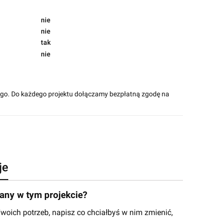
nie
nie
tak
nie
ego. Do każdego projektu dołączamy bezpłatną zgodę na
je
ny w tym projekcie?
ich potrzeb, napisz co chciałbyś w nim zmienić,