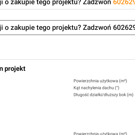
zji o zakupie tego projektu? Zadzwoń
60262
zji o zakupie tego projektu? Zadzwoń 60262
n projekt
Powierzchnia użytkowa (m²)
Kąt nachylenia dachu (°)
Długość działki/dłuższy bok (m)
Powierzchnia użytkowa (m²)