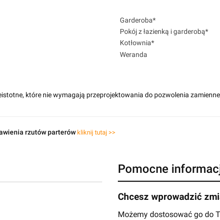
Garderoba*
Pokój z łazienką i garderobą*
Kotłownia*
Weranda
eistotne, które nie wymagają przeprojektowania do pozwolenia zamienn
awienia rzutów parterów
kliknij tutaj >>
Pomocne informac
Chcesz wprowadzić zmia
Możemy dostosować go do Two