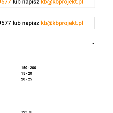
9577
lub napisz
kb@kbprojekt.pl
9577 lub napisz
kb@kbprojekt.pl
150 - 200
15 - 20
20 - 25
192.70