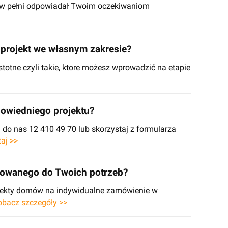
y w pełni odpowiadał Twoim oczekiwaniom
projekt we własnym zakresie?
stotne czyli takie, ktore możesz wprowadzić na etapie
owiedniego projektu?
o nas 12 410 49 70 lub skorzystaj z formularza
taj >>
sowanego do Twoich potrzeb?
ojekty domów na indywidualne zamówienie w
obacz szczegóły >>