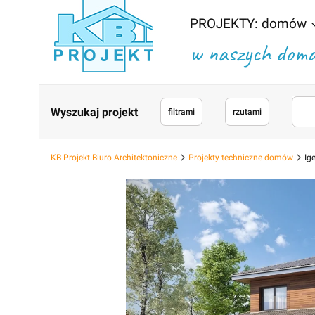
PROJEKTY: domów
w naszych domac
Wyszukaj projekt
filtrami
rzutami
KB Projekt Biuro Architektoniczne
Projekty techniczne domów
Ige