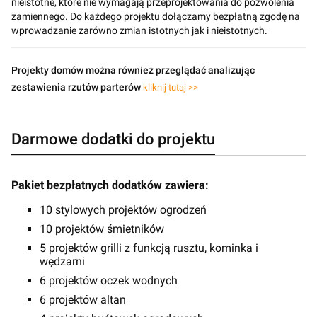
nieistotne, które nie wymagają przeprojektowania do pozwolenia
zamiennego. Do każdego projektu dołączamy bezpłatną zgodę na
wprowadzanie zarówno zmian istotnych jak i nieistotnych.
Projekty domów można również przeglądać analizując
zestawienia rzutów parterów
kliknij tutaj >>
Darmowe dodatki do projektu
Pakiet bezpłatnych dodatków zawiera:
10 stylowych projektów ogrodzeń
10 projektów śmietników
5 projektów grilli z funkcją rusztu, kominka i
wędzarni
6 projektów oczek wodnych
6 projektów altan