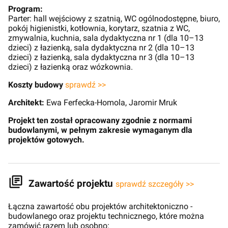
Program:
Parter: hall wejściowy z szatnią, WC ogólnodostępne, biuro,
pokój higienistki, kotłownia, korytarz, szatnia z WC,
zmywalnia, kuchnia, sala dydaktyczna nr 1 (dla 10–13
dzieci) z łazienką, sala dydaktyczna nr 2 (dla 10–13
dzieci) z łazienką, sala dydaktyczna nr 3 (dla 10–13
dzieci) z łazienką oraz wózkownia.
Koszty budowy
sprawdź >>
Architekt:
Ewa Ferfecka-Homola, Jaromir Mruk
Projekt ten został opracowany zgodnie z normami
budowlanymi, w pełnym zakresie wymaganym dla
projektów gotowych.
Zawartość projektu
sprawdź szczegóły >>
Łączna zawartość obu projektów architektoniczno -
budowlanego oraz projektu technicznego, które można
zamówić razem lub osobno: