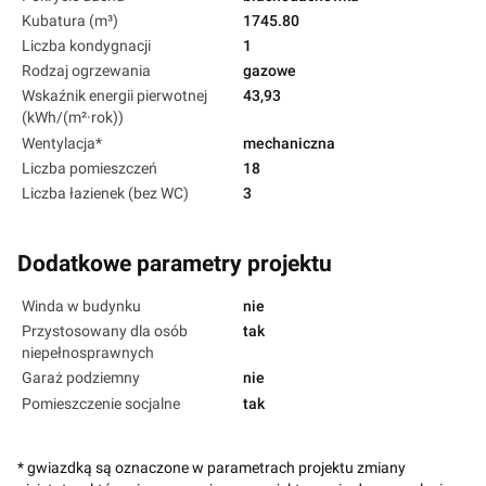
Kubatura (m³)
1745.80
Liczba kondygnacji
1
Rodzaj ogrzewania
gazowe
Wskaźnik energii pierwotnej
43,93
(kWh/(m²·rok))
Wentylacja*
mechaniczna
Liczba pomieszczeń
18
Liczba łazienek (bez WC)
3
Dodatkowe parametry projektu
Winda w budynku
nie
Przystosowany dla osób
tak
niepełnosprawnych
Garaż podziemny
nie
Pomieszczenie socjalne
tak
* gwiazdką są oznaczone w parametrach projektu zmiany