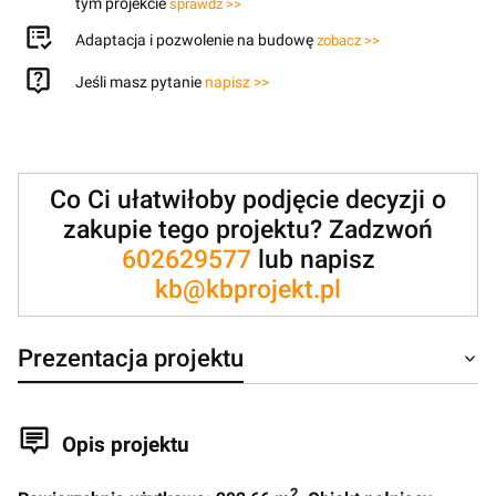
tym projekcie
sprawdź >>
Adaptacja i pozwolenie na budowę
zobacz >>
Jeśli masz pytanie
napisz >>
Co Ci ułatwiłoby podjęcie decyzji o
zakupie tego projektu? Zadzwoń
602629577
lub napisz
kb@kbprojekt.pl
Prezentacja projektu
Opis projektu
2