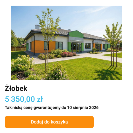
Żłobek
5 350,00 zł
Tak niską cenę gwarantujemy do 10 sierpnia 2026
Dodaj do koszyka