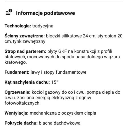
Informacje podstawowe
Technologia:
tradycyjna
Ściany zewnętrzne:
bloczki silikatowe 24 cm, styropian 20
cm, tynk zewnętrzny
Strop nad parterem:
płyty GKF na konstrukcji z profili
stalowych, mocowanych do spodu pasa dolnego wiązara
kratowego.
Fundament:
ławy i stopy fundamentowe
Kąt nachylenia dachu:
15°
Ogrzewanie:
kocioł gazowy do co i cwu, pompa ciepła do
c.w.u. zasilana energią elektryczną z ogniw
fotowoltaicznych
Wentylacja:
mechaniczna z odzyskiem ciepła
Pokrycie dachu:
blacha dachówkowa