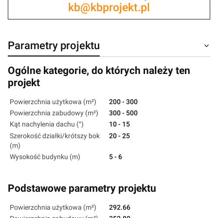
kb@kbprojekt.pl
Parametry projektu
Ogólne kategorie, do których należy ten
projekt
Powierzchnia użytkowa (m²)
200 - 300
Powierzchnia zabudowy (m²)
300 - 500
Kąt nachylenia dachu (°)
10 - 15
Szerokość działki/krótszy bok
20 - 25
(m)
Wysokość budynku (m)
5 - 6
Podstawowe parametry projektu
Powierzchnia użytkowa (m²)
292.66