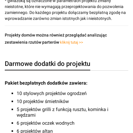
* gwiazdką są oznaczone w parametrach projektu zmiany
nieistotne, które nie wymagają przeprojektowania do pozwolenia
zamiennego. Do każdego projektu dołączamy bezpłatną zgodę na
wprowadzanie zarówno zmian istotnych jak i nieistotnych.
Projekty domów można również przeglądać analizując
zestawienia rzutów parterów
kliknij tutaj >>
Darmowe dodatki do projektu
Pakiet bezpłatnych dodatków zawiera:
10 stylowych projektów ogrodzeń
10 projektów śmietników
5 projektów grilli z funkcją rusztu, kominka i
wędzarni
6 projektów oczek wodnych
6 projektów altan