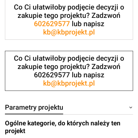
Co Ci ułatwiłoby podjęcie decyzji o
zakupie tego projektu? Zadzwoń
602629577
lub napisz
kb@kbprojekt.pl
Co Ci ułatwiłoby podjęcie decyzji o
zakupie tego projektu? Zadzwoń
602629577 lub napisz
kb@kbprojekt.pl
Parametry projektu
Ogólne kategorie, do których należy ten
projekt