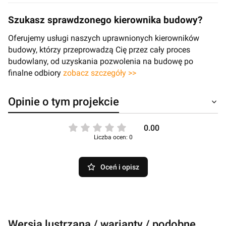
Szukasz sprawdzonego kierownika budowy?
Oferujemy usługi naszych uprawnionych kierowników
budowy, którzy przeprowadzą Cię przez cały proces
budowlany, od uzyskania pozwolenia na budowę po
finalne odbiory
zobacz szczegóły >>
Opinie o tym projekcie
0.00
Liczba ocen: 0
Oceń i opisz
Wersja lustrzana / warianty / podobne