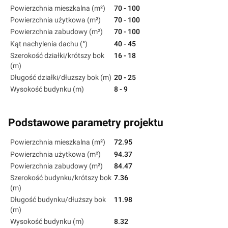
Powierzchnia mieszkalna (m²)
70 - 100
Powierzchnia użytkowa (m²)
70 - 100
Powierzchnia zabudowy (m²)
70 - 100
Kąt nachylenia dachu (°)
40 - 45
Szerokość działki/krótszy bok
16 - 18
(m)
Długość działki/dłuższy bok (m)
20 - 25
Wysokość budynku (m)
8 - 9
Podstawowe parametry projektu
Powierzchnia mieszkalna (m²)
72.95
Powierzchnia użytkowa (m²)
94.37
Powierzchnia zabudowy (m²)
84.47
Szerokość budynku/krótszy bok
7.36
(m)
Długość budynku/dłuższy bok
11.98
(m)
Wysokość budynku (m)
8.32