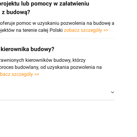
projektu lub pomocy w załatwieniu
h z budową?
e oferuje pomoc w uzyskaniu pozwolenia na budowę a
jektów na terenie całej Polski
zobacz szczegóły >>
kierownika budowy?
rawnionych kierowników budowy, którzy
 proces budowlany, od uzyskania pozwolenia na
bacz szczegóły >>