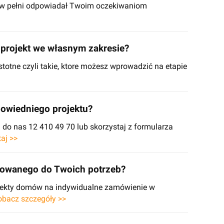
y w pełni odpowiadał Twoim oczekiwaniom
projekt we własnym zakresie?
stotne czyli takie, ktore możesz wprowadzić na etapie
owiedniego projektu?
o nas 12 410 49 70 lub skorzystaj z formularza
taj >>
sowanego do Twoich potrzeb?
ojekty domów na indywidualne zamówienie w
obacz szczegóły >>