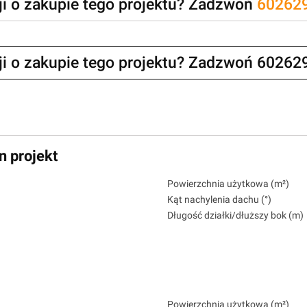
zji o zakupie tego projektu? Zadzwoń
60262
zji o zakupie tego projektu? Zadzwoń 60262
n projekt
Powierzchnia użytkowa (m²)
Kąt nachylenia dachu (°)
Długość działki/dłuższy bok (m)
Powierzchnia użytkowa (m²)