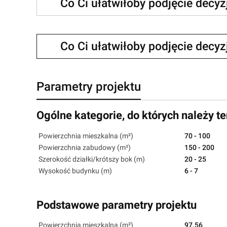
Co Ci ułatwiłoby podjęcie decy
Co Ci ułatwiłoby podjęcie decy
Parametry projektu
Ogólne kategorie, do których należy te
Powierzchnia mieszkalna (m²)
70 - 100
Powierzchnia zabudowy (m²)
150 - 200
Szerokość działki/krótszy bok (m)
20 - 25
Wysokość budynku (m)
6 - 7
Podstawowe parametry projektu
Powierzchnia mieszkalna (m²)
97.56