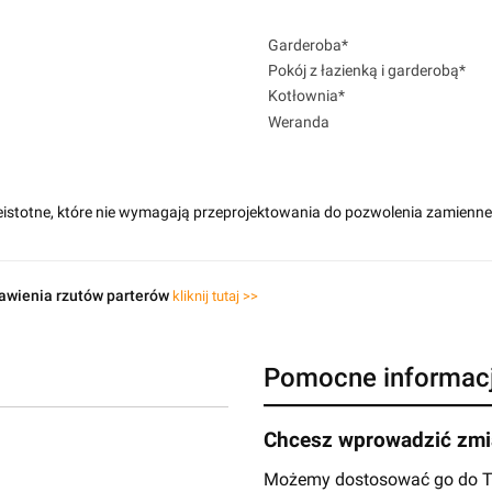
Garderoba*
Pokój z łazienką i garderobą*
Kotłownia*
Weranda
eistotne, które nie wymagają przeprojektowania do pozwolenia zamienn
awienia rzutów parterów
kliknij tutaj >>
Pomocne informac
Chcesz wprowadzić zmia
Możemy dostosować go do Two