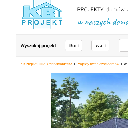
PROJEKTY: domów
w naszych domac
Wyszukaj projekt
filtrami
rzutami
KB Projekt Biuro Architektoniczne
Projekty techniczne domów
Wi