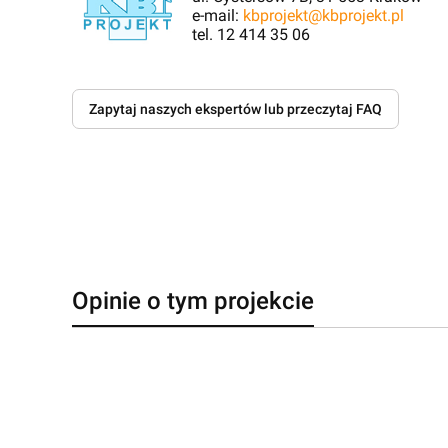
e-mail:
kbprojekt@kbprojekt.pl
tel. 12 414 35 06
Zapytaj naszych ekspertów lub przeczytaj FAQ
Opinie o tym projekcie