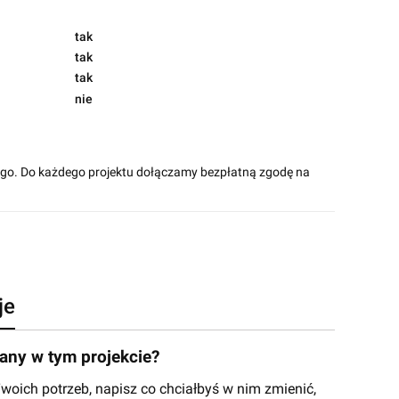
tak
tak
tak
nie
ego. Do każdego projektu dołączamy bezpłatną zgodę na
je
ny w tym projekcie?
ich potrzeb, napisz co chciałbyś w nim zmienić,