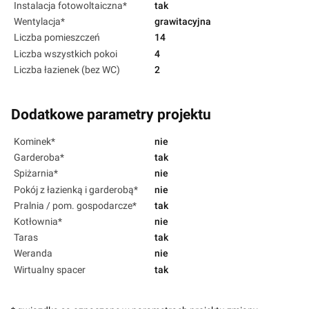
Instalacja fotowoltaiczna*
tak
Wentylacja*
grawitacyjna
Liczba pomieszczeń
14
Liczba wszystkich pokoi
4
Liczba łazienek (bez WC)
2
Dodatkowe parametry projektu
Kominek*
nie
Garderoba*
tak
Spiżarnia*
nie
Pokój z łazienką i garderobą*
nie
Pralnia / pom. gospodarcze*
tak
Kotłownia*
nie
Taras
tak
Weranda
nie
Wirtualny spacer
tak