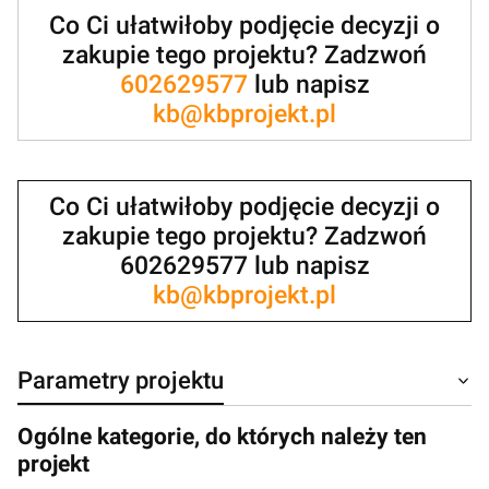
Co Ci ułatwiłoby podjęcie decyzji o
zakupie tego projektu? Zadzwoń
602629577
lub napisz
kb@kbprojekt.pl
Co Ci ułatwiłoby podjęcie decyzji o
zakupie tego projektu? Zadzwoń
602629577 lub napisz
kb@kbprojekt.pl
Parametry projektu
Ogólne kategorie, do których należy ten
projekt