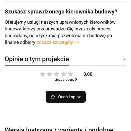
Szukasz sprawdzonego kierownika budowy?
Oferujemy usługi naszych uprawnionych kierowników
budowy, którzy przeprowadzą Cię przez cały proces
budowlany, od uzyskania pozwolenia na budowę po
finalne odbiory
zobacz szczegóły >>
Opinie o tym projekcie
0.00
Liczba ocen: 0
Oceń i opisz
Wersja lustrzana / warianty / podobne