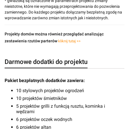
* gwiazdką są oznaczone w parametrach projektu zmiany
nieistotne, które nie wymagają przeprojektowania do pozwolenia
zamiennego. Do każdego projektu dołączamy bezpłatną zgodę na
wprowadzanie zarówno zmian istotnych jak i nieistotnych.
Projekty domów można również przeglądać analizując
zestawienia rzutów parterów
kliknij tutaj >>
Darmowe dodatki do projektu
Pakiet bezpłatnych dodatków zawiera:
10 stylowych projektów ogrodzeń
10 projektów śmietników
5 projektów grilli z funkcją rusztu, kominka i
wędzarni
6 projektów oczek wodnych
6 projektów altan