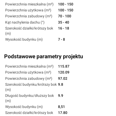
Powierzchnia mieszkalna (m²)
100 - 150
Powierzchnia użytkowa (m²)
100 - 150
Powierzchnia zabudowy (m²)
70 - 100
Kąt nachylenia dachu (°)
35 - 40
Szerokość działki/krótszy bok
16 - 18
(m)
Wysokość budynku (m)
7 - 8
Podstawowe parametry projektu
Powierzchnia mieszkalna (m²)
115.87
Powierzchnia użytkowa (m²)
120.09
Powierzchnia zabudowy (m²)
97.02
Szerokość budynku/krótszy bok
9.8
(m)
Długość budynku/dłuższy bok
9.9
(m)
Wysokość budynku (m)
8,51
Szerokość działki/krótszy bok
17.80