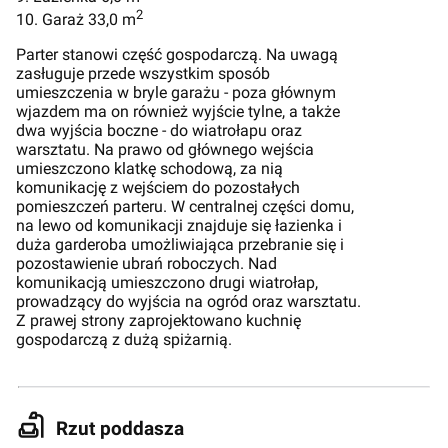
2
10. Garaż 33,0 m
Parter stanowi część gospodarczą. Na uwagą
zasługuje przede wszystkim sposób
umieszczenia w bryle garażu - poza głównym
wjazdem ma on również wyjście tylne, a także
dwa wyjścia boczne - do wiatrołapu oraz
warsztatu. Na prawo od głównego wejścia
umieszczono klatkę schodową, za nią
komunikację z wejściem do pozostałych
pomieszczeń parteru. W centralnej części domu,
na lewo od komunikacji znajduje się łazienka i
duża garderoba umożliwiająca przebranie się i
pozostawienie ubrań roboczych. Nad
komunikacją umieszczono drugi wiatrołap,
prowadzący do wyjścia na ogród oraz warsztatu.
Z prawej strony zaprojektowano kuchnię
gospodarczą z dużą spiżarnią.
Rzut poddasza