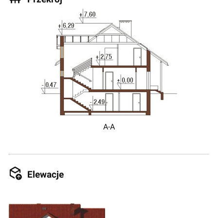
A-A
Elewacje