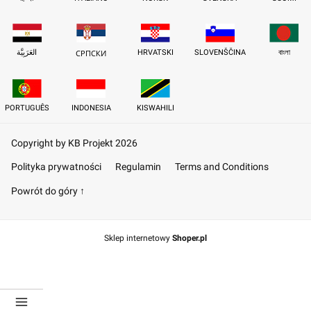
العَرَبِيَّة
HRVATSKI
SLOVENŠČINA
বাংলা
СРПСКИ
PORTUGUÊS
INDONESIA
KISWAHILI
Copyright by KB Projekt 2026
Polityka prywatności
Regulamin
Terms and Conditions
Powrót do góry ↑
Sklep internetowy
Shoper.pl