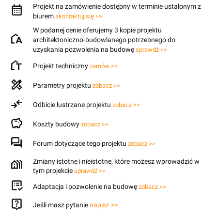
Projekt na zamówienie dostępny w terminie ustalonym z
biurem
skontaktuj się >>
W podanej cenie oferujemy 3 kopie projektu
architektoniczno-budowlanego potrzebnego do
uzyskania pozwolenia na budowę
sprawdź >>
Projekt techniczny
zamów >>
Parametry projektu
zobacz >>
Odbicie lustrzane projektu
zobacz >>
Koszty budowy
zobacz >>
Forum dotyczące tego projektu
zobacz >>
Zmiany istotne i nieistotne, które możesz wprowadzić w
tym projekcie
sprawdź >>
Adaptacja i pozwolenie na budowę
zobacz >>
Jeśli masz pytanie
napisz >>