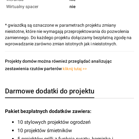
Wirtualny spacer
nie
* gwiazdką są oznaczone w parametrach projektu zmiany
nieistotne, które nie wymagają przeprojektowania do pozwolenia
zamiennego. Do każdego projektu dołączamy bezpłatną zgodę na
wprowadzanie zarówno zmian istotnych jak i nieistotnych.
Projekty domów można również przeglądać analizując
zestawienia rzutów parterów
kliknij tutaj >>
Darmowe dodatki do projektu
Pakiet bezpłatnych dodatków zawiera:
10 stylowych projektów ogrodzeń
10 projektów śmietników
5 projektów grilli z funkcją rusztu, kominka i