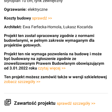
styropian 10 cm, tynk zewnętrzny
Ogrzewanie:
elektryczne
Koszty budowy
sprawdź >>
Architekt:
Ewa Ferfecka-Homola, Łukasz Kocańda
Projekt ten został opracowany zgodnie z normami
budowlanymi, w pełnym zakresie wymaganym dla
projektów gotowych.
Projekt ten nie wymaga pozwolenia na budowę i może
być budowany na zgłoszenie zgodnie ze
znowelizowanym Prawem Budowlanym obowiązującym
od 3.01.2022 roku
czytaj więcej >>
Ten projekt możesz zamówić także w wersji szkieletowej
zobacz szczegóły >>
Zawartość projektu
sprawdź szczegóły >>