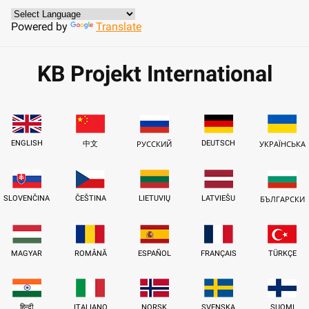
Powered by
Translate
KB Projekt International
ENGLISH
DEUTSCH
中文
РУССКИЙ
УКРАЇНСЬКА
SLOVENČINA
ČEŠTINA
LIETUVIŲ
LATVIEŠU
БЪЛГАРСКИ
MAGYAR
ROMÂNĂ
ESPAÑOL
FRANÇAIS
TÜRKÇE
हिन्दी
ITALIANO
NORSK
SVENSKA
SUOMI