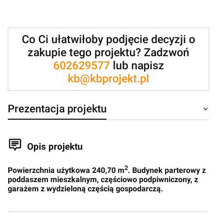
Co Ci ułatwiłoby podjęcie decyzji o
zakupie tego projektu? Zadzwoń
602629577
lub napisz
kb@kbprojekt.pl
Prezentacja projektu
Opis projektu
2
Powierzchnia użytkowa 240,70 m
. Budynek parterowy z
poddaszem mieszkalnym, częściowo podpiwniczony, z
garażem z wydzieloną częścią gospodarczą.