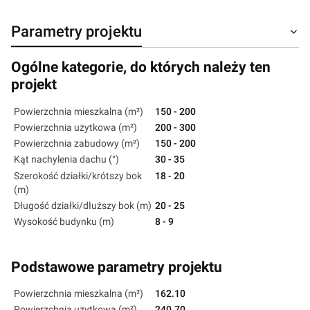
Parametry projektu
Ogólne kategorie, do których należy ten
projekt
Powierzchnia mieszkalna (m²)
150 - 200
Powierzchnia użytkowa (m²)
200 - 300
Powierzchnia zabudowy (m²)
150 - 200
Kąt nachylenia dachu (°)
30 - 35
Szerokość działki/krótszy bok
18 - 20
(m)
Długość działki/dłuższy bok (m)
20 - 25
Wysokość budynku (m)
8 - 9
Podstawowe parametry projektu
Powierzchnia mieszkalna (m²)
162.10
Powierzchnia użytkowa (m²)
240.70