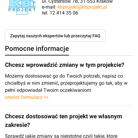
ul. Cystersów 7B, 31-553 Kraków
e-mail:
kbprojekt@kbprojekt.pl
tel. 12 414 35 06
Zapytaj naszych ekspertów lub przeczytaj FAQ
Pomocne informacje
Chcesz wprowadzić zmiany w tym projekcie?
Możemy dostosować go do Twoich potrzeb, napisz co
chciałbyś w nim zmienić, przeprojektujemy go tak, aby w
pełni odpowiadał Twoim oczekiwaniom
otwórz formularz >>
Chcesz dostosować ten projekt we własnym
zakresie?
Sprawdź jakie zmiany są nieistotne czyli takie, ktore