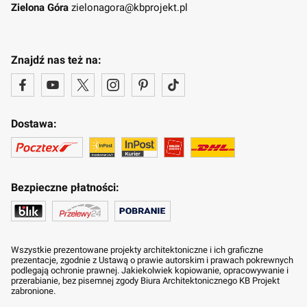
Zielona Góra
zielonagora@kbprojekt.pl
Znajdź nas też na:
Dostawa:
Bezpieczne płatności:
Wszystkie prezentowane projekty architektoniczne i ich graficzne
prezentacje, zgodnie z Ustawą o prawie autorskim i prawach pokrewnych
podlegają ochronie prawnej. Jakiekolwiek kopiowanie, opracowywanie i
przerabianie, bez pisemnej zgody Biura Architektonicznego KB Projekt
zabronione.