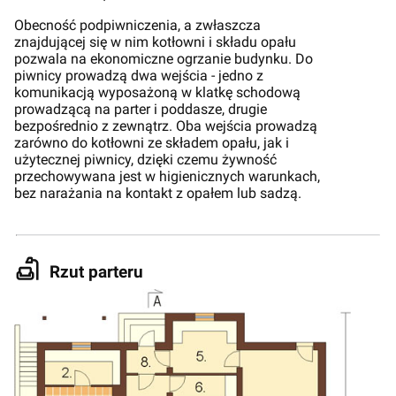
Obecność podpiwniczenia, a zwłaszcza
znajdującej się w nim kotłowni i składu opału
pozwala na ekonomiczne ogrzanie budynku. Do
piwnicy prowadzą dwa wejścia - jedno z
komunikacją wyposażoną w klatkę schodową
prowadzącą na parter i poddasze, drugie
bezpośrednio z zewnątrz. Oba wejścia prowadzą
zarówno do kotłowni ze składem opału, jak i
użytecznej piwnicy, dzięki czemu żywność
przechowywana jest w higienicznych warunkach,
bez narażania na kontakt z opałem lub sadzą.
Rzut parteru