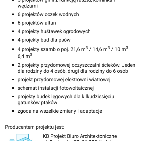
wędzarni
6 projektów oczek wodnych
6 projektów altan
4 projekty huśtawek ogrodowych
4 projekty bud dla psów
3
3
3
4 projekty szamb o poj. 21,6 m
/ 14,6 m
/ 10 m
i
3
6,4 m
2 projekty przydomowej oczyszczalni ścieków. Jeden
dla rodziny do 4 osób, drugi dla rodziny do 6 osób
projekt przydomowej elektrowni wiatrowej
schemat instalacji fotowoltaicznej
projekty budek lęgowych dla kilkudziesięciu
gatunków ptaków
zgoda na wszelkie zmiany i adaptacje
Producentem projektu jest:
KB Projekt Biuro Architektoniczne