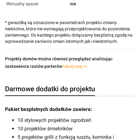
Wirtualny spacer
nie
* gwiazdką są oznaczone w parametrach projektu zmiany
nieistotne, które nie wymagają przeprojektowania do pozwolenia
zamiennego. Do każdego projektu dołączamy bezpłatną zgodę na
wprowadzanie zarówno zmian istotnych jak i nieistotnych.
Projekty domów można również przeglądać analizując
zestawienia rzutów parterów
kliknij tutaj >>
Darmowe dodatki do projektu
Pakiet bezpłatnych dodatków zawiera:
10 stylowych projektów ogrodzeń
10 projektów śmietników
5 projektów grilli z funkcją rusztu, kominka i