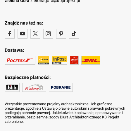
Zielona Góra
zielonagora@kbprojekt.pl
Znajdź nas też na:
Dostawa:
Bezpieczne płatności:
Wszystkie prezentowane projekty architektoniczne i ich graficzne
prezentacje, zgodnie z Ustawą o prawie autorskim i prawach pokrewnych
podlegają ochronie prawnej. Jakiekolwiek kopiowanie, opracowywanie i
przerabianie, bez pisemnej zgody Biura Architektonicznego KB Projekt
zabronione.