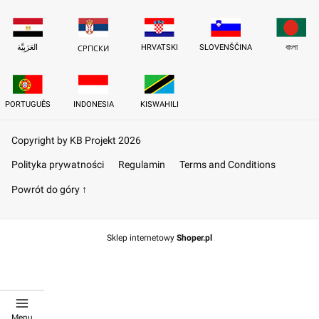
العَرَبِيَّة
HRVATSKI
SLOVENŠČINA
বাংলা
СРПСКИ
PORTUGUÊS
INDONESIA
KISWAHILI
Copyright by KB Projekt 2026
Polityka prywatności
Regulamin
Terms and Conditions
Powrót do góry ↑
Sklep internetowy
Shoper.pl
Menu