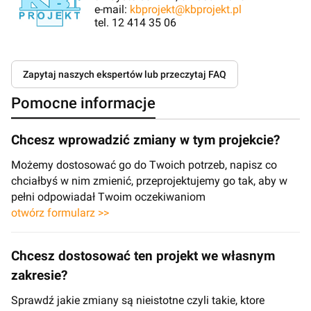
e-mail:
kbprojekt@kbprojekt.pl
tel. 12 414 35 06
Zapytaj naszych ekspertów lub przeczytaj FAQ
Pomocne informacje
Chcesz wprowadzić zmiany w tym projekcie?
Możemy dostosować go do Twoich potrzeb, napisz co
chciałbyś w nim zmienić, przeprojektujemy go tak, aby w
pełni odpowiadał Twoim oczekiwaniom
otwórz formularz >>
Chcesz dostosować ten projekt we własnym
zakresie?
Sprawdź jakie zmiany są nieistotne czyli takie, ktore