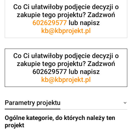
Co Ci ułatwiłoby podjęcie decyzji o
zakupie tego projektu? Zadzwoń
602629577
lub napisz
kb@kbprojekt.pl
Co Ci ułatwiłoby podjęcie decyzji o
zakupie tego projektu? Zadzwoń
602629577 lub napisz
kb@kbprojekt.pl
Parametry projektu
Ogólne kategorie, do których należy ten
projekt