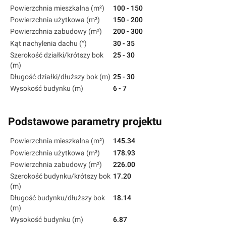
Powierzchnia mieszkalna (m²)
100 - 150
Powierzchnia użytkowa (m²)
150 - 200
Powierzchnia zabudowy (m²)
200 - 300
Kąt nachylenia dachu (°)
30 - 35
Szerokość działki/krótszy bok
25 - 30
(m)
Długość działki/dłuższy bok (m)
25 - 30
Wysokość budynku (m)
6 - 7
Podstawowe parametry projektu
Powierzchnia mieszkalna (m²)
145.34
Powierzchnia użytkowa (m²)
178.93
Powierzchnia zabudowy (m²)
226.00
Szerokość budynku/krótszy bok
17.20
(m)
Długość budynku/dłuższy bok
18.14
(m)
Wysokość budynku (m)
6.87