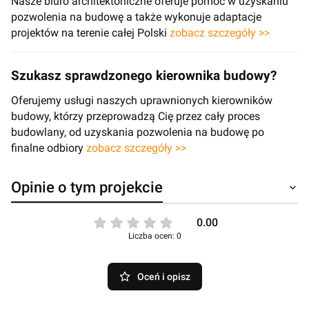
Nasze biuro architektoniczne oferuje pomoc w uzyskaniu
pozwolenia na budowę a także wykonuje adaptacje
projektów na terenie całej Polski
zobacz szczegóły >>
Szukasz sprawdzonego kierownika budowy?
Oferujemy usługi naszych uprawnionych kierowników
budowy, którzy przeprowadzą Cię przez cały proces
budowlany, od uzyskania pozwolenia na budowę po
finalne odbiory
zobacz szczegóły >>
Opinie o tym projekcie
0.00
Liczba ocen: 0
Oceń i opisz