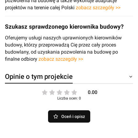
pozwolenia na budowę a także wykonuje adaptacje
projektów na terenie całej Polski
zobacz szczegóły >>
Szukasz sprawdzonego kierownika budowy?
Oferujemy usługi naszych uprawnionych kierowników
budowy, którzy przeprowadzą Cię przez cały proces
budowlany, od uzyskania pozwolenia na budowę po
finalne odbiory
zobacz szczegóły >>
Opinie o tym projekcie
0.00
Liczba ocen: 0
Oceń i opisz