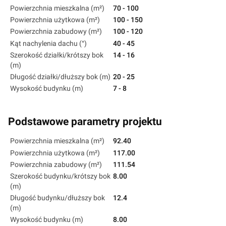
Powierzchnia mieszkalna (m²)
70 - 100
Powierzchnia użytkowa (m²)
100 - 150
Powierzchnia zabudowy (m²)
100 - 120
Kąt nachylenia dachu (°)
40 - 45
Szerokość działki/krótszy bok
14 - 16
(m)
Długość działki/dłuższy bok (m)
20 - 25
Wysokość budynku (m)
7 - 8
Podstawowe parametry projektu
Powierzchnia mieszkalna (m²)
92.40
Powierzchnia użytkowa (m²)
117.00
Powierzchnia zabudowy (m²)
111.54
Szerokość budynku/krótszy bok
8.00
(m)
Długość budynku/dłuższy bok
12.4
(m)
Wysokość budynku (m)
8.00