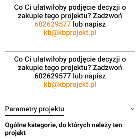
Co Ci ułatwiłoby podjęcie decyzji o
zakupie tego projektu? Zadzwoń
602629577
lub napisz
kb@kbprojekt.pl
Co Ci ułatwiłoby podjęcie decyzji o
zakupie tego projektu? Zadzwoń
602629577 lub napisz
kb@kbprojekt.pl
Parametry projektu
Ogólne kategorie, do których należy ten
projekt