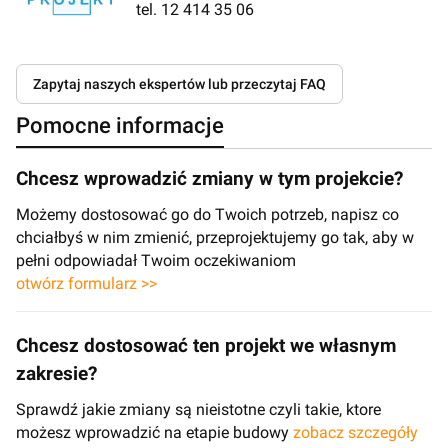
tel. 12 414 35 06
Zapytaj naszych ekspertów lub przeczytaj FAQ
Pomocne informacje
Chcesz wprowadzić zmiany w tym projekcie?
Możemy dostosować go do Twoich potrzeb, napisz co
chciałbyś w nim zmienić, przeprojektujemy go tak, aby w
pełni odpowiadał Twoim oczekiwaniom
otwórz formularz >>
Chcesz dostosować ten projekt we własnym
zakresie?
Sprawdź jakie zmiany są nieistotne czyli takie, ktore
możesz wprowadzić na etapie budowy
zobacz szczegóły