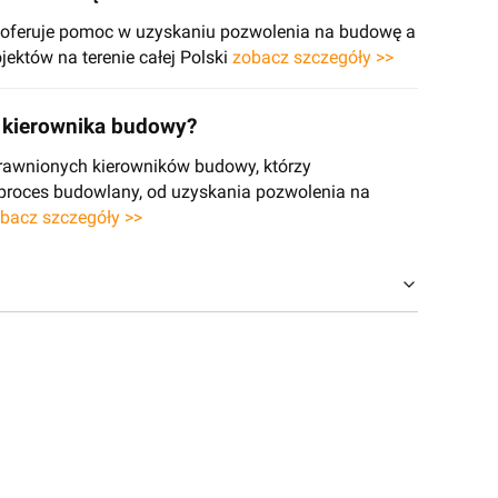
e oferuje pomoc w uzyskaniu pozwolenia na budowę a
jektów na terenie całej Polski
zobacz szczegóły >>
kierownika budowy?
rawnionych kierowników budowy, którzy
 proces budowlany, od uzyskania pozwolenia na
bacz szczegóły >>