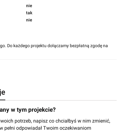
nie
tak
nie
ego. Do każdego projektu dołączamy bezpłatną zgodę na
je
ny w tym projekcie?
ich potrzeb, napisz co chciałbyś w nim zmienić,
y w pełni odpowiadał Twoim oczekiwaniom