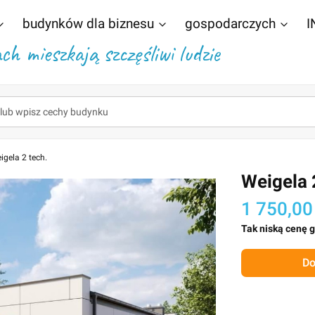
budynków dla biznesu
gospodarczych
I
h mieszkają szczęśliwi ludzie
igela 2 tech.
Weigela 
1 750,00
Tak niską cenę 
Do