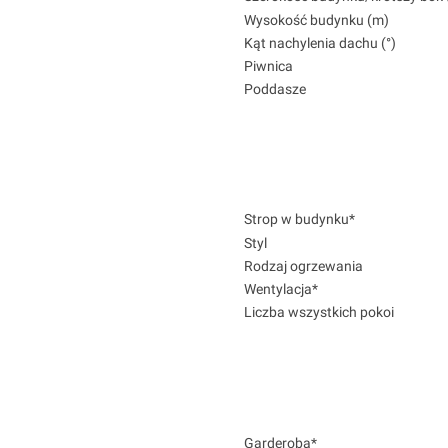
Wysokość budynku (m)
Kąt nachylenia dachu (°)
Piwnica
Poddasze
Strop w budynku*
Styl
Rodzaj ogrzewania
Wentylacja*
Liczba wszystkich pokoi
Garderoba*