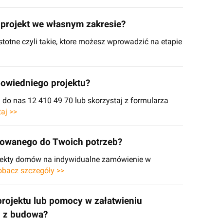
projekt we własnym zakresie?
stotne czyli takie, ktore możesz wprowadzić na etapie
owiedniego projektu?
o nas 12 410 49 70 lub skorzystaj z formularza
taj >>
sowanego do Twoich potrzeb?
ojekty domów na indywidualne zamówienie w
obacz szczegóły >>
projektu lub pomocy w załatwieniu
h z budową?