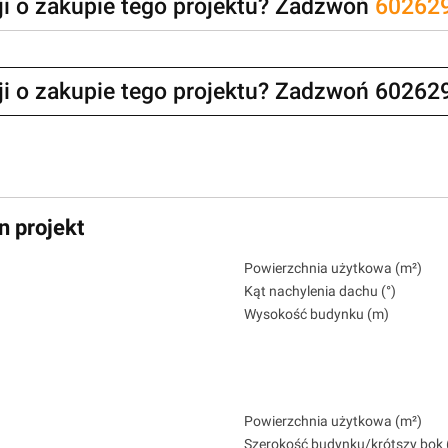
zji o zakupie tego projektu? Zadzwoń
60262
zji o zakupie tego projektu? Zadzwoń 60262
n projekt
Powierzchnia użytkowa (m²)
Kąt nachylenia dachu (°)
Wysokość budynku (m)
Powierzchnia użytkowa (m²)
Szerokość budynku/krótszy bok 