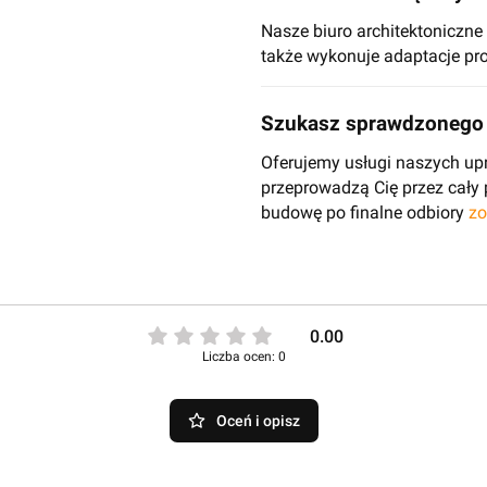
Nasze biuro architektoniczn
także wykonuje adaptacje pro
Szukasz sprawdzonego 
Oferujemy usługi naszych up
przeprowadzą Cię przez cały
budowę po finalne odbiory
zo
0.00
Liczba ocen: 0
Oceń i opisz