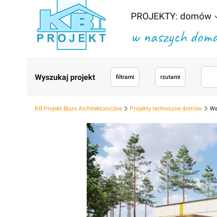
PROJEKTY: domów
w naszych domac
Wyszukaj projekt
filtrami
rzutami
KB Projekt Biuro Architektoniczne
Projekty techniczne domów
We