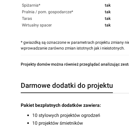
Spiżarnia*
tak
Pralnia / pom. gospodarcze*
tak
Taras
tak
Wirtualny spacer
tak
* gwiazdką są oznaczone w parametrach projektu zmiany ni
wprowadzanie zarówno zmian istotnych jak i nieistotnych.
Projekty domów można również przeglądać analizując zest
Darmowe dodatki do projektu
Pakiet bezpłatnych dodatków zawiera:
10 stylowych projektów ogrodzeń
10 projektów śmietników