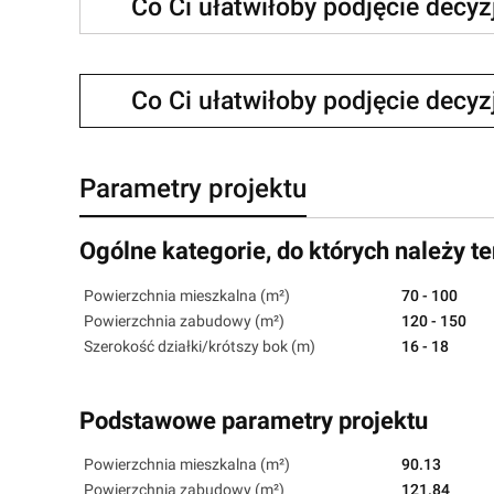
Co Ci ułatwiłoby podjęcie decy
Co Ci ułatwiłoby podjęcie decy
Parametry projektu
Ogólne kategorie, do których należy te
Powierzchnia mieszkalna (m²)
70 - 100
Powierzchnia zabudowy (m²)
120 - 150
Szerokość działki/krótszy bok (m)
16 - 18
Podstawowe parametry projektu
Powierzchnia mieszkalna (m²)
90.13
Powierzchnia zabudowy (m²)
121.84