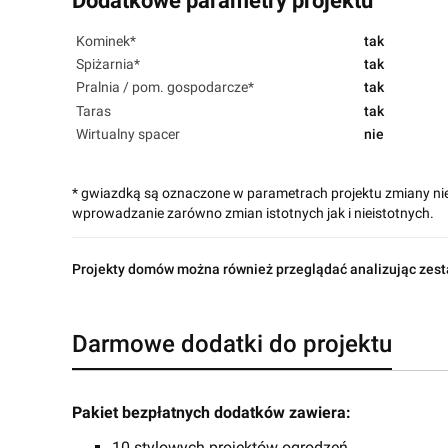
Dodatkowe parametry projektu
Kominek*
tak
Spiżarnia*
tak
Pralnia / pom. gospodarcze*
tak
Taras
tak
Wirtualny spacer
nie
* gwiazdką są oznaczone w parametrach projektu zmiany ni
wprowadzanie zarówno zmian istotnych jak i nieistotnych.
Projekty domów można również przeglądać analizując zest
Darmowe dodatki do projektu
Pakiet bezpłatnych dodatków zawiera:
10 stylowych projektów ogrodzeń