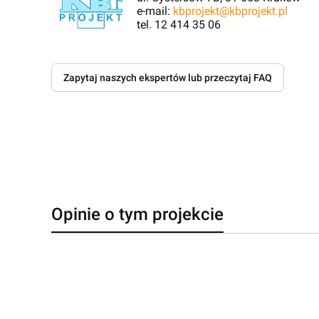
e-mail:
kbprojekt@kbprojekt.pl
tel. 12 414 35 06
Zapytaj naszych ekspertów lub przeczytaj FAQ
Opinie o tym projekcie