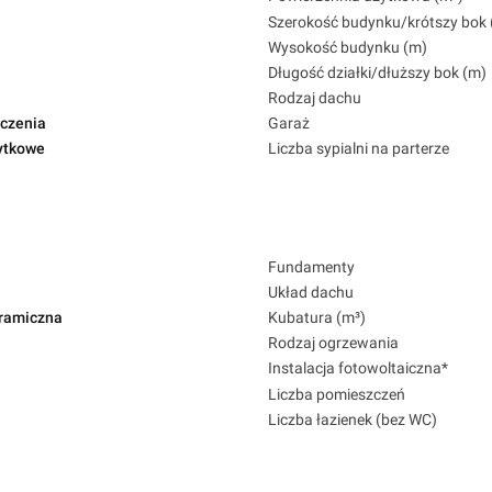
Szerokość budynku/krótszy bok 
Wysokość budynku (m)
Długość działki/dłuższy bok (m)
Rodzaj dachu
czenia
Garaż
ytkowe
Liczba sypialni na parterze
Fundamenty
Układ dachu
ramiczna
Kubatura (m³)
Rodzaj ogrzewania
Instalacja fotowoltaiczna*
Liczba pomieszczeń
Liczba łazienek (bez WC)