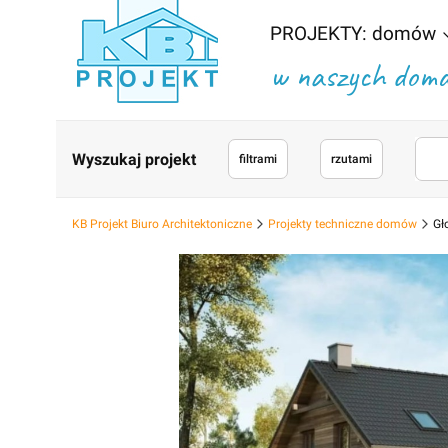
PROJEKTY: domów
w naszych domac
Wyszukaj projekt
filtrami
rzutami
KB Projekt Biuro Architektoniczne
Projekty techniczne domów
Gł