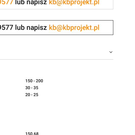
9577
lub napisz
kb@kbprojekt.pl
9577 lub napisz
kb@kbprojekt.pl
150 - 200
30 - 35
20 - 25
150.68