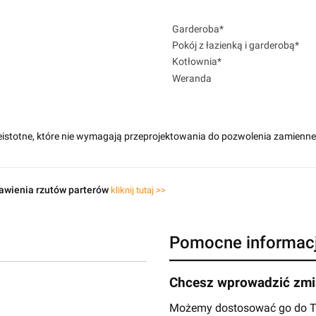
Garderoba*
Pokój z łazienką i garderobą*
Kotłownia*
Weranda
eistotne, które nie wymagają przeprojektowania do pozwolenia zamienn
awienia rzutów parterów
kliknij tutaj >>
Pomocne informac
Chcesz wprowadzić zmia
Możemy dostosować go do Two