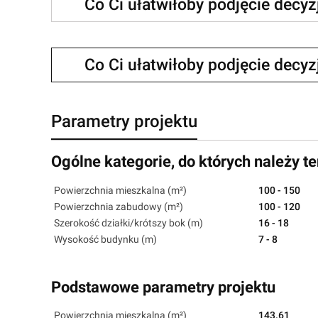
Co Ci ułatwiłoby podjęcie decy
Co Ci ułatwiłoby podjęcie decy
Parametry projektu
Ogólne kategorie, do których należy te
Powierzchnia mieszkalna (m²)
100 - 150
Powierzchnia zabudowy (m²)
100 - 120
Szerokość działki/krótszy bok (m)
16 - 18
Wysokość budynku (m)
7 - 8
Podstawowe parametry projektu
Powierzchnia mieszkalna (m²)
143.61