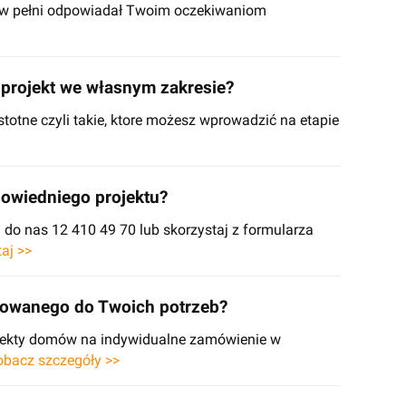
y w pełni odpowiadał Twoim oczekiwaniom
projekt we własnym zakresie?
stotne czyli takie, ktore możesz wprowadzić na etapie
owiedniego projektu?
o nas 12 410 49 70 lub skorzystaj z formularza
taj >>
sowanego do Twoich potrzeb?
ojekty domów na indywidualne zamówienie w
obacz szczegóły >>