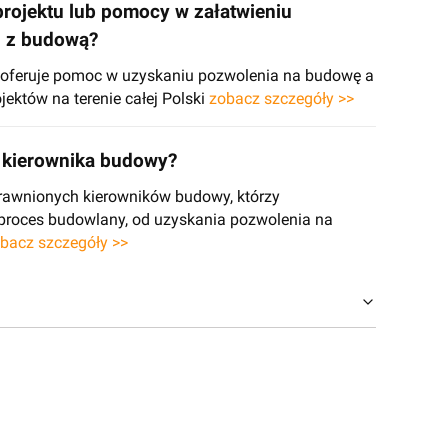
projektu lub pomocy w załatwieniu
h z budową?
e oferuje pomoc w uzyskaniu pozwolenia na budowę a
jektów na terenie całej Polski
zobacz szczegóły >>
kierownika budowy?
rawnionych kierowników budowy, którzy
 proces budowlany, od uzyskania pozwolenia na
bacz szczegóły >>