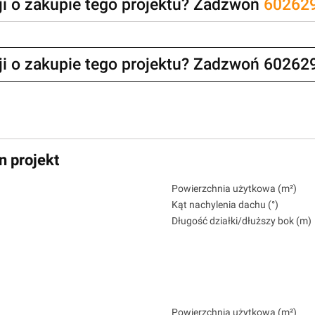
zji o zakupie tego projektu? Zadzwoń
60262
zji o zakupie tego projektu? Zadzwoń 60262
n projekt
Powierzchnia użytkowa (m²)
Kąt nachylenia dachu (°)
Długość działki/dłuższy bok (m)
Powierzchnia użytkowa (m²)