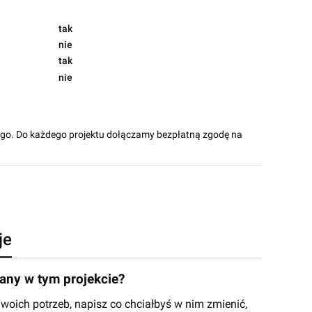
tak
nie
tak
nie
ego. Do każdego projektu dołączamy bezpłatną zgodę na
je
ny w tym projekcie?
ich potrzeb, napisz co chciałbyś w nim zmienić,