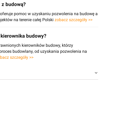
h z budową?
e oferuje pomoc w uzyskaniu pozwolenia na budowę a
jektów na terenie całej Polski
zobacz szczegóły >>
kierownika budowy?
rawnionych kierowników budowy, którzy
 proces budowlany, od uzyskania pozwolenia na
bacz szczegóły >>