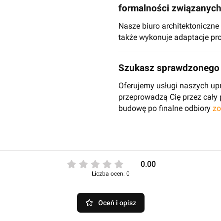
formalności związanyc
Nasze biuro architektoniczn
także wykonuje adaptacje pro
Szukasz sprawdzonego 
Oferujemy usługi naszych up
przeprowadzą Cię przez cały
budowę po finalne odbiory
zo
0.00
Liczba ocen: 0
Oceń i opisz