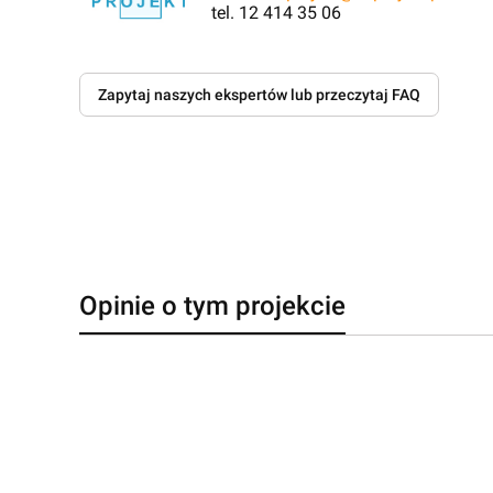
tel. 12 414 35 06
Zapytaj naszych ekspertów lub przeczytaj FAQ
Opinie o tym projekcie