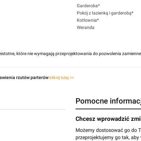
Garderoba*
Pokój z łazienką i garderobą*
Kotłownia*
Weranda
eistotne, które nie wymagają przeprojektowania do pozwolenia zamienn
awienia rzutów parterów
kliknij tutaj >>
Pomocne informac
Chcesz wprowadzić zmia
Możemy dostosować go do Two
przeprojektujemy go tak, ab