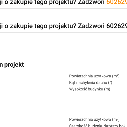
zji o zakupie tego projektu? Zadzwoń
60262
zji o zakupie tego projektu? Zadzwoń 60262
n projekt
Powierzchnia użytkowa (m²)
Kąt nachylenia dachu (°)
Wysokość budynku (m)
Powierzchnia użytkowa (m²)
Szerokość budynku/krótszy bok 