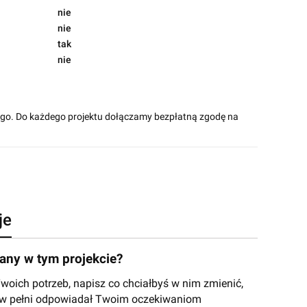
nie
nie
tak
nie
ego. Do każdego projektu dołączamy bezpłatną zgodę na
je
ny w tym projekcie?
ich potrzeb, napisz co chciałbyś w nim zmienić,
y w pełni odpowiadał Twoim oczekiwaniom