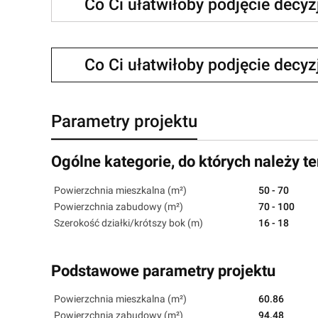
Co Ci ułatwiłoby podjęcie decy
Co Ci ułatwiłoby podjęcie decy
Parametry projektu
Ogólne kategorie, do których należy te
Powierzchnia mieszkalna (m²)
50 - 70
Powierzchnia zabudowy (m²)
70 - 100
Szerokość działki/krótszy bok (m)
16 - 18
Podstawowe parametry projektu
Powierzchnia mieszkalna (m²)
60.86
Powierzchnia zabudowy (m²)
94.48