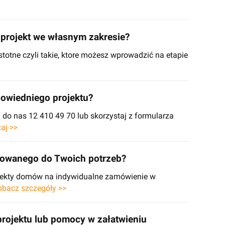
projekt we własnym zakresie?
stotne czyli takie, ktore możesz wprowadzić na etapie
owiedniego projektu?
o nas 12 410 49 70 lub skorzystaj z formularza
taj >>
sowanego do Twoich potrzeb?
ojekty domów na indywidualne zamówienie w
obacz szczegóły >>
projektu lub pomocy w załatwieniu