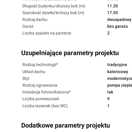
Długość budynku/dłuższy bok (m)
11.20
Szerokość działki/krótszy bok (m)
17.55
Rodzaj dachu
dwuspadowy
Garaż
bez garażu
Liczba sypialni na parterze
2
Uzupełniające parametry projektu
Rodzaj technologii*
tradycyjna
Układ dachu
kalenicowy
Styl
modernistyc
Rodzaj ogrzewania
pompa ciepł
Instalacja fotowoltaiczna*
tak
Liczba pomieszczeń
9
Liczba łazienek (bez WC)
1
Dodatkowe parametry projektu