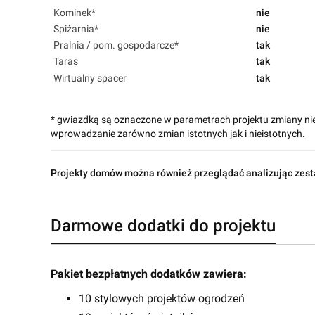
Kominek*
nie
Spiżarnia*
nie
Pralnia / pom. gospodarcze*
tak
Taras
tak
Wirtualny spacer
tak
* gwiazdką są oznaczone w parametrach projektu zmiany ni
wprowadzanie zarówno zmian istotnych jak i nieistotnych.
Projekty domów można również przeglądać analizując zest
Darmowe dodatki do projektu
Pakiet bezpłatnych dodatków zawiera:
10 stylowych projektów ogrodzeń