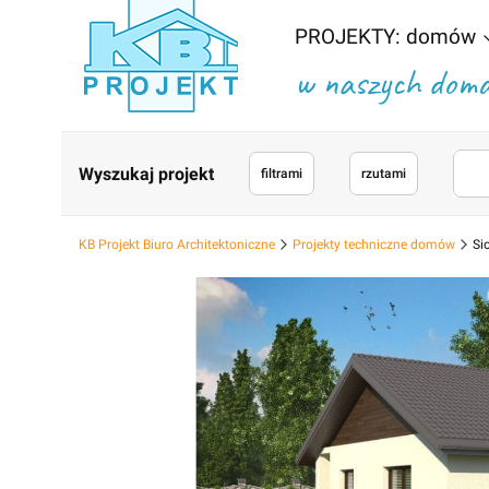
PROJEKTY: domów
w naszych domac
Wyszukaj projekt
filtrami
rzutami
KB Projekt Biuro Architektoniczne
Projekty techniczne domów
Si