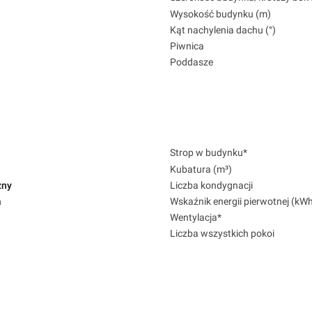
Wysokość budynku (m)
Kąt nachylenia dachu (°)
Piwnica
Poddasze
Strop w budynku*
Kubatura (m³)
zny
Liczba kondygnacji
a
Wskaźnik energii pierwotnej (kW
Wentylacja*
Liczba wszystkich pokoi