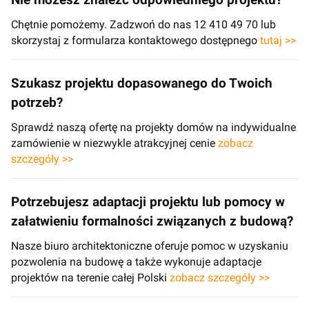
Nie możesz znaleźć odpowiedniego projektu?
Chętnie pomożemy. Zadzwoń do nas 12 410 49 70 lub
skorzystaj z formularza kontaktowego dostępnego
tutaj >>
Szukasz projektu dopasowanego do Twoich
potrzeb?
Sprawdź naszą ofertę na projekty domów na indywidualne
zamówienie w niezwykle atrakcyjnej cenie
zobacz
szczegóły >>
Potrzebujesz adaptacji projektu lub pomocy w
załatwieniu formalności związanych z budową?
Nasze biuro architektoniczne oferuje pomoc w uzyskaniu
pozwolenia na budowę a także wykonuje adaptacje
projektów na terenie całej Polski
zobacz szczegóły >>