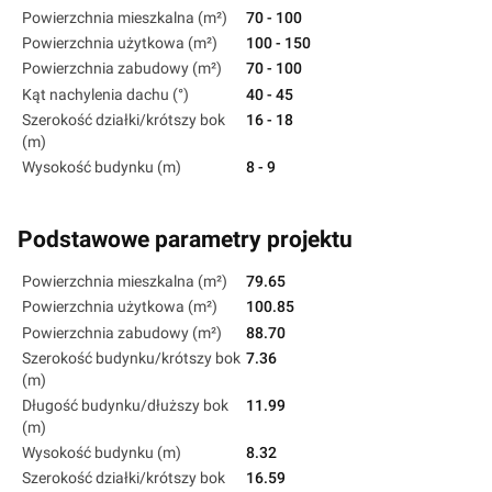
Powierzchnia mieszkalna (m²)
70 - 100
Powierzchnia użytkowa (m²)
100 - 150
Powierzchnia zabudowy (m²)
70 - 100
Kąt nachylenia dachu (°)
40 - 45
Szerokość działki/krótszy bok
16 - 18
(m)
Wysokość budynku (m)
8 - 9
Podstawowe parametry projektu
Powierzchnia mieszkalna (m²)
79.65
Powierzchnia użytkowa (m²)
100.85
Powierzchnia zabudowy (m²)
88.70
Szerokość budynku/krótszy bok
7.36
(m)
Długość budynku/dłuższy bok
11.99
(m)
Wysokość budynku (m)
8.32
Szerokość działki/krótszy bok
16.59