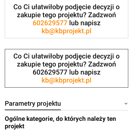
Co Ci ułatwiłoby podjęcie decyzji o
zakupie tego projektu? Zadzwoń
602629577
lub napisz
kb@kbprojekt.pl
Co Ci ułatwiłoby podjęcie decyzji o
zakupie tego projektu? Zadzwoń
602629577 lub napisz
kb@kbprojekt.pl
Parametry projektu
Ogólne kategorie, do których należy ten
projekt