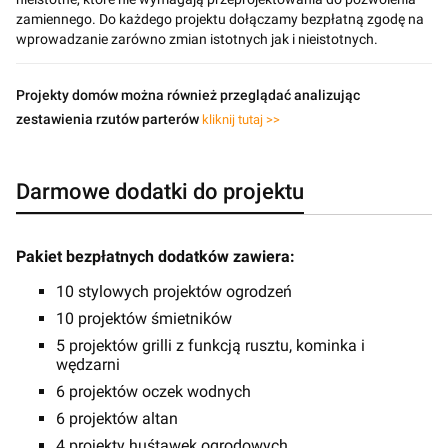
zamiennego. Do każdego projektu dołączamy bezpłatną zgodę na
wprowadzanie zarówno zmian istotnych jak i nieistotnych.
Projekty domów można również przeglądać analizując
zestawienia rzutów parterów
kliknij tutaj >>
Darmowe dodatki do projektu
Pakiet bezpłatnych dodatków zawiera:
10 stylowych projektów ogrodzeń
10 projektów śmietników
5 projektów grilli z funkcją rusztu, kominka i
wędzarni
6 projektów oczek wodnych
6 projektów altan
4 projekty huśtawek ogrodowych