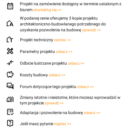
Projekt na zamówienie dostępny w terminie ustalonym z
biurem
skontaktuj się >>
W podanej cenie oferujemy 3 kopie projektu
architektoniczno-budowlanego potrzebnego do
uzyskania pozwolenia na budowę
sprawdź >>
Projekt techniczny
zamów >>
Parametry projektu
zobacz >>
Odbicie lustrzane projektu
zobacz >>
Koszty budowy
zobacz >>
Forum dotyczące tego projektu
zobacz >>
Zmiany istotne i nieistotne, które możesz wprowadzić w
tym projekcie
sprawdź >>
Adaptacja i pozwolenie na budowę
zobacz >>
Jeśli masz pytanie
napisz >>