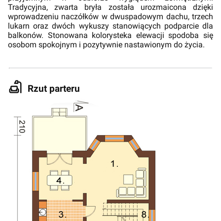
Tradycyjna, zwarta bryła została urozmaicona dzięki
wprowadzeniu naczółków w dwuspadowym dachu, trzech
lukarn oraz dwóch wykuszy stanowiących podparcie dla
balkonów. Stonowana kolorysteka elewacji spodoba się
osobom spokojnym i pozytywnie nastawionym do życia.
Rzut parteru