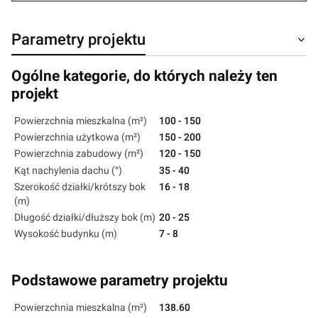
Parametry projektu
Ogólne kategorie, do których należy ten
projekt
Powierzchnia mieszkalna (m²)
100 - 150
Powierzchnia użytkowa (m²)
150 - 200
Powierzchnia zabudowy (m²)
120 - 150
Kąt nachylenia dachu (°)
35 - 40
Szerokość działki/krótszy bok
16 - 18
(m)
Długość działki/dłuższy bok (m)
20 - 25
Wysokość budynku (m)
7 - 8
Podstawowe parametry projektu
Powierzchnia mieszkalna (m²)
138.60