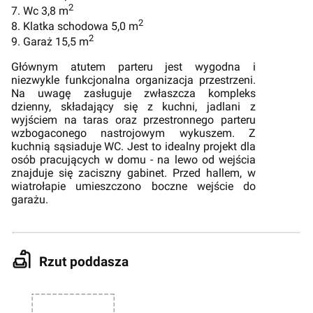
2
7. Wc 3,8 m
2
8. Klatka schodowa 5,0 m
2
9. Garaż 15,5 m
Głównym atutem parteru jest wygodna i
niezwykle funkcjonalna organizacja przestrzeni.
Na uwagę zasługuje zwłaszcza kompleks
dzienny, składający się z kuchni, jadlani z
wyjściem na taras oraz przestronnego parteru
wzbogaconego nastrojowym wykuszem. Z
kuchnią sąsiaduje WC. Jest to idealny projekt dla
osób pracujących w domu - na lewo od wejścia
znajduje się zaciszny gabinet. Przed hallem, w
wiatrołapie umieszczono boczne wejście do
garażu.
Rzut poddasza