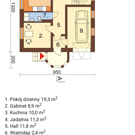
2
1. Pokój dzienny 19,3 m
2
2. Gabinet 8,9 m
2
3. Kuchnia 10,0 m
2
4. Jadalnia 11,3 m
2
5. Hall 11,8 m
2
6. Wiatrołap 2,4 m