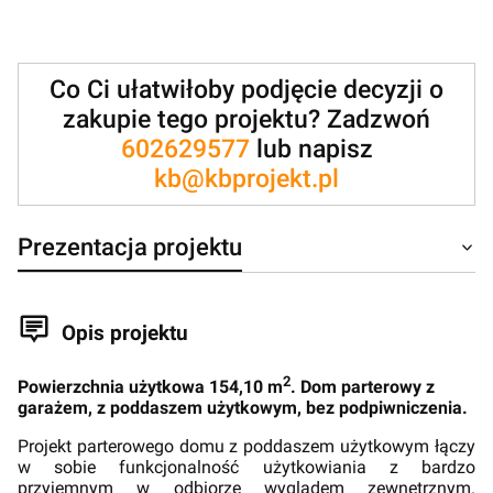
Co Ci ułatwiłoby podjęcie decyzji o
zakupie tego projektu? Zadzwoń
602629577
lub napisz
kb@kbprojekt.pl
Prezentacja projektu
Opis projektu
2
Powierzchnia użytkowa 154,10 m
. Dom parterowy z
garażem, z poddaszem użytkowym, bez podpiwniczenia.
Projekt parterowego domu z poddaszem użytkowym łączy
w sobie funkcjonalność użytkowiania z bardzo
przyjemnym w odbiorze wyglądem zewnętrznym.