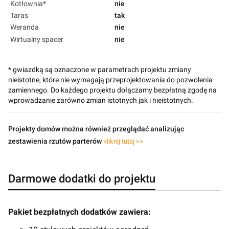
Kotłownia*
nie
Taras
tak
Weranda
nie
Wirtualny spacer
nie
* gwiazdką są oznaczone w parametrach projektu zmiany
nieistotne, które nie wymagają przeprojektowania do pozwolenia
zamiennego. Do każdego projektu dołączamy bezpłatną zgodę na
wprowadzanie zarówno zmian istotnych jak i nieistotnych.
Projekty domów można również przeglądać analizując
zestawienia rzutów parterów
kliknij tutaj >>
Darmowe dodatki do projektu
Pakiet bezpłatnych dodatków zawiera: