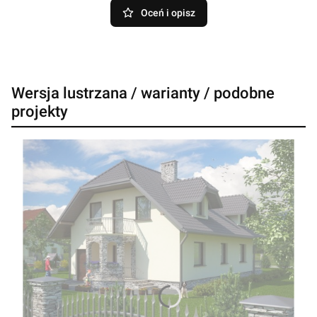
Oceń i opisz
Wersja lustrzana / warianty / podobne
projekty