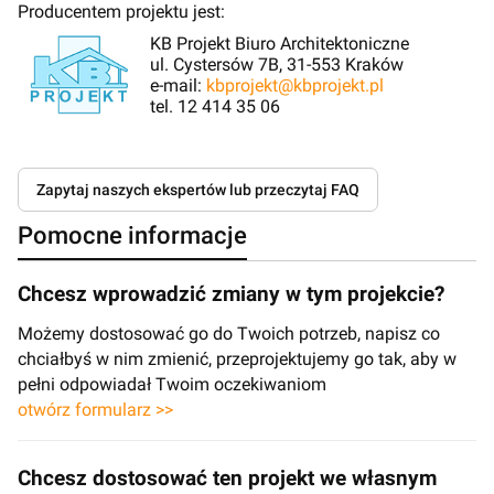
Producentem projektu jest:
KB Projekt Biuro Architektoniczne
ul. Cystersów 7B, 31-553 Kraków
e-mail:
kbprojekt@kbprojekt.pl
tel. 12 414 35 06
Zapytaj naszych ekspertów lub przeczytaj FAQ
Pomocne informacje
Chcesz wprowadzić zmiany w tym projekcie?
Możemy dostosować go do Twoich potrzeb, napisz co
chciałbyś w nim zmienić, przeprojektujemy go tak, aby w
pełni odpowiadał Twoim oczekiwaniom
otwórz formularz >>
Chcesz dostosować ten projekt we własnym