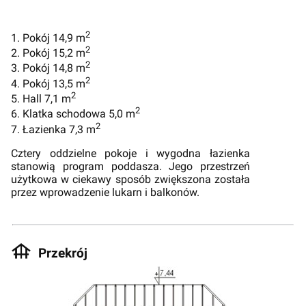
2
1. Pokój 14,9 m
2
2. Pokój 15,2 m
2
3. Pokój 14,8 m
2
4. Pokój 13,5 m
2
5. Hall 7,1 m
2
6. Klatka schodowa 5,0 m
2
7. Łazienka 7,3 m
Cztery oddzielne pokoje i wygodna łazienka
stanowią program poddasza. Jego przestrzeń
użytkowa w ciekawy sposób zwiększona została
przez wprowadzenie lukarn i balkonów.
Przekrój