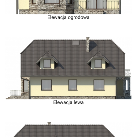
Elewacja ogrodowa
Elewacja lewa