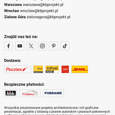
Warszawa
warszawa@kbprojekt.pl
Wrocław
wroclaw@kbprojekt.pl
Zielona Góra
zielonagora@kbprojekt.pl
Znajdź nas też na:
Dostawa:
Bezpieczne płatności:
Wszystkie prezentowane projekty architektoniczne i ich graficzne
prezentacje, zgodnie z Ustawą o prawie autorskim i prawach pokrewnych