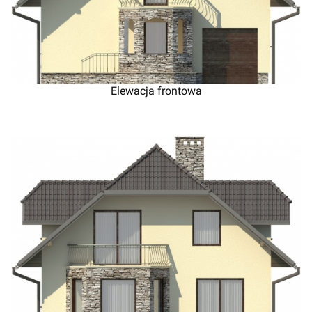
Elewacja frontowa