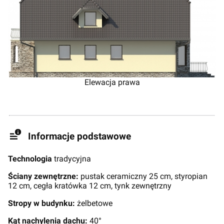
Elewacja prawa
Informacje podstawowe
Technologia
tradycyjna
Ściany zewnętrzne:
pustak ceramiczny 25 cm, styropian
12 cm, cegła kratówka 12 cm, tynk zewnętrzny
Stropy w budynku:
żelbetowe
Kąt nachylenia dachu:
40°