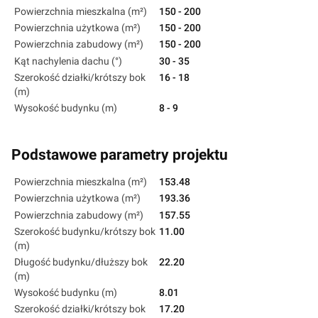
Powierzchnia mieszkalna (m²)
150 - 200
Powierzchnia użytkowa (m²)
150 - 200
Powierzchnia zabudowy (m²)
150 - 200
Kąt nachylenia dachu (°)
30 - 35
Szerokość działki/krótszy bok
16 - 18
(m)
Wysokość budynku (m)
8 - 9
Podstawowe parametry projektu
Powierzchnia mieszkalna (m²)
153.48
Powierzchnia użytkowa (m²)
193.36
Powierzchnia zabudowy (m²)
157.55
Szerokość budynku/krótszy bok
11.00
(m)
Długość budynku/dłuższy bok
22.20
(m)
Wysokość budynku (m)
8.01
Szerokość działki/krótszy bok
17.20