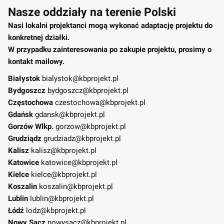
Nasze oddziały na terenie Polski
Nasi lokalni projektanci mogą wykonać adaptację projektu do
konkretnej działki.
W przypadku zainteresowania po zakupie projektu, prosimy o
kontakt mailowy.
Białystok
bialystok@kbprojekt.pl
Bydgoszcz
bydgoszcz@kbprojekt.pl
Częstochowa
czestochowa@kbprojekt.pl
Gdańsk
gdansk@kbprojekt.pl
Gorzów Wlkp.
gorzow@kbprojekt.pl
Grudziądz
grudziadz@kbprojekt.pl
Kalisz
kalisz@kbprojekt.pl
Katowice
katowice@kbprojekt.pl
Kielce
kielce@kbprojekt.pl
Koszalin
koszalin@kbprojekt.pl
Lublin
lublin@kbprojekt.pl
Łódź
lodz@kbprojekt.pl
Nowy Sącz
nowysacz@kbprojekt.pl