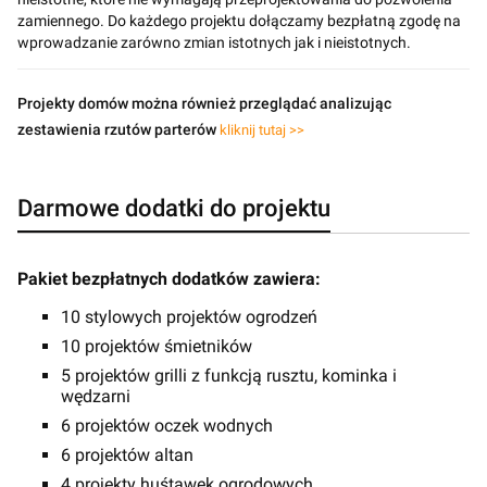
zamiennego. Do każdego projektu dołączamy bezpłatną zgodę na
wprowadzanie zarówno zmian istotnych jak i nieistotnych.
Projekty domów można również przeglądać analizując
zestawienia rzutów parterów
kliknij tutaj >>
Darmowe dodatki do projektu
Pakiet bezpłatnych dodatków zawiera:
10 stylowych projektów ogrodzeń
10 projektów śmietników
5 projektów grilli z funkcją rusztu, kominka i
wędzarni
6 projektów oczek wodnych
6 projektów altan
4 projekty huśtawek ogrodowych