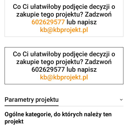
Co Ci ułatwiłoby podjęcie decyzji o
zakupie tego projektu? Zadzwoń
602629577
lub napisz
kb@kbprojekt.pl
Co Ci ułatwiłoby podjęcie decyzji o
zakupie tego projektu? Zadzwoń
602629577 lub napisz
kb@kbprojekt.pl
Parametry projektu
Ogólne kategorie, do których należy ten
projekt