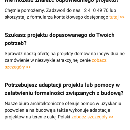
Nie możesz znaleźć odpowiedniego projektu?
Chętnie pomożemy. Zadzwoń do nas 12 410 49 70 lub
skorzystaj z formularza kontaktowego dostępnego
tutaj >>
Szukasz projektu dopasowanego do Twoich
potrzeb?
Sprawdź naszą ofertę na projekty domów na indywidualne
zamówienie w niezwykle atrakcyjnej cenie
zobacz
szczegóły >>
Potrzebujesz adaptacji projektu lub pomocy w
załatwieniu formalności związanych z budową?
Nasze biuro architektoniczne oferuje pomoc w uzyskaniu
pozwolenia na budowę a także wykonuje adaptacje
projektów na terenie całej Polski
zobacz szczegóły >>