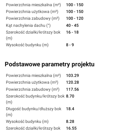
Powierzchnia mieszkalna (m²)
100 - 150
Powierzchnia użytkowa (m²)
100 - 150
Powierzchnia zabudowy (m²)
100 - 120
Kąt nachylenia dachu (°)
40 - 45
Szerokość działki/krótszy bok
16 - 18
(m)
Wysokość budynku (m)
8 - 9
Podstawowe parametry projektu
Powierzchnia mieszkalna (m²)
103.29
Powierzchnia użytkowa (m²)
120.28
Powierzchnia zabudowy (m²)
117.56
Szerokość budynku/krótszy bok
8.70
(m)
Długość budynku/dłuższy bok
18.4
(m)
Wysokość budynku (m)
8.28
Szerokość działki/krótszy bok
16.55