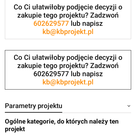
Co Ci ułatwiłoby podjęcie decyzji o
zakupie tego projektu? Zadzwoń
602629577
lub napisz
kb@kbprojekt.pl
Co Ci ułatwiłoby podjęcie decyzji o
zakupie tego projektu? Zadzwoń
602629577 lub napisz
kb@kbprojekt.pl
Parametry projektu
Ogólne kategorie, do których należy ten
projekt