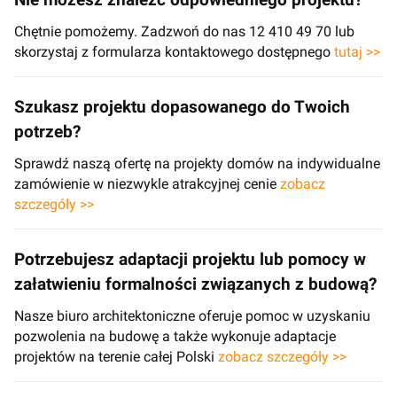
Nie możesz znaleźć odpowiedniego projektu?
Chętnie pomożemy. Zadzwoń do nas 12 410 49 70 lub
skorzystaj z formularza kontaktowego dostępnego
tutaj >>
Szukasz projektu dopasowanego do Twoich
potrzeb?
Sprawdź naszą ofertę na projekty domów na indywidualne
zamówienie w niezwykle atrakcyjnej cenie
zobacz
szczegóły >>
Potrzebujesz adaptacji projektu lub pomocy w
załatwieniu formalności związanych z budową?
Nasze biuro architektoniczne oferuje pomoc w uzyskaniu
pozwolenia na budowę a także wykonuje adaptacje
projektów na terenie całej Polski
zobacz szczegóły >>