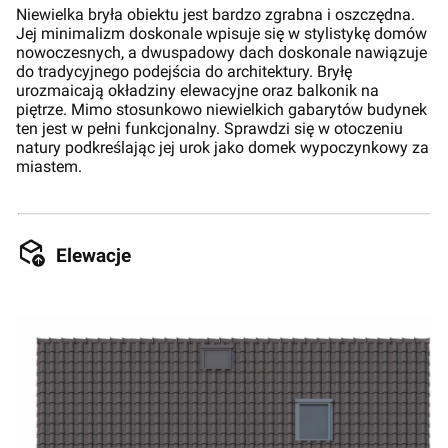
Niewielka bryła obiektu jest bardzo zgrabna i oszczędna.
Jej minimalizm doskonale wpisuje się w stylistykę domów
nowoczesnych, a dwuspadowy dach doskonale nawiązuje
do tradycyjnego podejścia do architektury. Bryłę
urozmaicają okładziny elewacyjne oraz balkonik na
piętrze. Mimo stosunkowo niewielkich gabarytów budynek
ten jest w pełni funkcjonalny. Sprawdzi się w otoczeniu
natury podkreślając jej urok jako domek wypoczynkowy za
miastem.
Elewacje