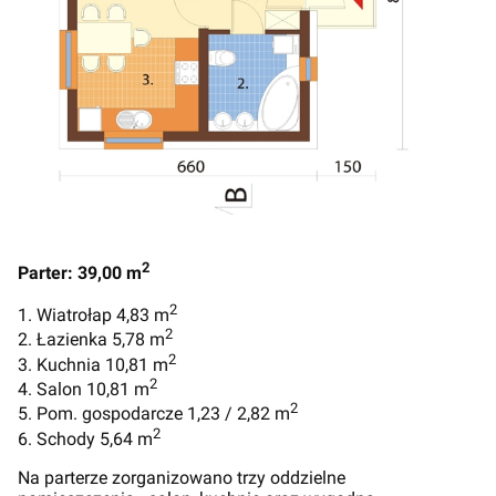
2
Parter: 39,00 m
2
1. Wiatrołap 4,83 m
2
2. Łazienka 5,78 m
2
3. Kuchnia 10,81 m
2
4. Salon 10,81 m
2
5. Pom. gospodarcze 1,23 / 2,82 m
2
6. Schody 5,64 m
Na parterze zorganizowano trzy oddzielne