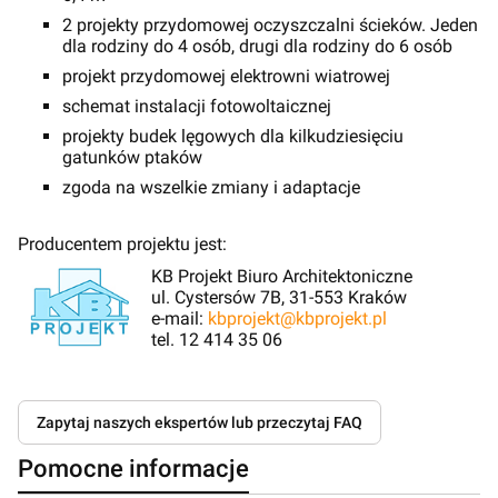
2 projekty przydomowej oczyszczalni ścieków. Jeden
dla rodziny do 4 osób, drugi dla rodziny do 6 osób
projekt przydomowej elektrowni wiatrowej
schemat instalacji fotowoltaicznej
projekty budek lęgowych dla kilkudziesięciu
gatunków ptaków
zgoda na wszelkie zmiany i adaptacje
Producentem projektu jest:
KB Projekt Biuro Architektoniczne
ul. Cystersów 7B, 31-553 Kraków
e-mail:
kbprojekt@kbprojekt.pl
tel. 12 414 35 06
Zapytaj naszych ekspertów lub przeczytaj FAQ
Pomocne informacje