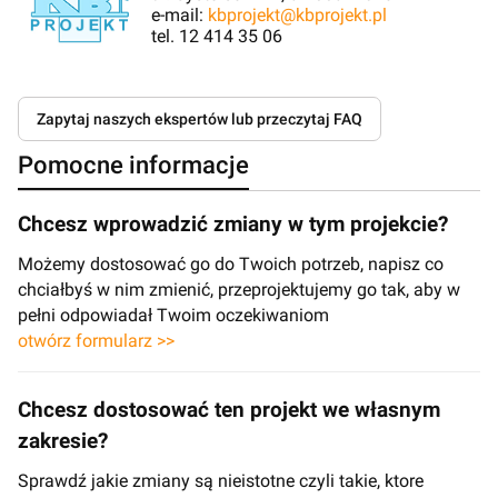
e-mail:
kbprojekt@kbprojekt.pl
tel. 12 414 35 06
Zapytaj naszych ekspertów lub przeczytaj FAQ
Pomocne informacje
Chcesz wprowadzić zmiany w tym projekcie?
Możemy dostosować go do Twoich potrzeb, napisz co
chciałbyś w nim zmienić, przeprojektujemy go tak, aby w
pełni odpowiadał Twoim oczekiwaniom
otwórz formularz >>
Chcesz dostosować ten projekt we własnym
zakresie?
Sprawdź jakie zmiany są nieistotne czyli takie, ktore