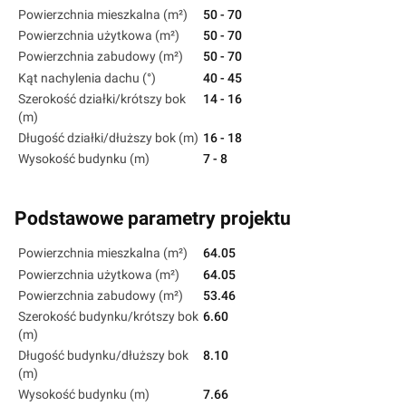
Powierzchnia mieszkalna (m²)
50 - 70
Powierzchnia użytkowa (m²)
50 - 70
Powierzchnia zabudowy (m²)
50 - 70
Kąt nachylenia dachu (°)
40 - 45
Szerokość działki/krótszy bok
14 - 16
(m)
Długość działki/dłuższy bok (m)
16 - 18
Wysokość budynku (m)
7 - 8
Podstawowe parametry projektu
Powierzchnia mieszkalna (m²)
64.05
Powierzchnia użytkowa (m²)
64.05
Powierzchnia zabudowy (m²)
53.46
Szerokość budynku/krótszy bok
6.60
(m)
Długość budynku/dłuższy bok
8.10
(m)
Wysokość budynku (m)
7.66