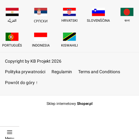
العَرَبِيَّة
HRVATSKI
SLOVENŠČINA
বাংলা
СРПСКИ
PORTUGUÊS
INDONESIA
KISWAHILI
Copyright by KB Projekt 2026
Polityka prywatności
Regulamin
Terms and Conditions
Powrót do góry ↑
Sklep internetowy
Shoper.pl
Menu