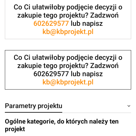
Co Ci ułatwiłoby podjęcie decyzji o
zakupie tego projektu? Zadzwoń
602629577
lub napisz
kb@kbprojekt.pl
Co Ci ułatwiłoby podjęcie decyzji o
zakupie tego projektu? Zadzwoń
602629577 lub napisz
kb@kbprojekt.pl
Parametry projektu
Ogólne kategorie, do których należy ten
projekt