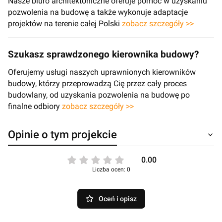
Nasze biuro architektoniczne oferuje pomoc w uzyskaniu
pozwolenia na budowę a także wykonuje adaptacje
projektów na terenie całej Polski
zobacz szczegóły >>
Szukasz sprawdzonego kierownika budowy?
Oferujemy usługi naszych uprawnionych kierowników
budowy, którzy przeprowadzą Cię przez cały proces
budowlany, od uzyskania pozwolenia na budowę po
finalne odbiory
zobacz szczegóły >>
Opinie o tym projekcie
0.00
Liczba ocen: 0
Oceń i opisz