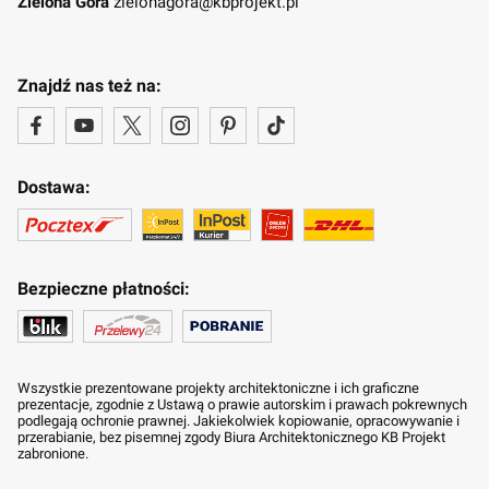
Zielona Góra
zielonagora@kbprojekt.pl
Znajdź nas też na:
Dostawa:
Bezpieczne płatności:
Wszystkie prezentowane projekty architektoniczne i ich graficzne
prezentacje, zgodnie z Ustawą o prawie autorskim i prawach pokrewnych
podlegają ochronie prawnej. Jakiekolwiek kopiowanie, opracowywanie i
przerabianie, bez pisemnej zgody Biura Architektonicznego KB Projekt
zabronione.