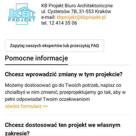
KB Projekt Biuro Architektoniczne
ul. Cystersów 7B, 31-553 Kraków
e-mail:
kbprojekt@kbprojekt.pl
tel. 12 414 35 06
Zapytaj naszych ekspertów lub przeczytaj FAQ
Pomocne informacje
Chcesz wprowadzić zmiany w tym projekcie?
Możemy dostosować go do Twoich potrzeb, napisz co
chciałbyś w nim zmienić, przeprojektujemy go tak, aby w
pełni odpowiadał Twoim oczekiwaniom
otwórz formularz >>
Chcesz dostosować ten projekt we własnym
zakresie?