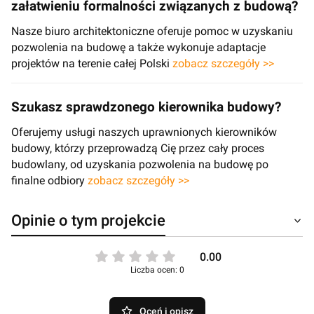
załatwieniu formalności związanych z budową?
Nasze biuro architektoniczne oferuje pomoc w uzyskaniu
pozwolenia na budowę a także wykonuje adaptacje
projektów na terenie całej Polski
zobacz szczegóły >>
Szukasz sprawdzonego kierownika budowy?
Oferujemy usługi naszych uprawnionych kierowników
budowy, którzy przeprowadzą Cię przez cały proces
budowlany, od uzyskania pozwolenia na budowę po
finalne odbiory
zobacz szczegóły >>
Opinie o tym projekcie
0.00
Liczba ocen: 0
Oceń i opisz