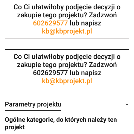
Co Ci ułatwiłoby podjęcie decyzji o
zakupie tego projektu? Zadzwoń
602629577
lub napisz
kb@kbprojekt.pl
Co Ci ułatwiłoby podjęcie decyzji o
zakupie tego projektu? Zadzwoń
602629577 lub napisz
kb@kbprojekt.pl
Parametry projektu
Ogólne kategorie, do których należy ten
projekt