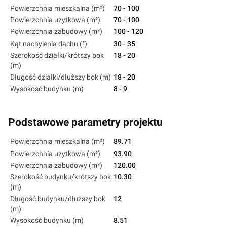
Powierzchnia mieszkalna (m²)
70 - 100
Powierzchnia użytkowa (m²)
70 - 100
Powierzchnia zabudowy (m²)
100 - 120
Kąt nachylenia dachu (°)
30 - 35
Szerokość działki/krótszy bok
18 - 20
(m)
Długość działki/dłuższy bok (m)
18 - 20
Wysokość budynku (m)
8 - 9
Podstawowe parametry projektu
Powierzchnia mieszkalna (m²)
89.71
Powierzchnia użytkowa (m²)
93.90
Powierzchnia zabudowy (m²)
120.00
Szerokość budynku/krótszy bok
10.30
(m)
Długość budynku/dłuższy bok
12
(m)
Wysokość budynku (m)
8.51