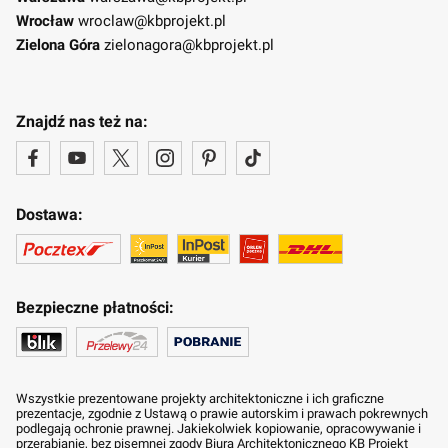
Wrocław
wroclaw@kbprojekt.pl
Zielona Góra
zielonagora@kbprojekt.pl
Znajdź nas też na:
Dostawa:
Bezpieczne płatności:
Wszystkie prezentowane projekty architektoniczne i ich graficzne
prezentacje, zgodnie z Ustawą o prawie autorskim i prawach pokrewnych
podlegają ochronie prawnej. Jakiekolwiek kopiowanie, opracowywanie i
przerabianie, bez pisemnej zgody Biura Architektonicznego KB Projekt