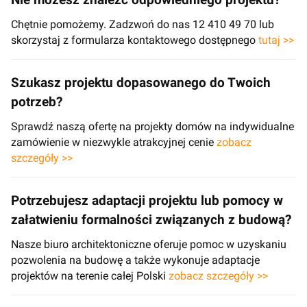
Nie możesz znaleźć odpowiedniego projektu?
Chętnie pomożemy. Zadzwoń do nas 12 410 49 70 lub
skorzystaj z formularza kontaktowego dostępnego
tutaj >>
Szukasz projektu dopasowanego do Twoich
potrzeb?
Sprawdź naszą ofertę na projekty domów na indywidualne
zamówienie w niezwykle atrakcyjnej cenie
zobacz
szczegóły >>
Potrzebujesz adaptacji projektu lub pomocy w
załatwieniu formalności związanych z budową?
Nasze biuro architektoniczne oferuje pomoc w uzyskaniu
pozwolenia na budowę a także wykonuje adaptacje
projektów na terenie całej Polski
zobacz szczegóły >>