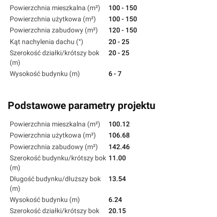
Powierzchnia mieszkalna (m²)
100 - 150
Powierzchnia użytkowa (m²)
100 - 150
Powierzchnia zabudowy (m²)
120 - 150
Kąt nachylenia dachu (°)
20 - 25
Szerokość działki/krótszy bok
20 - 25
(m)
Wysokość budynku (m)
6 - 7
Podstawowe parametry projektu
Powierzchnia mieszkalna (m²)
100.12
Powierzchnia użytkowa (m²)
106.68
Powierzchnia zabudowy (m²)
142.46
Szerokość budynku/krótszy bok
11.00
(m)
Długość budynku/dłuższy bok
13.54
(m)
Wysokość budynku (m)
6.24
Szerokość działki/krótszy bok
20.15