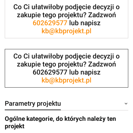
Co Ci ułatwiłoby podjęcie decyzji o
zakupie tego projektu? Zadzwoń
602629577
lub napisz
kb@kbprojekt.pl
Co Ci ułatwiłoby podjęcie decyzji o
zakupie tego projektu? Zadzwoń
602629577 lub napisz
kb@kbprojekt.pl
Parametry projektu
Ogólne kategorie, do których należy ten
projekt