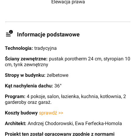
Elewacja prawa
Informacje podstawowe
Technologia:
tradycyjna
Ściany zewnętrzne:
pustak porotherm 24 cm, styropian 10
cm, tynk zewnętrzny
Stropy w budynku:
żelbetowe
Kąt nachylenia dachu:
36°
Program:
4 pokoje, salon, łazienka, kuchnia, kotłownia, 2
garderoby oraz garaż.
Koszty budowy
sprawdź >>
Architekt:
Andrzej Chodorowski, Ewa Ferfecka-Homola
Projekt ten został opracowany zgodnie z normami