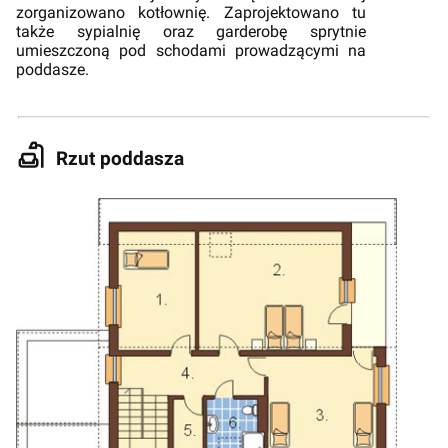
zorganizowano kotłownię. Zaprojektowano tu
także sypialnię oraz garderobę sprytnie
umieszczoną pod schodami prowadzącymi na
poddasze.
Rzut poddasza