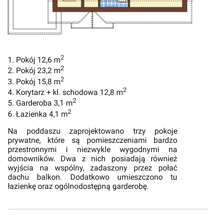
2
1. Pokój 12,6 m
2
2. Pokój 23,2 m
2
3. Pokój 15,8 m
2
4. Korytarz + kl. schodowa 12,8 m
2
5. Garderoba 3,1 m
2
6. Łazienka 4,1 m
Na poddaszu zaprojektowano trzy pokoje
prywatne, które są pomieszczeniami bardzo
przestronnymi i niezwykle wygodnymi na
domowników. Dwa z nich posiadają również
wyjścia na wspólny, zadaszony przez połać
dachu balkon. Dodatkowo umieszczono tu
łazienkę oraz ogólnodostępną garderobę.