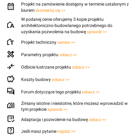
Projekt na zamówienie dostępny w terminie ustalonym z
biurem
skontaktuj się >>
W podanej cenie oferujemy 3 kopie projektu
architektoniczno-budowlanego potrzebnego do
uzyskania pozwolenia na budowę
sprawdź >>
Projekt techniczny
zamów >>
Parametry projektu
zobacz >>
Odbicie lustrzane projektu
zobacz >>
Koszty budowy
zobacz >>
Forum dotyczące tego projektu
zobacz >>
Zmiany istotne i nieistotne, które możesz wprowadzić w
tym projekcie
sprawdź >>
Adaptacja i pozwolenie na budowę
zobacz >>
Jeśli masz pytanie
napisz >>