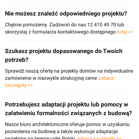
Nie możesz znaleźć odpowiedniego projektu?
Chętnie pomożemy. Zadzwoń do nas 12 410 49 70 lub
skorzystaj z formularza kontaktowego dostępnego
tutaj >>
Szukasz projektu dopasowanego do Twoich
potrzeb?
Sprawdź naszą ofertę na projekty domów na indywidualne
zamówienie w niezwykle atrakcyjnej cenie
zobacz
szczegóły >>
Potrzebujesz adaptacji projektu lub pomocy w
załatwieniu formalności związanych z budową?
Nasze biuro architektoniczne oferuje pomoc w uzyskaniu
pozwolenia na budowę a także wykonuje adaptacje
projektów na terenie całej Polski
zobacz szczegóły >>