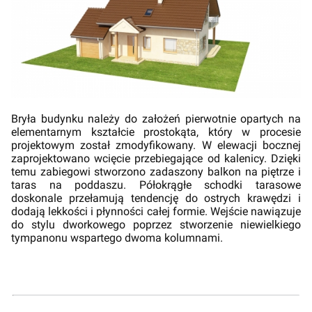
Bryła budynku należy do założeń pierwotnie opartych na
elementarnym kształcie prostokąta, który w procesie
projektowym został zmodyfikowany. W elewacji bocznej
zaprojektowano wcięcie przebiegające od kalenicy. Dzięki
temu zabiegowi stworzono zadaszony balkon na piętrze i
taras na poddaszu. Półokrągłe schodki tarasowe
doskonale przełamują tendencję do ostrych krawędzi i
dodają lekkości i płynności całej formie. Wejście nawiązuje
do stylu dworkowego poprzez stworzenie niewielkiego
tympanonu wspartego dwoma kolumnami.