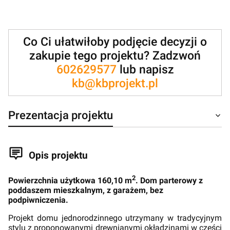
Co Ci ułatwiłoby podjęcie decyzji o
zakupie tego projektu? Zadzwoń
602629577
lub napisz
kb@kbprojekt.pl
Prezentacja projektu
Opis projektu
2
Powierzchnia użytkowa 160,10 m
. Dom parterowy z
poddaszem mieszkalnym, z garażem, bez
podpiwniczenia.
Projekt domu jednorodzinnego utrzymany w tradycyjnym
stylu z proponowanymi drewnianymi okładzinami w części