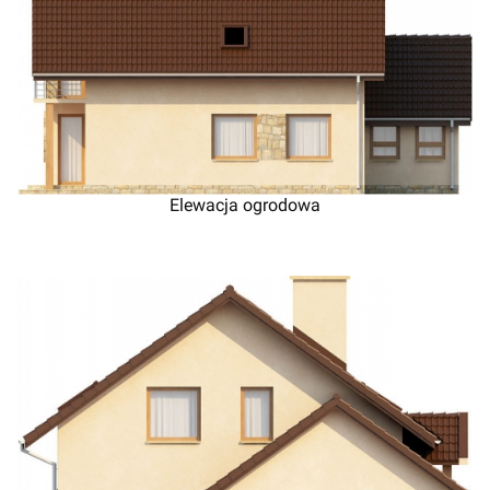
Elewacja ogrodowa