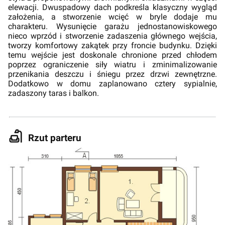
elewacji. Dwuspadowy dach podkreśla klasyczny wygląd
założenia, a stworzenie wcięć w bryle dodaje mu
charakteru. Wysunięcie garażu jednostanowiskowego
nieco wprzód i stworzenie zadaszenia głównego wejścia,
tworzy komfortowy zakątek przy froncie budynku. Dzięki
temu wejście jest doskonale chronione przed chłodem
poprzez ograniczenie siły wiatru i zminimalizowanie
przenikania deszczu i śniegu przez drzwi zewnętrzne.
Dodatkowo w domu zaplanowano cztery sypialnie,
zadaszony taras i balkon.
Rzut parteru