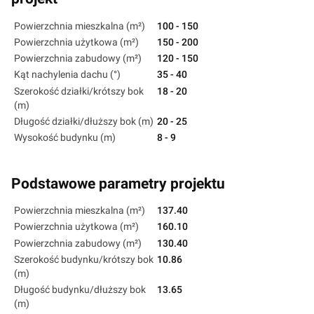
Powierzchnia mieszkalna (m²)
100 - 150
Powierzchnia użytkowa (m²)
150 - 200
Powierzchnia zabudowy (m²)
120 - 150
Kąt nachylenia dachu (°)
35 - 40
Szerokość działki/krótszy bok
18 - 20
(m)
Długość działki/dłuższy bok (m)
20 - 25
Wysokość budynku (m)
8 - 9
Podstawowe parametry projektu
Powierzchnia mieszkalna (m²)
137.40
Powierzchnia użytkowa (m²)
160.10
Powierzchnia zabudowy (m²)
130.40
Szerokość budynku/krótszy bok
10.86
(m)
Długość budynku/dłuższy bok
13.65
(m)