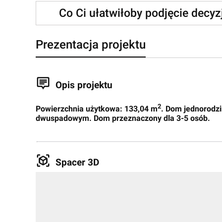
Co Ci ułatwiłoby podjęcie decy
Prezentacja projektu
Opis projektu
2
Powierzchnia użytkowa: 133,04 m
. Dom jednorodz
dwuspadowym. Dom przeznaczony dla 3-5 osób.
Spacer 3D