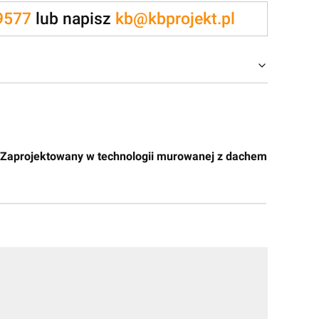
9577
lub napisz
kb@kbprojekt.pl
 Zaprojektowany w technologii murowanej z dachem