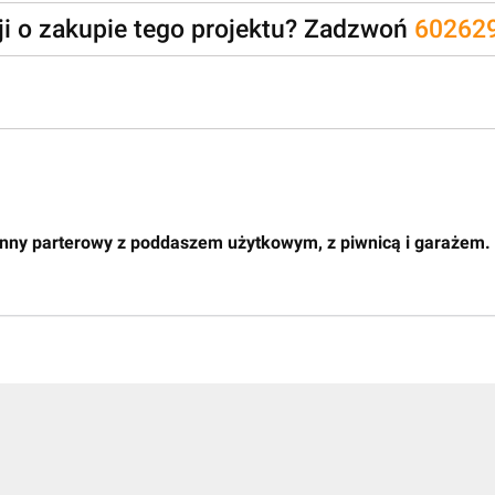
zji o zakupie tego projektu? Zadzwoń
60262
inny parterowy z poddaszem użytkowym, z piwnicą i garażem.