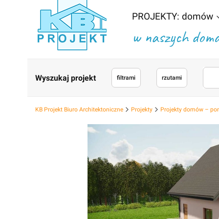
PROJEKTY: domów
w naszych domac
Wyszukaj projekt
filtrami
rzutami
KB Projekt Biuro Architektoniczne
Projekty
Projekty domów – po