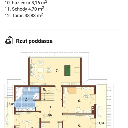
2
10. Łazienka 8,16 m
2
11. Schody 4,70 m
2
12. Taras 38,83 m
Rzut poddasza