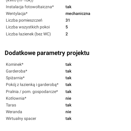
Instalacja fotowoltaiczna*
tak
Wentylacja*
mechaniczna
Liczba pomieszczeń
31
Liczba wszystkich pokoi
5
Liczba łazienek (bez WC)
2
Dodatkowe parametry projektu
Kominek*
tak
Garderoba*
tak
Spiżarnia*
tak
Pokój z łazienką i garderobą*
tak
Pralnia / pom. gospodarcze*
tak
Kotłownia*
nie
Taras
tak
Weranda
nie
Wirtualny spacer
tak