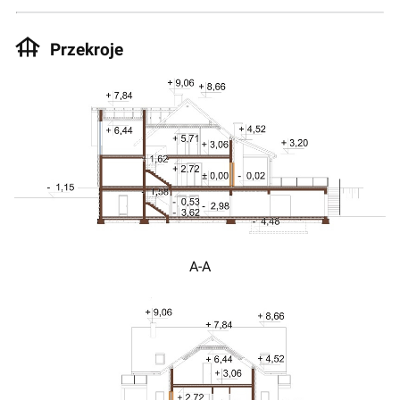
Przekroje
A-A