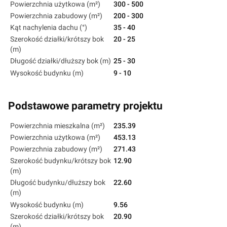
Powierzchnia użytkowa (m²)
300 - 500
Powierzchnia zabudowy (m²)
200 - 300
Kąt nachylenia dachu (°)
35 - 40
Szerokość działki/krótszy bok
20 - 25
(m)
Długość działki/dłuższy bok (m)
25 - 30
Wysokość budynku (m)
9 - 10
Podstawowe parametry projektu
Powierzchnia mieszkalna (m²)
235.39
Powierzchnia użytkowa (m²)
453.13
Powierzchnia zabudowy (m²)
271.43
Szerokość budynku/krótszy bok
12.90
(m)
Długość budynku/dłuższy bok
22.60
(m)
Wysokość budynku (m)
9.56
Szerokość działki/krótszy bok
20.90
(m)