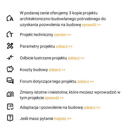
W podanej cenie oferujemy 3 kopie projektu
architektoniczno-budowlanego potrzebnego do
uzyskania pozwolenia na budowę
sprawdź >>
Projekt techniczny
zamów >>
Parametry projektu
zobacz >>
Odbicie lustrzane projektu
zobacz >>
Koszty budowy
zobacz >>
Forum dotyczące tego projektu
zobacz >>
Zmiany istotne i nieistotne, które możesz wprowadzić w
tym projekcie
sprawdź >>
Adaptacja i pozwolenie na budowę
zobacz >>
Jeśli masz pytanie
napisz >>