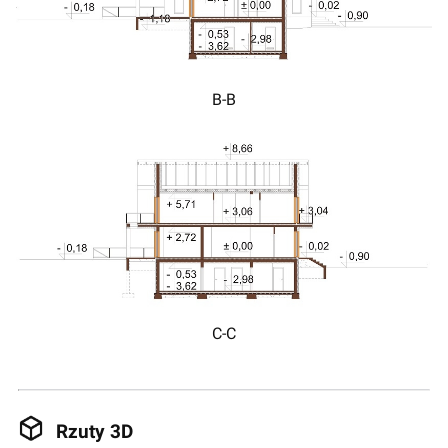
B-B
C-C
Rzuty 3D