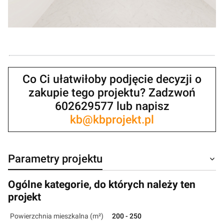
Co Ci ułatwiłoby podjęcie decyzji o
zakupie tego projektu? Zadzwoń
602629577 lub napisz
kb@kbprojekt.pl
Parametry projektu
Ogólne kategorie, do których należy ten
projekt
Powierzchnia mieszkalna (m²)
200 - 250