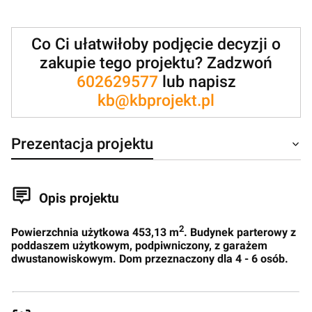
Co Ci ułatwiłoby podjęcie decyzji o
zakupie tego projektu? Zadzwoń
602629577
lub napisz
kb@kbprojekt.pl
Prezentacja projektu
Opis projektu
2
Powierzchnia użytkowa 453,13 m
. Budynek parterowy z
poddaszem użytkowym, podpiwniczony, z garażem
dwustanowiskowym. Dom przeznaczony dla 4 - 6 osób.