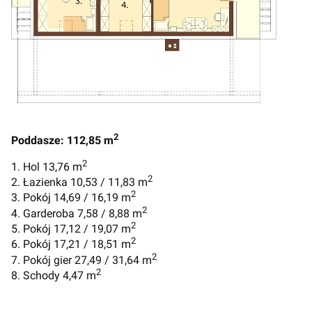
2
Poddasze: 112,85 m
2
1. Hol 13,76 m
2
2. Łazienka 10,53 / 11,83 m
2
3. Pokój 14,69 / 16,19 m
2
4. Garderoba 7,58 / 8,88 m
2
5. Pokój 17,12 / 19,07 m
2
6. Pokój 17,21 / 18,51 m
2
7. Pokój gier 27,49 / 31,64 m
2
8. Schody 4,47 m