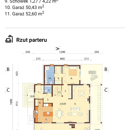
9. Schowek 1,27 / 4,22 m
2
10. Garaż 50,43 m
2
11. Garaż 52,60 m
Rzut parteru