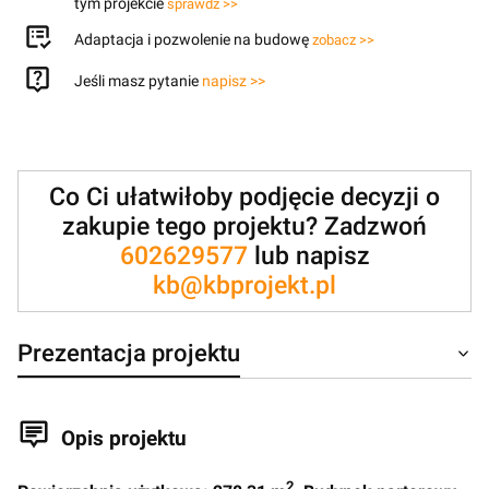
tym projekcie
sprawdź >>
Adaptacja i pozwolenie na budowę
zobacz >>
Jeśli masz pytanie
napisz >>
Co Ci ułatwiłoby podjęcie decyzji o
zakupie tego projektu? Zadzwoń
602629577
lub napisz
kb@kbprojekt.pl
Prezentacja projektu
Opis projektu
2