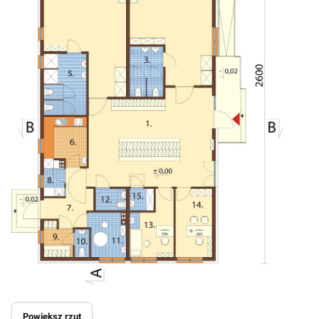
Powiększ rzut