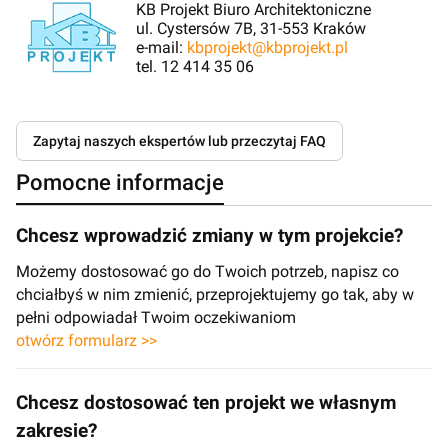
KB Projekt Biuro Architektoniczne
ul. Cystersów 7B, 31-553 Kraków
e-mail:
kbprojekt@kbprojekt.pl
tel. 12 414 35 06
Zapytaj naszych ekspertów lub przeczytaj FAQ
Pomocne informacje
Chcesz wprowadzić zmiany w tym projekcie?
Możemy dostosować go do Twoich potrzeb, napisz co
chciałbyś w nim zmienić, przeprojektujemy go tak, aby w
pełni odpowiadał Twoim oczekiwaniom
otwórz formularz >>
Chcesz dostosować ten projekt we własnym
zakresie?