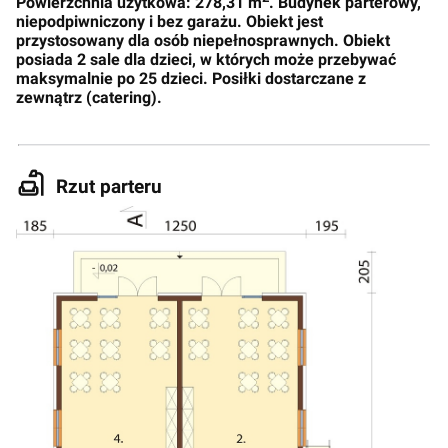
Powierzchnia użytkowa: 278,31 m
. Budynek parterowy,
niepodpiwniczony i bez garażu. Obiekt jest
przystosowany dla osób niepełnosprawnych. Obiekt
posiada 2 sale dla dzieci, w których może przebywać
maksymalnie po 25 dzieci. Posiłki dostarczane z
zewnątrz (catering).
Rzut parteru