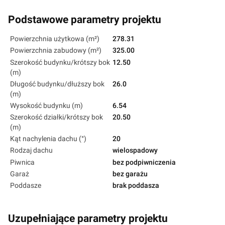
Podstawowe parametry projektu
Powierzchnia użytkowa (m²)
278.31
Powierzchnia zabudowy (m²)
325.00
Szerokość budynku/krótszy bok
12.50
(m)
Długość budynku/dłuższy bok
26.0
(m)
Wysokość budynku (m)
6.54
Szerokość działki/krótszy bok
20.50
(m)
Kąt nachylenia dachu (°)
20
Rodzaj dachu
wielospadowy
Piwnica
bez podpiwniczenia
Garaż
bez garażu
Poddasze
brak poddasza
Uzupełniające parametry projektu