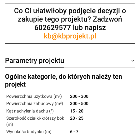
Co Ci ułatwiłoby podjęcie decyzji o
zakupie tego projektu? Zadzwoń
602629577 lub napisz
kb@kbprojekt.pl
Parametry projektu
Ogólne kategorie, do których należy ten
projekt
Powierzchnia użytkowa (m²)
200 - 300
Powierzchnia zabudowy (m²)
300 - 500
Kąt nachylenia dachu (°)
15 - 20
Szerokość działki/krótszy bok
20 - 25
(m)
Wysokość budynku (m)
6 - 7