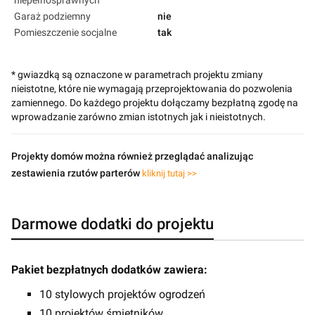
Garaż podziemny
nie
Pomieszczenie socjalne
tak
* gwiazdką są oznaczone w parametrach projektu zmiany
nieistotne, które nie wymagają przeprojektowania do pozwolenia
zamiennego. Do każdego projektu dołączamy bezpłatną zgodę na
wprowadzanie zarówno zmian istotnych jak i nieistotnych.
Projekty domów można również przeglądać analizując
zestawienia rzutów parterów
kliknij tutaj >>
Darmowe dodatki do projektu
Pakiet bezpłatnych dodatków zawiera:
10 stylowych projektów ogrodzeń
10 projektów śmietników