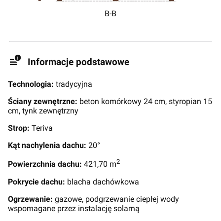
B-B
Informacje podstawowe
Technologia:
tradycyjna
Ściany zewnętrzne:
beton komórkowy 24 cm, styropian 15
cm, tynk zewnętrzny
Strop:
Teriva
Kąt nachylenia dachu:
20°
2
Powierzchnia dachu:
421,70 m
Pokrycie dachu:
blacha dachówkowa
Ogrzewanie:
gazowe, podgrzewanie ciepłej wody
wspomagane przez instalację solarną