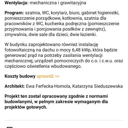
Wentylacja:
mechaniczna i grawitacyjna
Program:
szatnia, WC, korytarz, biuro, gabinet higienistki,
pomieszczenie porządkowe, kotłownia, szatnia dla
pracowników z WC, kuchenka podręczna (pomieszczenie
przyjmowania i porcjowania posiłków z zewnątrz),
zmywalnia, dwie sale dla dzieci, dwie łazienki.
W budynku zaprojektowano również instalację
fotowoltaiczną na dachu o mocy 6,48 kWp, która będzie
generować prąd na potrzeby zasilania wentylacji
mechanicznej, urządzeń pomocniczych do c.o. i c.w.u. oraz
częściowo oświetlenia wbudowanego.
Koszty budowy
sprawdź >>
Architekt:
Ewa Ferfecka-Homola, Katarzyna Sieduszewska
Projekt ten został opracowany zgodnie z normami
budowlanymi, w pełnym zakresie wymaganym dla
projektów gotowych.