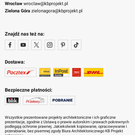
Wrocław
wroclaw@kbprojekt.pl
Zielona Góra
zielonagora@kbprojekt.pl
Znajdź nas też na:
Dostawa:
Bezpieczne płatności:
Wszystkie prezentowane projekty architektoniczne i ich graficzne
prezentacje, zgodnie z Ustawą o prawie autorskim i prawach pokrewnych
podlegają ochronie prawnej. Jakiekolwiek kopiowanie, opracowywanie i
przerabianie, bez pisemnej zgody Biura Architektonicznego KB Projekt