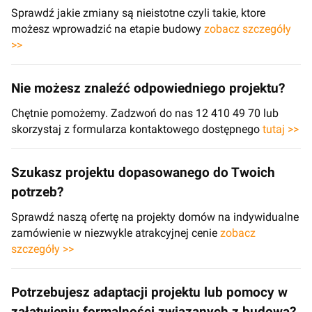
Sprawdź jakie zmiany są nieistotne czyli takie, ktore
możesz wprowadzić na etapie budowy
zobacz szczegóły
>>
Nie możesz znaleźć odpowiedniego projektu?
Chętnie pomożemy. Zadzwoń do nas 12 410 49 70 lub
skorzystaj z formularza kontaktowego dostępnego
tutaj >>
Szukasz projektu dopasowanego do Twoich
potrzeb?
Sprawdź naszą ofertę na projekty domów na indywidualne
zamówienie w niezwykle atrakcyjnej cenie
zobacz
szczegóły >>
Potrzebujesz adaptacji projektu lub pomocy w
załatwieniu formalności związanych z budową?