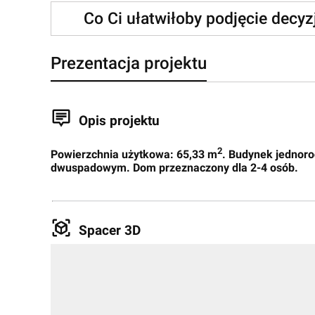
Co Ci ułatwiłoby podjęcie decy
Prezentacja projektu
Opis projektu
2
Powierzchnia użytkowa: 65,33 m
. Budynek jednoro
dwuspadowym. Dom przeznaczony dla 2-4 osób.
Spacer 3D