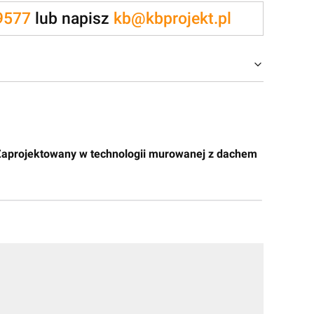
9577
lub napisz
kb@kbprojekt.pl
. Zaprojektowany w technologii murowanej z dachem