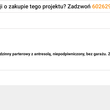
zji o zakupie tego projektu? Zadzwoń
60262
dzinny parterowy z antresolą, niepodpiwniczony, bez garażu