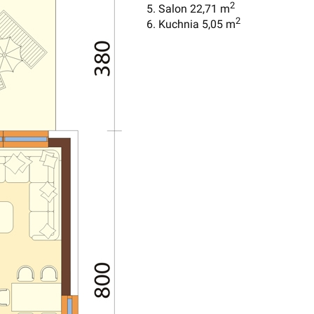
2
5. Salon 22,71 m
2
6. Kuchnia 5,05 m