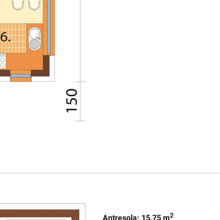
2
Antresola: 15,75 m