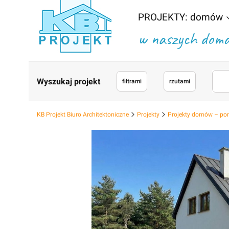
PROJEKTY: domów
w naszych domac
Wyszukaj projekt
filtrami
rzutami
KB Projekt Biuro Architektoniczne
Projekty
Projekty domów – po