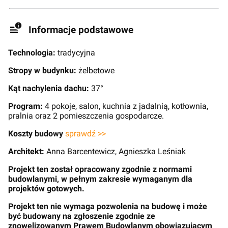
Informacje podstawowe
Technologia:
tradycyjna
Stropy w budynku:
żelbetowe
Kąt nachylenia dachu:
37°
Program:
4 pokoje, salon, kuchnia z jadalnią, kotłownia,
pralnia oraz 2 pomieszczenia gospodarcze.
Koszty budowy
sprawdź >>
Architekt:
Anna Barcentewicz, Agnieszka Leśniak
Projekt ten został opracowany zgodnie z normami
budowlanymi, w pełnym zakresie wymaganym dla
projektów gotowych.
Projekt ten nie wymaga pozwolenia na budowę i może
być budowany na zgłoszenie zgodnie ze
znowelizowanym Prawem Budowlanym obowiązującym