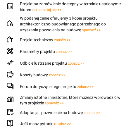
Projekt na zamówienie dostępny w terminie ustalonym z
biurem
skontaktuj się >>
W podanej cenie oferujemy 3 kopie projektu
architektoniczno-budowlanego potrzebnego do
uzyskania pozwolenia na budowę
sprawdź >>
Projekt techniczny
zamów >>
Parametry projektu
zobacz >>
Odbicie lustrzane projektu
zobacz >>
Koszty budowy
zobacz >>
Forum dotyczące tego projektu
zobacz >>
Zmiany istotne i nieistotne, które możesz wprowadzić w
tym projekcie
sprawdź >>
Adaptacja i pozwolenie na budowę
zobacz >>
Jeśli masz pytanie
napisz >>