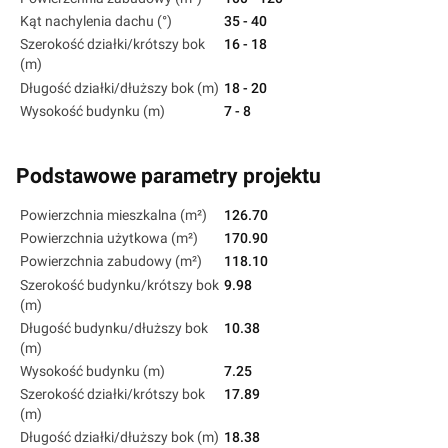
Kąt nachylenia dachu (°)
35 - 40
Szerokość działki/krótszy bok
16 - 18
(m)
Długość działki/dłuższy bok (m)
18 - 20
Wysokość budynku (m)
7 - 8
Podstawowe parametry projektu
Powierzchnia mieszkalna (m²)
126.70
Powierzchnia użytkowa (m²)
170.90
Powierzchnia zabudowy (m²)
118.10
Szerokość budynku/krótszy bok
9.98
(m)
Długość budynku/dłuższy bok
10.38
(m)
Wysokość budynku (m)
7.25
Szerokość działki/krótszy bok
17.89
(m)
Długość działki/dłuższy bok (m)
18.38