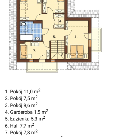
2
1. Pokój 11,0 m
2
2. Pokój 7,5 m
2
3. Pokój 9,6 m
2
4. Garderoba 1,5 m
2
5. Łazienka 5,3 m
2
6. Hall 7,7 m
2
7. Pokój 7,8 m