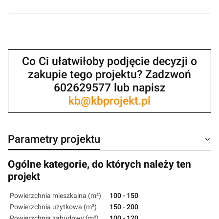
Co Ci ułatwiłoby podjęcie decyzji o
zakupie tego projektu? Zadzwoń
602629577 lub napisz
kb@kbprojekt.pl
Parametry projektu
Ogólne kategorie, do których należy ten
projekt
Powierzchnia mieszkalna (m²)
100 - 150
Powierzchnia użytkowa (m²)
150 - 200
Powierzchnia zabudowy (m²)
100 - 120