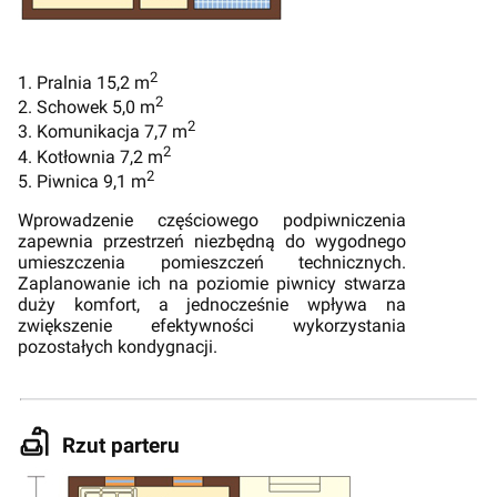
2
1. Pralnia 15,2 m
2
2. Schowek 5,0 m
2
3. Komunikacja 7,7 m
2
4. Kotłownia 7,2 m
2
5. Piwnica 9,1 m
Wprowadzenie częściowego podpiwniczenia
zapewnia przestrzeń niezbędną do wygodnego
umieszczenia pomieszczeń technicznych.
Zaplanowanie ich na poziomie piwnicy stwarza
duży komfort, a jednocześnie wpływa na
zwiększenie efektywności wykorzystania
pozostałych kondygnacji.
Rzut parteru