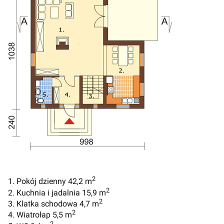
2
1. Pokój dzienny 42,2 m
2
2. Kuchnia i jadalnia 15,9 m
2
3. Klatka schodowa 4,7 m
2
4. Wiatrołap 5,5 m
2