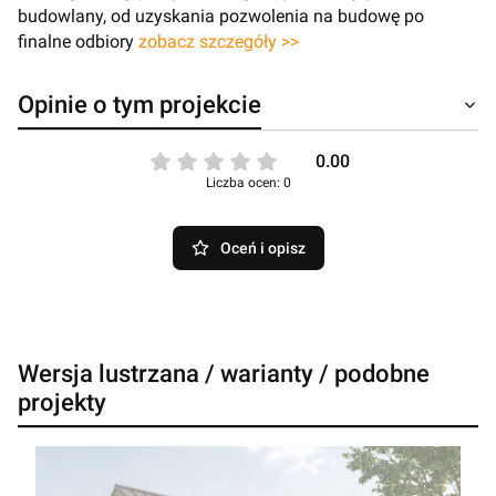
budowlany, od uzyskania pozwolenia na budowę po
finalne odbiory
zobacz szczegóły >>
Opinie o tym projekcie
0.00
Liczba ocen: 0
Oceń i opisz
Wersja lustrzana / warianty / podobne
projekty