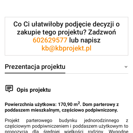
Co Ci ułatwiłoby podjęcie decyzji o
zakupie tego projektu? Zadzwoń
602629577
lub napisz
kb@kbprojekt.pl
Prezentacja projektu
Opis projektu
2
Powierzchnia użytkowa: 170,90 m
. Dom parterowy z
poddaszem mieszkalnym, częściowo podpiwniczony.
Projekt parterowego budynku jednorodzinnego z
częściowym podpiwniczeniem i poddaszem użytkowym to
propozycja dla średniej wielkości rodziny. Wygodne