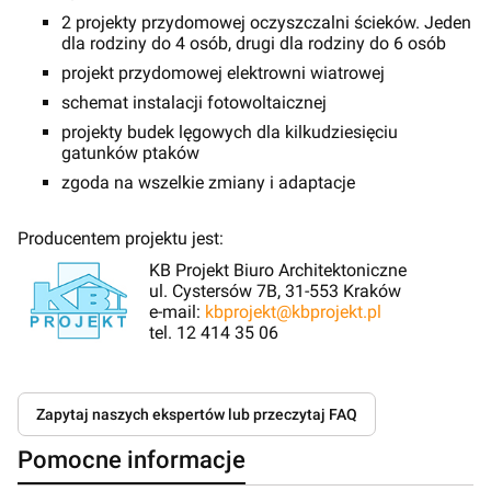
2 projekty przydomowej oczyszczalni ścieków. Jeden
dla rodziny do 4 osób, drugi dla rodziny do 6 osób
projekt przydomowej elektrowni wiatrowej
schemat instalacji fotowoltaicznej
projekty budek lęgowych dla kilkudziesięciu
gatunków ptaków
zgoda na wszelkie zmiany i adaptacje
Producentem projektu jest:
KB Projekt Biuro Architektoniczne
ul. Cystersów 7B, 31-553 Kraków
e-mail:
kbprojekt@kbprojekt.pl
tel. 12 414 35 06
Zapytaj naszych ekspertów lub przeczytaj FAQ
Pomocne informacje