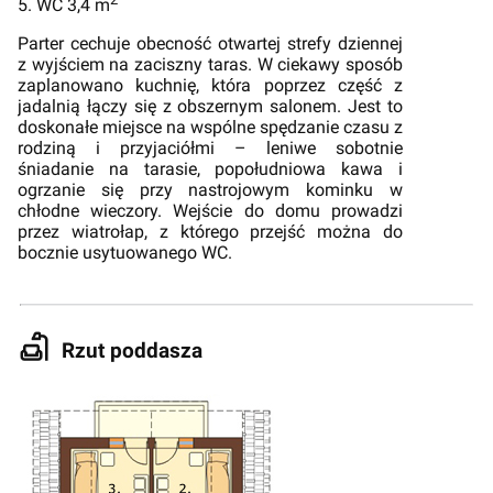
5. WC 3,4 m
Parter cechuje obecność otwartej strefy dziennej
z wyjściem na zaciszny taras. W ciekawy sposób
zaplanowano kuchnię, która poprzez część z
jadalnią łączy się z obszernym salonem. Jest to
doskonałe miejsce na wspólne spędzanie czasu z
rodziną i przyjaciółmi – leniwe sobotnie
śniadanie na tarasie, popołudniowa kawa i
ogrzanie się przy nastrojowym kominku w
chłodne wieczory. Wejście do domu prowadzi
przez wiatrołap, z którego przejść można do
bocznie usytuowanego WC.
Rzut poddasza