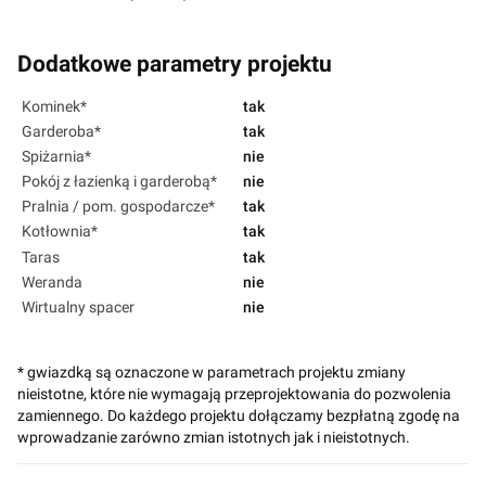
Dodatkowe parametry projektu
Kominek*
tak
Garderoba*
tak
Spiżarnia*
nie
Pokój z łazienką i garderobą*
nie
Pralnia / pom. gospodarcze*
tak
Kotłownia*
tak
Taras
tak
Weranda
nie
Wirtualny spacer
nie
* gwiazdką są oznaczone w parametrach projektu zmiany
nieistotne, które nie wymagają przeprojektowania do pozwolenia
zamiennego. Do każdego projektu dołączamy bezpłatną zgodę na
wprowadzanie zarówno zmian istotnych jak i nieistotnych.