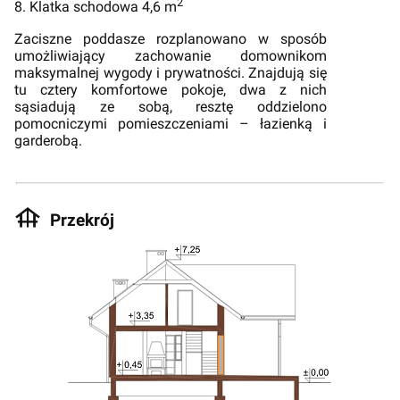
2
8. Klatka schodowa 4,6 m
Zaciszne poddasze rozplanowano w sposób
umożliwiający zachowanie domownikom
maksymalnej wygody i prywatności. Znajdują się
tu cztery komfortowe pokoje, dwa z nich
sąsiadują ze sobą, resztę oddzielono
pomocniczymi pomieszczeniami – łazienką i
garderobą.
Przekrój