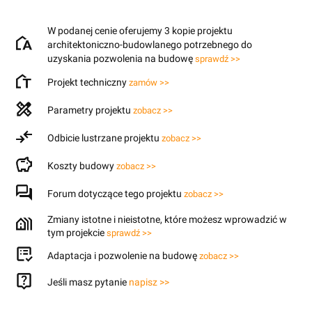
W podanej cenie oferujemy 3 kopie projektu
architektoniczno-budowlanego potrzebnego do
uzyskania pozwolenia na budowę
sprawdź >>
Projekt techniczny
zamów >>
Parametry projektu
zobacz >>
Odbicie lustrzane projektu
zobacz >>
Koszty budowy
zobacz >>
Forum dotyczące tego projektu
zobacz >>
Zmiany istotne i nieistotne, które możesz wprowadzić w
tym projekcie
sprawdź >>
Adaptacja i pozwolenie na budowę
zobacz >>
Jeśli masz pytanie
napisz >>