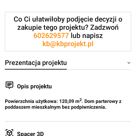
Co Ci ułatwiłoby podjęcie decyzji o
zakupie tego projektu? Zadzwoń
602629577
lub napisz
kb@kbprojekt.pl
Prezentacja projektu
Opis projektu
2
Powierzchnia użytkowa: 120,09 m
. Dom parterowy z
poddaszem mieszkalnym bez podpiwniczenia.
Spacer 3D