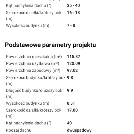
Kąt nachylenia dachu (°)
35 - 40
Szerokość działki/krótszy bok
16 - 18
(m)
Wysokość budynku (m)
7 - 8
Podstawowe parametry projektu
Powierzchnia mieszkalna (m²)
115.87
Powierzchnia użytkowa (m²)
120.09
Powierzchnia zabudowy (m²)
97.02
Szerokość budynku/krótszy bok
9.8
(m)
Długość budynku/dłuższy bok
9.9
(m)
Wysokość budynku (m)
8,51
Szerokość działki/krótszy bok
17.80
(m)
Kąt nachylenia dachu (°)
40
Rodzaj dachu
dwuspadowy