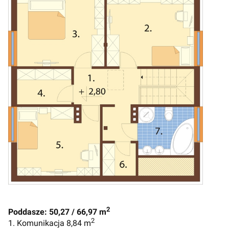
2
Poddasze: 50,27 / 66,97 m
2
1. Komunikacja 8,84 m