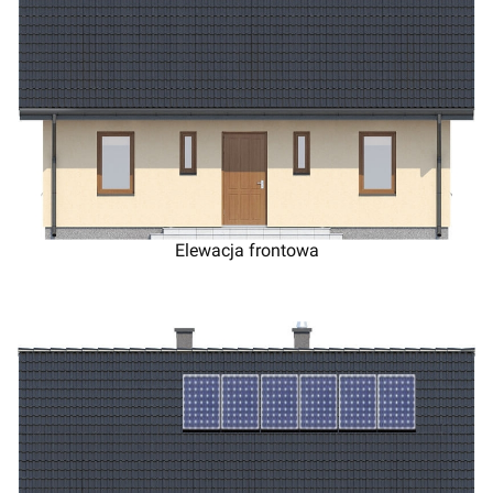
Elewacja frontowa