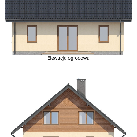
Elewacja ogrodowa