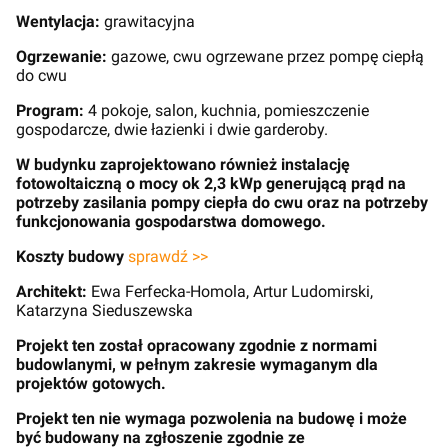
Wentylacja:
grawitacyjna
Ogrzewanie:
gazowe, cwu ogrzewane przez pompę ciepłą
do cwu
Program:
4 pokoje, salon, kuchnia, pomieszczenie
gospodarcze, dwie łazienki i dwie garderoby.
W budynku zaprojektowano również instalację
fotowoltaiczną o mocy ok 2,3 kWp generującą prąd na
potrzeby zasilania pompy ciepła do cwu oraz na potrzeby
funkcjonowania gospodarstwa domowego.
Koszty budowy
sprawdź >>
Architekt:
Ewa Ferfecka-Homola, Artur Ludomirski,
Katarzyna Sieduszewska
Projekt ten został opracowany zgodnie z normami
budowlanymi, w pełnym zakresie wymaganym dla
projektów gotowych.
Projekt ten nie wymaga pozwolenia na budowę i może
być budowany na zgłoszenie zgodnie ze