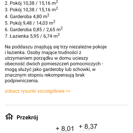
2
2. Pokój 10,38 / 15,16 m
2
3. Pokój 10,38 / 15,16 m
2
4. Garderoba 4,80 m
2
5. Pokój 9,48 / 14,03 m
2
6. Garderoba 0,85 / 2,65 m
2
7. Łazienka 5,95 / 6,74 m
Na poddaszu znajdują się trzy niezależne pokoje
i łazienka. Osoby mające trudności z
utrzymaniem porządku w domu ucieszy
obecność dwóch pomieszczeń pomocniczych -
mogą służyć jako garderoby lub schowki, w
znacznym stopniu rekompensują brak
podpiwniczenia.
zobacz rysunki szczegółowe >>
Przekrój