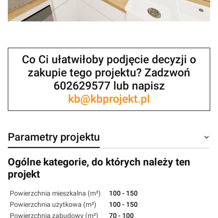
Co Ci ułatwiłoby podjęcie decyzji o
zakupie tego projektu? Zadzwoń
602629577 lub napisz
kb@kbprojekt.pl
Parametry projektu
Ogólne kategorie, do których należy ten
projekt
Powierzchnia mieszkalna (m²)
100 - 150
Powierzchnia użytkowa (m²)
100 - 150
Powierzchnia zabudowy (m²)
70 - 100