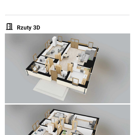
Rzuty 3D