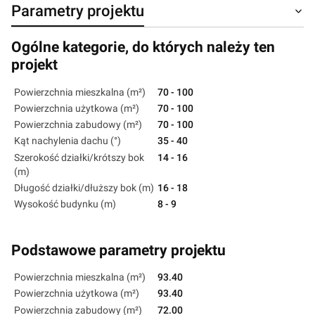
Parametry projektu
Ogólne kategorie, do których należy ten
projekt
Powierzchnia mieszkalna (m²)
70 - 100
Powierzchnia użytkowa (m²)
70 - 100
Powierzchnia zabudowy (m²)
70 - 100
Kąt nachylenia dachu (°)
35 - 40
Szerokość działki/krótszy bok
14 - 16
(m)
Długość działki/dłuższy bok (m)
16 - 18
Wysokość budynku (m)
8 - 9
Podstawowe parametry projektu
Powierzchnia mieszkalna (m²)
93.40
Powierzchnia użytkowa (m²)
93.40
Powierzchnia zabudowy (m²)
72.00