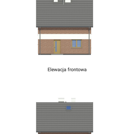
Elewacja frontowa