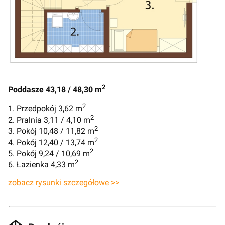
2
Poddasze 43,18 / 48,30 m
2
1. Przedpokój 3,62 m
2
2. Pralnia 3,11 / 4,10 m
2
3. Pokój 10,48 / 11,82 m
2
4. Pokój 12,40 / 13,74 m
2
5. Pokój 9,24 / 10,69 m
2
6. Łazienka 4,33 m
zobacz rysunki szczegółowe >>