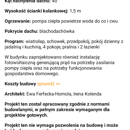
Kąt nachylenia dachu:
40°
Wysokość ścianki kolankowej:
1,5 m
Ogrzewanie:
pompa ciepła powietrze woda do co i cwu
Pokrycie dachu:
blachodachówka
Program:
wiatrołap, schowek, przedpokój, pokój dzienny z
jadalnią i kuchnią, 4 pokoje, pralnia i 2 łazienki
W budynku zaprojektowano również instalację
fotowoltaiczną generującą prąd na potrzeby zasilania
pompy ciepła oraz na potrzeby funkcjonowania
gospodarstwa domowego.
Koszty budowy
sprawdź >>
Architekt:
Ewa Ferfecka-Homola, Irena Kolenda
Projekt ten został opracowany zgodnie z normami
budowlanymi, w pełnym zakresie wymaganym dla
projektów gotowych.
Projekt ten nie wymaga pozwolenia na budowę i może