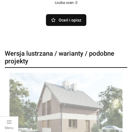
Liczba ocen: 0
Oceń i opisz
Wersja lustrzana / warianty / podobne
projekty
Menu