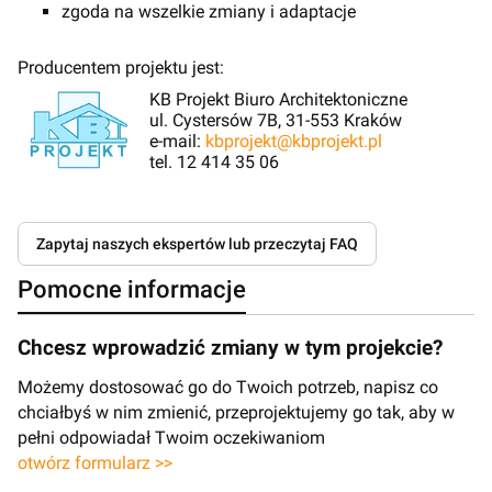
zgoda na wszelkie zmiany i adaptacje
Producentem projektu jest:
KB Projekt Biuro Architektoniczne
ul. Cystersów 7B, 31-553 Kraków
e-mail:
kbprojekt@kbprojekt.pl
tel. 12 414 35 06
Zapytaj naszych ekspertów lub przeczytaj FAQ
Pomocne informacje
Chcesz wprowadzić zmiany w tym projekcie?
Możemy dostosować go do Twoich potrzeb, napisz co
chciałbyś w nim zmienić, przeprojektujemy go tak, aby w
pełni odpowiadał Twoim oczekiwaniom
otwórz formularz >>