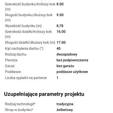
Szerokość budynku/krótszy bok
8.00
(m)
Długość budynku/dłuższy bok
9.00
(m)
Wysokość budynku (m)
8,78
Szerokość działki/krótszy bok
16.00
(m)
Długość działki/dłuższy bok (m)
17.00
Kąt nachylenia dachu (°)
40
Rodzaj dachu
dwuspadowy
Piwnica
bez podpiwniczenia
Garaż
bez garażu
Poddasze
poddasze użytkowe
Liczba sypialni na parterze
1
Uzupełniające parametry projektu
Rodzaj technologii*
tradycyjna
Strop w budynku*
żelbetowy