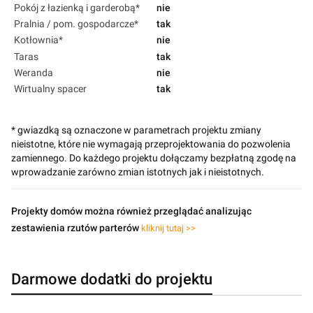
Pokój z łazienką i garderobą*
nie
Pralnia / pom. gospodarcze*
tak
Kotłownia*
nie
Taras
tak
Weranda
nie
Wirtualny spacer
tak
* gwiazdką są oznaczone w parametrach projektu zmiany
nieistotne, które nie wymagają przeprojektowania do pozwolenia
zamiennego. Do każdego projektu dołączamy bezpłatną zgodę na
wprowadzanie zarówno zmian istotnych jak i nieistotnych.
Projekty domów można również przeglądać analizując
zestawienia rzutów parterów
kliknij tutaj >>
Darmowe dodatki do projektu