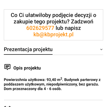
Co Ci ułatwiłoby podjęcie decyzji o
zakupie tego projektu? Zadzwoń
602629577
lub napisz
kb@kbprojekt.pl
Prezentacja projektu
Opis projektu
2
Powierzchnia użytkowa: 93,40 m
. Budynek parterowy z
poddaszem użytkowym, niepodpiwniczony, bez garażu.
Dom przeznaczony dla 4 - 6 osób.