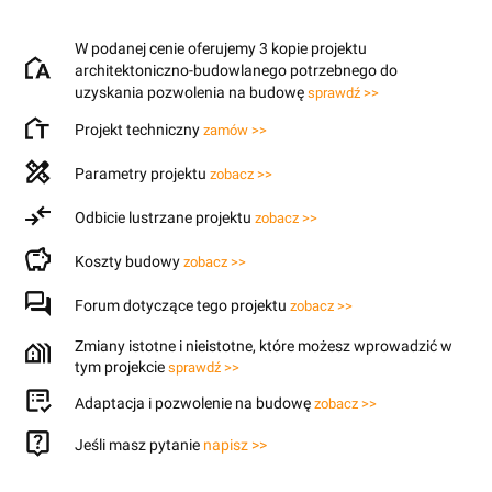
W podanej cenie oferujemy 3 kopie projektu
architektoniczno-budowlanego potrzebnego do
uzyskania pozwolenia na budowę
sprawdź >>
Projekt techniczny
zamów >>
Parametry projektu
zobacz >>
Odbicie lustrzane projektu
zobacz >>
Koszty budowy
zobacz >>
Forum dotyczące tego projektu
zobacz >>
Zmiany istotne i nieistotne, które możesz wprowadzić w
tym projekcie
sprawdź >>
Adaptacja i pozwolenie na budowę
zobacz >>
Jeśli masz pytanie
napisz >>