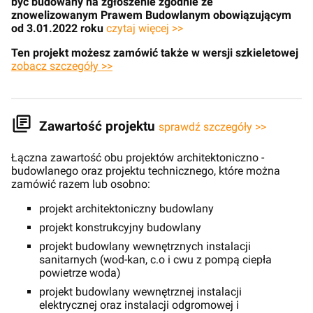
być budowany na zgłoszenie zgodnie ze
znowelizowanym Prawem Budowlanym obowiązującym
od 3.01.2022 roku
czytaj więcej >>
Ten projekt możesz zamówić także w wersji szkieletowej
zobacz szczegóły >>
Zawartość projektu
sprawdź szczegóły >>
Łączna zawartość obu projektów architektoniczno -
budowlanego oraz projektu technicznego, które można
zamówić razem lub osobno:
projekt architektoniczny budowlany
projekt konstrukcyjny budowlany
projekt budowlany wewnętrznych instalacji
sanitarnych (wod-kan, c.o i cwu z pompą ciepła
powietrze woda)
projekt budowlany wewnętrznej instalacji
elektrycznej oraz instalacji odgromowej i