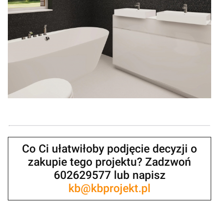
Co Ci ułatwiłoby podjęcie decyzji o
zakupie tego projektu? Zadzwoń
602629577 lub napisz
kb@kbprojekt.pl