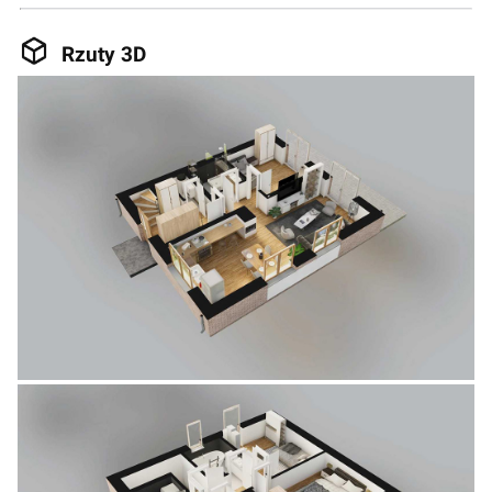
Rzuty 3D