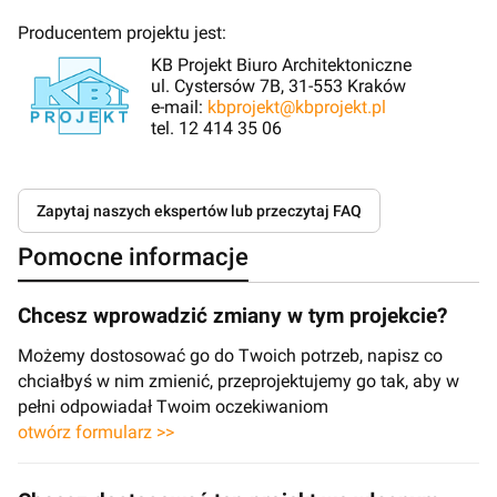
Producentem projektu jest:
KB Projekt Biuro Architektoniczne
ul. Cystersów 7B, 31-553 Kraków
e-mail:
kbprojekt@kbprojekt.pl
tel. 12 414 35 06
Zapytaj naszych ekspertów lub przeczytaj FAQ
Pomocne informacje
Chcesz wprowadzić zmiany w tym projekcie?
Możemy dostosować go do Twoich potrzeb, napisz co
chciałbyś w nim zmienić, przeprojektujemy go tak, aby w
pełni odpowiadał Twoim oczekiwaniom
otwórz formularz >>