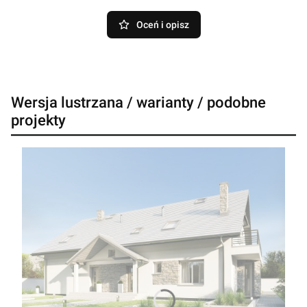
Oceń i opisz
Wersja lustrzana / warianty / podobne
projekty