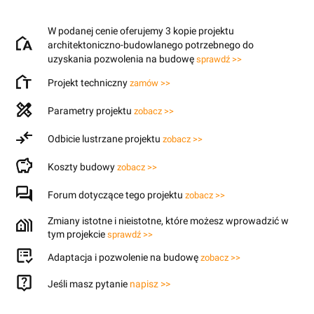
W podanej cenie oferujemy 3 kopie projektu
architektoniczno-budowlanego potrzebnego do
uzyskania pozwolenia na budowę
sprawdź >>
Projekt techniczny
zamów >>
Parametry projektu
zobacz >>
Odbicie lustrzane projektu
zobacz >>
Koszty budowy
zobacz >>
Forum dotyczące tego projektu
zobacz >>
Zmiany istotne i nieistotne, które możesz wprowadzić w
tym projekcie
sprawdź >>
Adaptacja i pozwolenie na budowę
zobacz >>
Jeśli masz pytanie
napisz >>