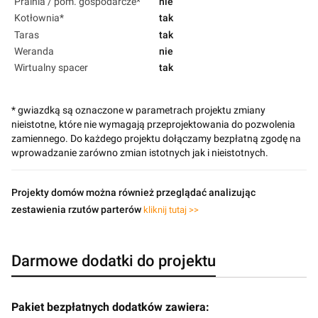
Pralnia / pom. gospodarcze*
nie
Kotłownia*
tak
Taras
tak
Weranda
nie
Wirtualny spacer
tak
* gwiazdką są oznaczone w parametrach projektu zmiany
nieistotne, które nie wymagają przeprojektowania do pozwolenia
zamiennego. Do każdego projektu dołączamy bezpłatną zgodę na
wprowadzanie zarówno zmian istotnych jak i nieistotnych.
Projekty domów można również przeglądać analizując
zestawienia rzutów parterów
kliknij tutaj >>
Darmowe dodatki do projektu
Pakiet bezpłatnych dodatków zawiera: