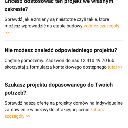
Chcesz dostosować ten projekt we własnym
zakresie?
Sprawdź jakie zmiany są nieistotne czyli takie, ktore
możesz wprowadzić na etapie budowy
zobacz szczegóły
>>
Nie możesz znaleźć odpowiedniego projektu?
Chętnie pomożemy. Zadzwoń do nas 12 410 49 70 lub
skorzystaj z formularza kontaktowego dostępnego
tutaj >>
Szukasz projektu dopasowanego do Twoich
potrzeb?
Sprawdź naszą ofertę na projekty domów na indywidualne
zamówienie w niezwykle atrakcyjnej cenie
zobacz
szczegóły >>