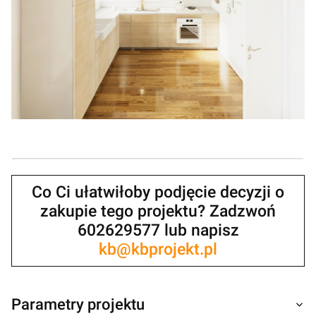
Co Ci ułatwiłoby podjęcie decyzji o
zakupie tego projektu? Zadzwoń
602629577 lub napisz
kb@kbprojekt.pl
Parametry projektu