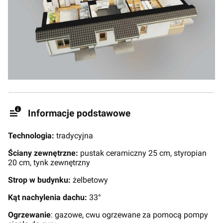
Informacje podstawowe
Technologia:
tradycyjna
Ściany zewnętrzne:
pustak ceramiczny 25 cm, styropian
20 cm, tynk zewnętrzny
Strop w budynku:
żelbetowy
Kąt nachylenia dachu:
33°
Ogrzewanie
: gazowe, cwu ogrzewane za pomocą pompy