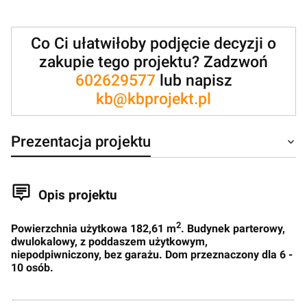
Co Ci ułatwiłoby podjęcie decyzji o
zakupie tego projektu? Zadzwoń
602629577
lub napisz
kb@kbprojekt.pl
Prezentacja projektu
Opis projektu
2
Powierzchnia użytkowa 182,61 m
. Budynek parterowy,
dwulokalowy, z poddaszem użytkowym,
niepodpiwniczony, bez garażu. Dom przeznaczony dla 6 -
10 osób.