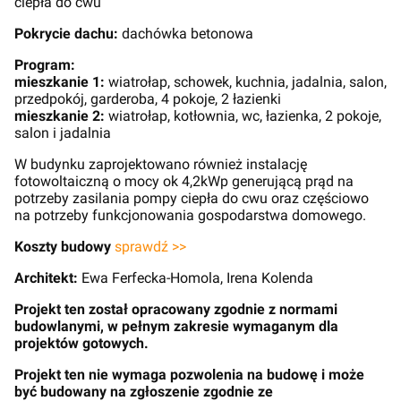
ciepła do cwu
Pokrycie dachu:
dachówka betonowa
Program:
mieszkanie 1:
wiatrołap, schowek, kuchnia, jadalnia, salon,
przedpokój, garderoba, 4 pokoje, 2 łazienki
mieszkanie 2:
wiatrołap, kotłownia, wc, łazienka, 2 pokoje,
salon i jadalnia
W budynku zaprojektowano również instalację
fotowoltaiczną o mocy ok 4,2kWp generującą prąd na
potrzeby zasilania pompy ciepła do cwu oraz częściowo
na potrzeby funkcjonowania gospodarstwa domowego.
Koszty budowy
sprawdź >>
Architekt:
Ewa Ferfecka-Homola, Irena Kolenda
Projekt ten został opracowany zgodnie z normami
budowlanymi, w pełnym zakresie wymaganym dla
projektów gotowych.
Projekt ten nie wymaga pozwolenia na budowę i może
być budowany na zgłoszenie zgodnie ze