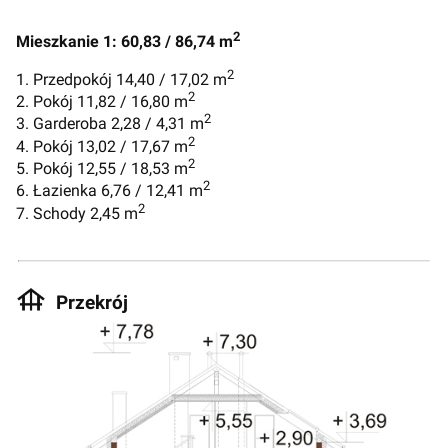
2
Mieszkanie 1: 60,83 / 86,74 m
2
1. Przedpokój 14,40 / 17,02 m
2
2. Pokój 11,82 / 16,80 m
2
3. Garderoba 2,28 / 4,31 m
2
4. Pokój 13,02 / 17,67 m
2
5. Pokój 12,55 / 18,53 m
2
6. Łazienka 6,76 / 12,41 m
2
7. Schody 2,45 m
Przekrój