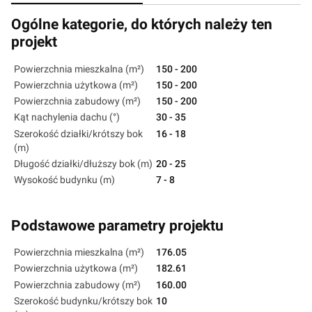
Ogólne kategorie, do których należy ten
projekt
Powierzchnia mieszkalna (m²)
150 - 200
Powierzchnia użytkowa (m²)
150 - 200
Powierzchnia zabudowy (m²)
150 - 200
Kąt nachylenia dachu (°)
30 - 35
Szerokość działki/krótszy bok
16 - 18
(m)
Długość działki/dłuższy bok (m)
20 - 25
Wysokość budynku (m)
7 - 8
Podstawowe parametry projektu
Powierzchnia mieszkalna (m²)
176.05
Powierzchnia użytkowa (m²)
182.61
Powierzchnia zabudowy (m²)
160.00
Szerokość budynku/krótszy bok
10