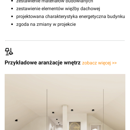
zestawienie materiałów budowlanych
zestawienie elementów więźby dachowej
projektowana charakterystyka energetyczna budynku
zgoda na zmiany w projekcie
Przykładowe aranżacje wnętrz
zobacz więcej >>