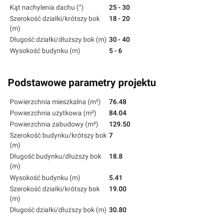
Kąt nachylenia dachu (°)
25 - 30
Szerokość działki/krótszy bok
18 - 20
(m)
Długość działki/dłuższy bok (m)
30 - 40
Wysokość budynku (m)
5 - 6
Podstawowe parametry projektu
Powierzchnia mieszkalna (m²)
76.48
Powierzchnia użytkowa (m²)
84.04
Powierzchnia zabudowy (m²)
129.50
Szerokość budynku/krótszy bok
7
(m)
Długość budynku/dłuższy bok
18.8
(m)
Wysokość budynku (m)
5.41
Szerokość działki/krótszy bok
19.00
(m)
Długość działki/dłuższy bok (m)
30.80