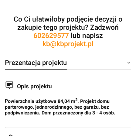
Co Ci ułatwiłoby podjęcie decyzji o
zakupie tego projektu? Zadzwoń
602629577
lub napisz
kb@kbprojekt.pl
Prezentacja projektu
Opis projektu
2
P
owierzchnia użytkowa 84,04 m
. Projekt domu
parterowego, jednorodzinnego, bez garażu, bez
podpiwniczenia. Dom przeznaczony dla 3 - 4 osób.