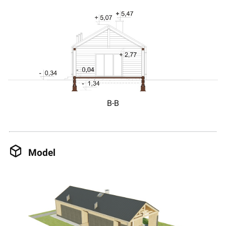
B-B
Model