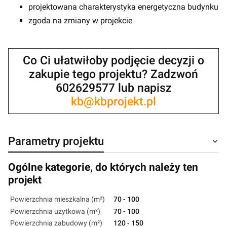
projektowana charakterystyka energetyczna budynku
zgoda na zmiany w projekcie
Co Ci ułatwiłoby podjęcie decyzji o
zakupie tego projektu? Zadzwoń
602629577 lub napisz
kb@kbprojekt.pl
Parametry projektu
Ogólne kategorie, do których należy ten
projekt
Powierzchnia mieszkalna (m²)
70 - 100
Powierzchnia użytkowa (m²)
70 - 100
Powierzchnia zabudowy (m²)
120 - 150