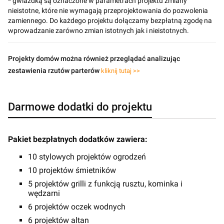
* gwiazdką są oznaczone w parametrach projektu zmiany
nieistotne, które nie wymagają przeprojektowania do pozwolenia
zamiennego. Do każdego projektu dołączamy bezpłatną zgodę na
wprowadzanie zarówno zmian istotnych jak i nieistotnych.
Projekty domów można również przeglądać analizując
zestawienia rzutów parterów
kliknij tutaj >>
Darmowe dodatki do projektu
Pakiet bezpłatnych dodatków zawiera:
10 stylowych projektów ogrodzeń
10 projektów śmietników
5 projektów grilli z funkcją rusztu, kominka i
wędzarni
6 projektów oczek wodnych
6 projektów altan