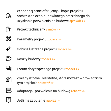
W podanej cenie oferujemy 3 kopie projektu
architektoniczno-budowlanego potrzebnego do
uzyskania pozwolenia na budowę
sprawdź >>
Projekt techniczny
zamów >>
Parametry projektu
zobacz >>
Odbicie lustrzane projektu
zobacz >>
Koszty budowy
zobacz >>
Forum dotyczące tego projektu
zobacz >>
Zmiany istotne i nieistotne, które możesz wprowadzić w
tym projekcie
sprawdź >>
Adaptacja i pozwolenie na budowę
zobacz >>
Jeśli masz pytanie
napisz >>