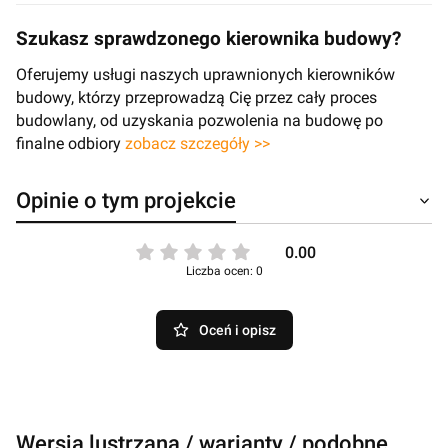
Szukasz sprawdzonego kierownika budowy?
Oferujemy usługi naszych uprawnionych kierowników
budowy, którzy przeprowadzą Cię przez cały proces
budowlany, od uzyskania pozwolenia na budowę po
finalne odbiory
zobacz szczegóły >>
Opinie o tym projekcie
0.00
Liczba ocen: 0
Oceń i opisz
Wersja lustrzana / warianty / podobne