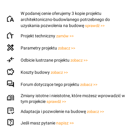
W podanej cenie oferujemy 3 kopie projektu
architektoniczno-budowlanego potrzebnego do
uzyskania pozwolenia na budowę
sprawdź >>
Projekt techniczny
zamów >>
Parametry projektu
zobacz >>
Odbicie lustrzane projektu
zobacz >>
Koszty budowy
zobacz >>
Forum dotyczące tego projektu
zobacz >>
Zmiany istotne i nieistotne, które możesz wprowadzić w
tym projekcie
sprawdź >>
Adaptacja i pozwolenie na budowę
zobacz >>
Jeśli masz pytanie
napisz >>