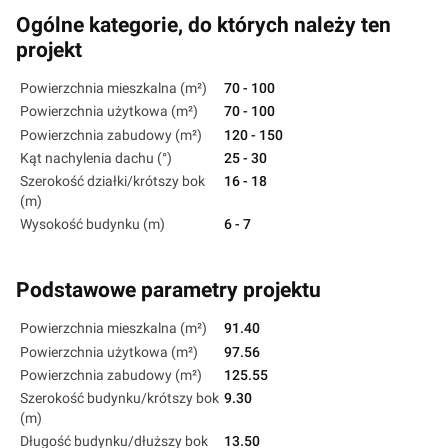
Ogólne kategorie, do których należy ten
projekt
Powierzchnia mieszkalna (m²)
70 - 100
Powierzchnia użytkowa (m²)
70 - 100
Powierzchnia zabudowy (m²)
120 - 150
Kąt nachylenia dachu (°)
25 - 30
Szerokość działki/krótszy bok
16 - 18
(m)
Wysokość budynku (m)
6 - 7
Podstawowe parametry projektu
Powierzchnia mieszkalna (m²)
91.40
Powierzchnia użytkowa (m²)
97.56
Powierzchnia zabudowy (m²)
125.55
Szerokość budynku/krótszy bok
9.30
(m)
Długość budynku/dłuższy bok
13.50