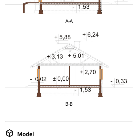
A-A
B-B
Model