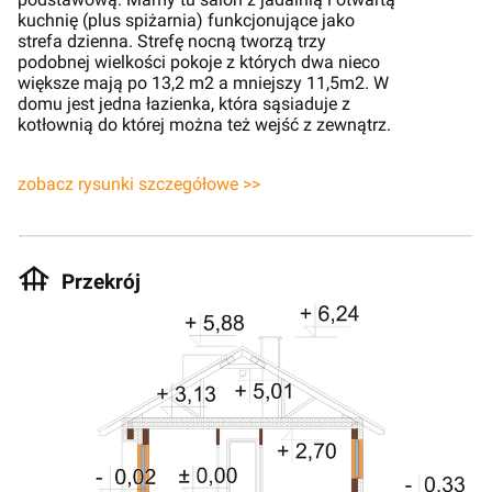
kuchnię (plus spiżarnia) funkcjonujące jako
strefa dzienna. Strefę nocną tworzą trzy
podobnej wielkości pokoje z których dwa nieco
większe mają po 13,2 m2 a mniejszy 11,5m2. W
domu jest jedna łazienka, która sąsiaduje z
kotłownią do której można też wejść z zewnątrz.
zobacz rysunki szczegółowe >>
Przekrój