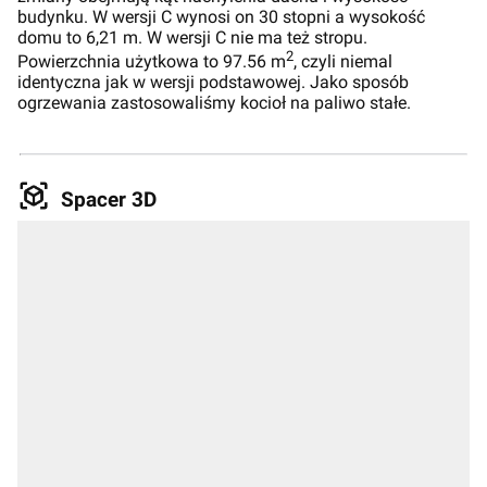
budynku. W wersji C wynosi on 30 stopni a wysokość
domu to 6,21 m. W wersji C nie ma też stropu.
2
Powierzchnia użytkowa to 97.56 m
, czyli niemal
identyczna jak w wersji podstawowej. Jako sposób
ogrzewania zastosowaliśmy kocioł na paliwo stałe.
Spacer 3D