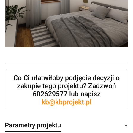
Co Ci ułatwiłoby podjęcie decyzji o
zakupie tego projektu? Zadzwoń
602629577 lub napisz
kb@kbprojekt.pl
Parametry projektu