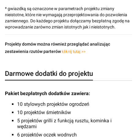
* gwiazdką są oznaczone w parametrach projektu zmiany
nieistotne, które nie wymagają przeprojektowania do pozwolenia
zamiennego. Do każdego projektu dołączamy bezpłatną zgodę na
wprowadzanie zarówno zmian istotnych jak i nieistotnych.
Projekty domów można również przeglądać analizując
zestawienia rzutów parterów
kliknij tutaj >>
Darmowe dodatki do projektu
Pakiet bezpłatnych dodatków zawiera:
10 stylowych projektów ogrodzeń
10 projektów śmietników
5 projektów grilli z funkcją rusztu, kominka i
wędzarni
6 projektów oczek wodnych