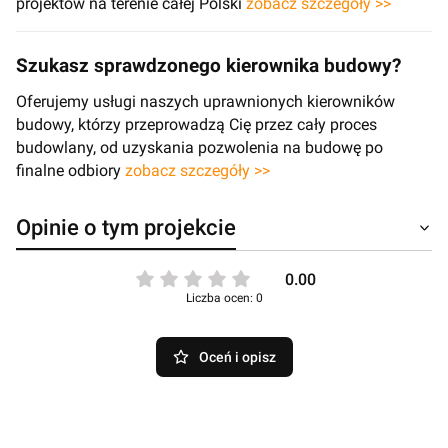
projektów na terenie całej Polski
zobacz szczegóły >>
Szukasz sprawdzonego kierownika budowy?
Oferujemy usługi naszych uprawnionych kierowników
budowy, którzy przeprowadzą Cię przez cały proces
budowlany, od uzyskania pozwolenia na budowę po
finalne odbiory
zobacz szczegóły >>
Opinie o tym projekcie
0.00
Liczba ocen: 0
Oceń i opisz