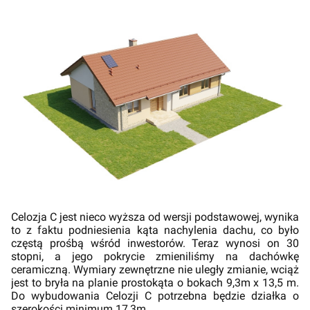
Celozja C jest nieco wyższa od wersji podstawowej, wynika
to z faktu podniesienia kąta nachylenia dachu, co było
częstą prośbą wśród inwestorów. Teraz wynosi on 30
stopni, a jego pokrycie zmieniliśmy na dachówkę
ceramiczną. Wymiary zewnętrzne nie uległy zmianie, wciąż
jest to bryła na planie prostokąta o bokach 9,3m x 13,5 m.
Do wybudowania Celozji C potrzebna będzie działka o
szerokości minimum 17,3m.