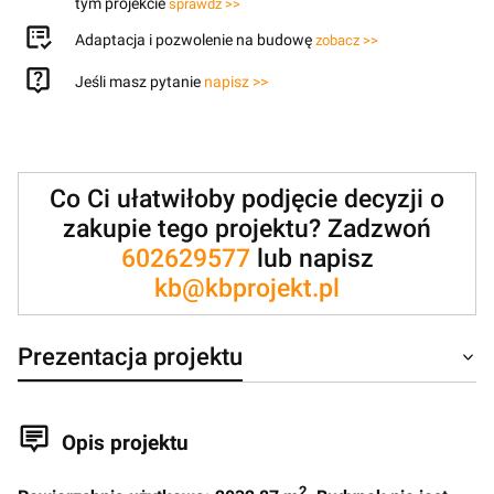
tym projekcie
sprawdź >>
Adaptacja i pozwolenie na budowę
zobacz >>
Jeśli masz pytanie
napisz >>
Co Ci ułatwiłoby podjęcie decyzji o
zakupie tego projektu? Zadzwoń
602629577
lub napisz
kb@kbprojekt.pl
Prezentacja projektu
Opis projektu
2