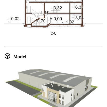
C-C
Model