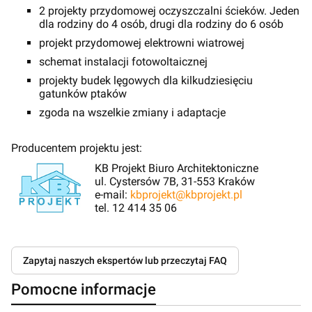
2 projekty przydomowej oczyszczalni ścieków. Jeden
dla rodziny do 4 osób, drugi dla rodziny do 6 osób
projekt przydomowej elektrowni wiatrowej
schemat instalacji fotowoltaicznej
projekty budek lęgowych dla kilkudziesięciu
gatunków ptaków
zgoda na wszelkie zmiany i adaptacje
Producentem projektu jest:
KB Projekt Biuro Architektoniczne
ul. Cystersów 7B, 31-553 Kraków
e-mail:
kbprojekt@kbprojekt.pl
tel. 12 414 35 06
Zapytaj naszych ekspertów lub przeczytaj FAQ
Pomocne informacje