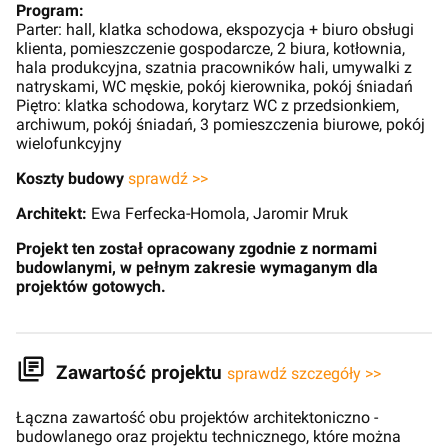
Program:
Parter: hall, klatka schodowa, ekspozycja + biuro obsługi
klienta, pomieszczenie gospodarcze, 2 biura, kotłownia,
hala produkcyjna, szatnia pracowników hali, umywalki z
natryskami, WC męskie, pokój kierownika, pokój śniadań
Piętro: klatka schodowa, korytarz WC z przedsionkiem,
archiwum, pokój śniadań, 3 pomieszczenia biurowe, pokój
wielofunkcyjny
Koszty budowy
sprawdź >>
Architekt:
Ewa Ferfecka-Homola, Jaromir Mruk
Projekt ten został opracowany zgodnie z normami
budowlanymi, w pełnym zakresie wymaganym dla
projektów gotowych.
Zawartość projektu
sprawdź szczegóły >>
Łączna zawartość obu projektów architektoniczno -
budowlanego oraz projektu technicznego, które można