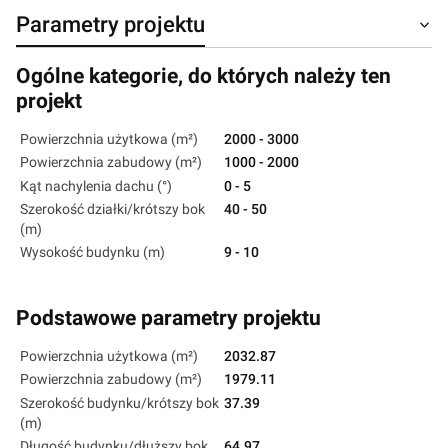
Parametry projektu
Ogólne kategorie, do których należy ten
projekt
Powierzchnia użytkowa (m²)
2000 - 3000
Powierzchnia zabudowy (m²)
1000 - 2000
Kąt nachylenia dachu (°)
0 - 5
Szerokość działki/krótszy bok
40 - 50
(m)
Wysokość budynku (m)
9 - 10
Podstawowe parametry projektu
Powierzchnia użytkowa (m²)
2032.87
Powierzchnia zabudowy (m²)
1979.11
Szerokość budynku/krótszy bok
37.39
(m)
Długość budynku/dłuższy bok
64.97