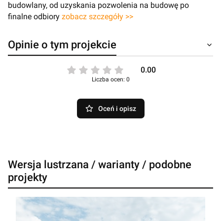
budowlany, od uzyskania pozwolenia na budowę po
finalne odbiory
zobacz szczegóły >>
Opinie o tym projekcie
0.00
Liczba ocen: 0
Oceń i opisz
Wersja lustrzana / warianty / podobne
projekty