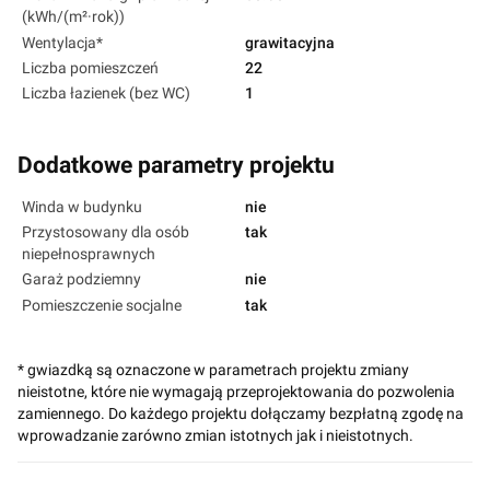
(kWh/(m²·rok))
Wentylacja*
grawitacyjna
Liczba pomieszczeń
22
Liczba łazienek (bez WC)
1
Dodatkowe parametry projektu
Winda w budynku
nie
Przystosowany dla osób
tak
niepełnosprawnych
Garaż podziemny
nie
Pomieszczenie socjalne
tak
* gwiazdką są oznaczone w parametrach projektu zmiany
nieistotne, które nie wymagają przeprojektowania do pozwolenia
zamiennego. Do każdego projektu dołączamy bezpłatną zgodę na
wprowadzanie zarówno zmian istotnych jak i nieistotnych.