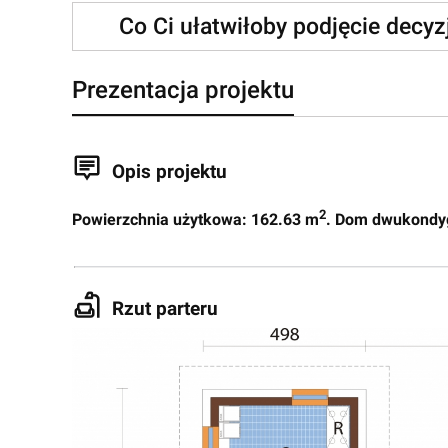
Co Ci ułatwiłoby podjęcie decy
Prezentacja projektu
Opis projektu
2
Powierzchnia użytkowa: 162.63 m
. Dom dwukondygn
Rzut parteru