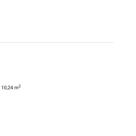
2
. 10,24 m