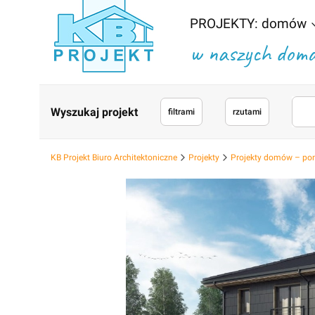
PROJEKTY: domów
w naszych domac
Wyszukaj projekt
filtrami
rzutami
KB Projekt Biuro Architektoniczne
Projekty
Projekty domów – po