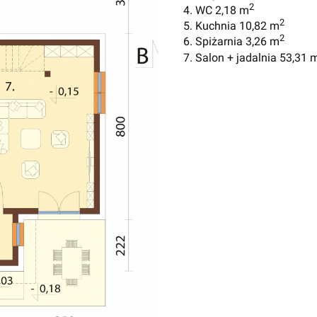
2
4. WC 2,18 m
2
5. Kuchnia 10,82 m
2
6. Spiżarnia 3,26 m
7. Salon + jadalnia 53,31 