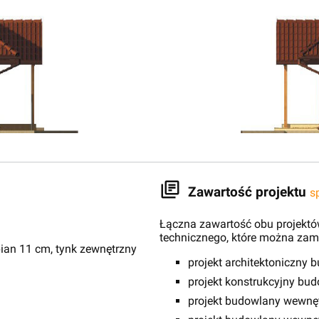
Zawartość projektu
s
Łączna zawartość obu projektów
technicznego, które można zam
ian 11 cm, tynk zewnętrzny
projekt architektoniczny 
projekt konstrukcyjny bu
projekt budowlany wewnętr