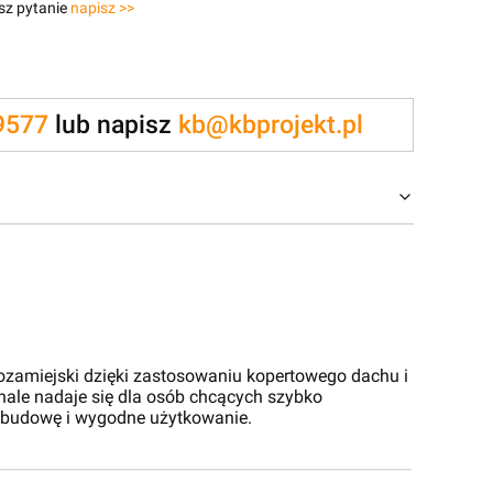
sz pytanie
napisz >>
9577
lub napisz
kb@kbprojekt.pl
pozamiejski dzięki zastosowaniu kopertowego dachu i
nale nadaje się dla osób chcących szybko
ą budowę i wygodne użytkowanie.