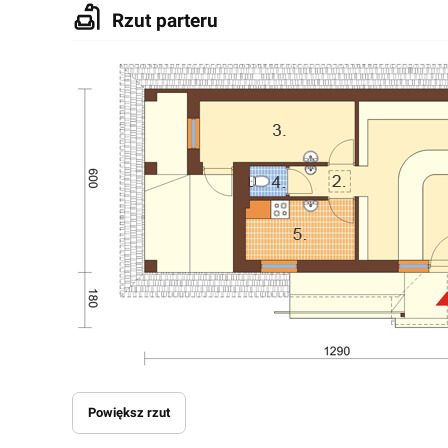
Rzut parteru
Powiększ rzut