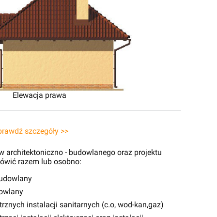
Elewacja prawa
prawdź szczegóły >>
 architektoniczno - budowlanego oraz projektu
ówić razem lub osobno:
budowlany
dowlany
znych instalacji sanitarnych (c.o, wod-kan,gaz)