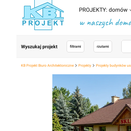
PROJEKTY: domów
w naszych domac
Wyszukaj projekt
filtrami
rzutami
KB Projekt Biuro Architektoniczne
Projekty
Projekty budynków us