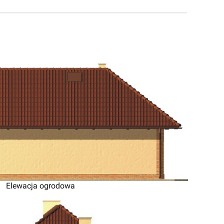
Elewacja ogrodowa