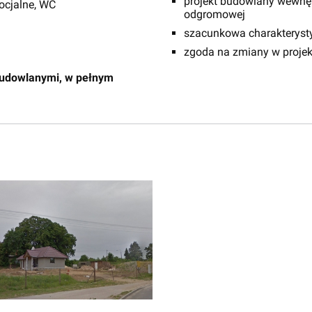
projekt budowlany wewnętrz
ocjalne, WC
odgromowej
szacunkowa charakteryst
zgoda na zmiany w projek
budowlanymi, w pełnym