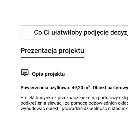
Co Ci ułatwiłoby podjęcie decy
Prezentacja projektu
Opis projektu
2
Powierzchnia użytkowa: 49,20 m
. Obiekt parterow
Projekt budynku z przeznaczeniem na parterowy sklep
podkreślenia elewacji za pomocą odpowiednich okładz
wybudować obiekt i prowadzić działalność o stosun