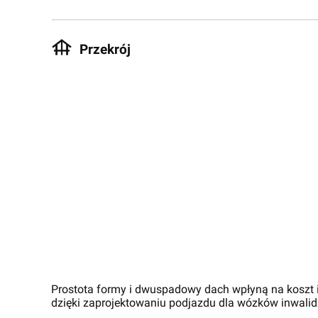
Przekrój
Prostota formy i dwuspadowy dach wpłyną na koszt i
dzięki zaprojektowaniu podjazdu dla wózków inwalid