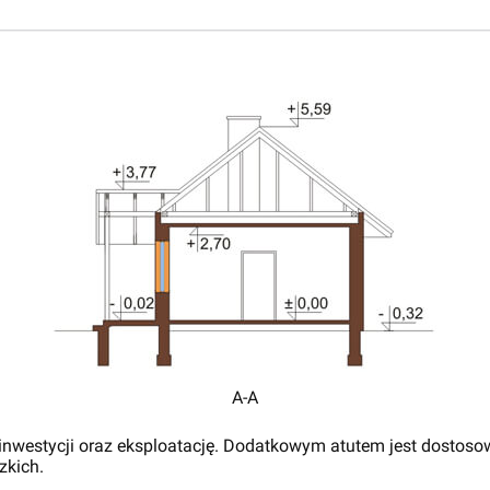
A-A
nwestycji oraz eksploatację. Dodatkowym atutem jest dostoso
zkich.