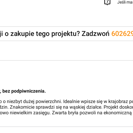
Jeśli ma
zji o zakupie tego projektu? Zadzwoń
60262
y, bez podpiwniczenia.
 o niezbyt dużej powierzchni. Idealnie wpisze się w krajobraz 
in. Znakomicie sprawdzi się na wąskiej działce. Projekt dosko
kowo niewielkim zasięgu. Zwarta bryła pozwoli na ekonomiczn