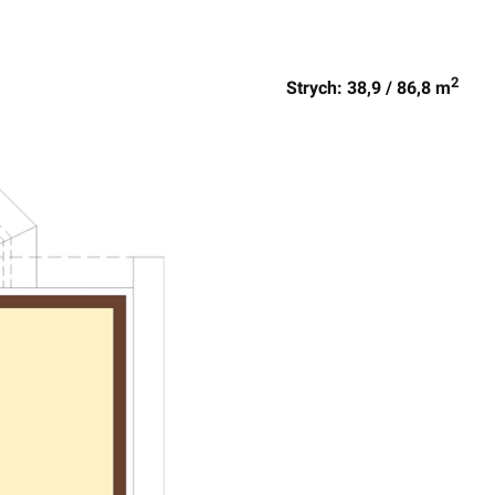
2
Strych: 38,9 / 86,8 m