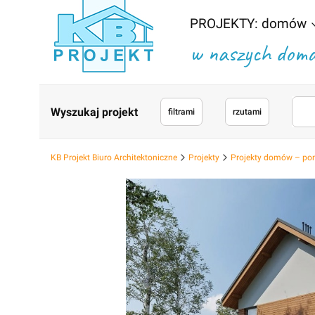
PROJEKTY: domów
w naszych domac
Wyszukaj projekt
filtrami
rzutami
KB Projekt Biuro Architektoniczne
Projekty
Projekty domów – po