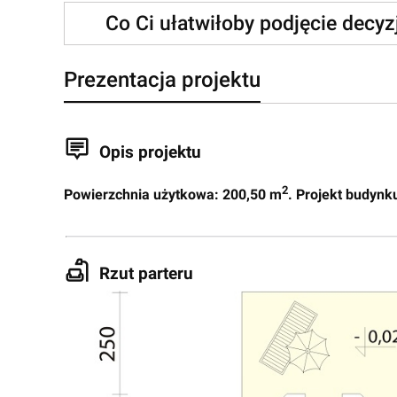
Co Ci ułatwiłoby podjęcie decy
Prezentacja projektu
Opis projektu
2
Powierzchnia użytkowa: 200,50 m
. Projekt budynk
Rzut parteru