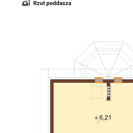
Rzut poddasza