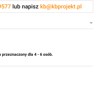
9577
lub napisz
kb@kbprojekt.pl
 przeznaczony dla 4 - 6 osób.