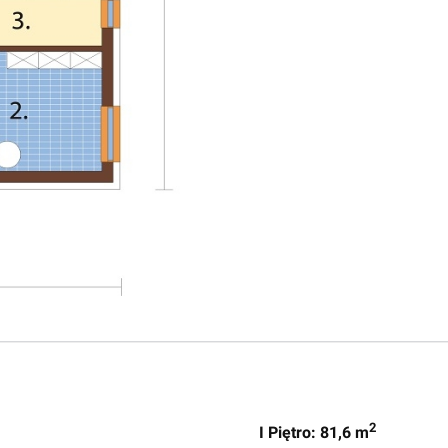
2
I Piętro: 81,6 m